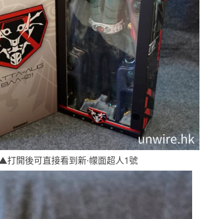
▲打開後可直接看到新·幪面超人1號