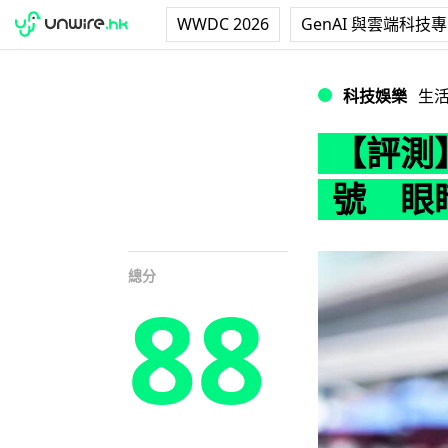
WWDC 2026
GenAI 與雲端科技
【評測】Threez
科技娛樂
生
【評測】
號 眼睛
總分
88