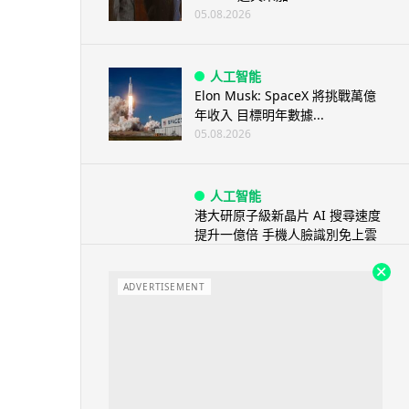
05.08.2026
人工智能
Elon Musk: SpaceX 將挑戰萬億
年收入 目標明年數據...
05.08.2026
人工智能
港大研原子級新晶片 AI 搜尋速度
提升一億倍 手機人臉識別免上雲
端
05.08.2026
ADVERTISEMENT
旅遊
中國大陸航線燃油附加費今日再
降 連續 3 個月下調
05.08.2026