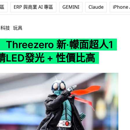
專區
ERP 與商業 AI 專區
GEMINI
Claude
iPhone 
ero 新·幪面超人1號 眼睛LED發光 + 性價比高
活科技
玩具
Threezero 新·幪面超人1
LED發光 + 性價比高