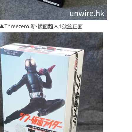
▲Threezero 新·幪面超人1號盒正面