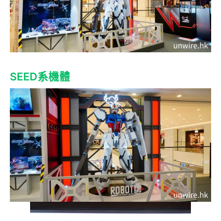
SEED系機體