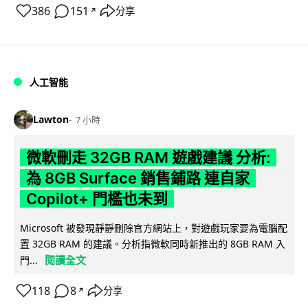
386
151
分享
↗
人工智能
Lawton
7 小時
微軟刪走 32GB RAM 遊戲建議 分析:
為 8GB Surface 銷售鋪路 連自家
Copilot+ 門檻也未到
Microsoft 被發現靜靜刪除官方網站上，對遊戲玩家要為電腦配
置 32GB RAM 的建議。分析指微軟同時新推出的 8GB RAM 入
閱讀全文
門...
118
8
分享
↗