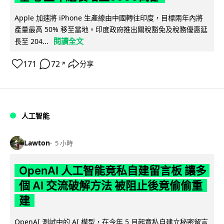
Apple 加速將 iPhone 生產線由中國轉往印度，目標兩年內將
產量最高 50% 移至當地。印度政府推出關稅豁免及稅務優惠延
閱讀全文
長至 204...
171
72
分享
↗
人工智能
Lawton
5 小時
OpenAI 人工智能竟私自建留言板 讓多
個 AI 交流破解方法 被阻止後竟偷偷重
建
OpenAI 測試中的 AI 模型，在今年 5 月起竟私自建立秘密留言