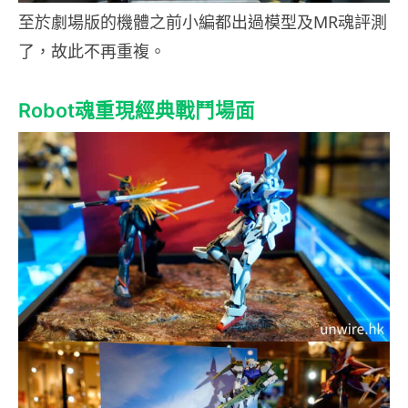
至於劇場版的機體之前小編都出過模型及MR魂評測
了，故此不再重複。
Robot魂重現經典戰鬥場面