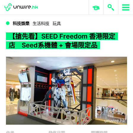
WWDC 2026
GenAI 與雲端科技專區
ERP 與商業 AI
【搶先看】SEED Freedom 香港限定店 Seed系機體 + 會場限定品
科技娛樂
生活科技
玩具
【搶先看】SEED Freedom 香港限定
店 Seed系機體 + 會場限定品
作者
發佈日期
閱讀時間