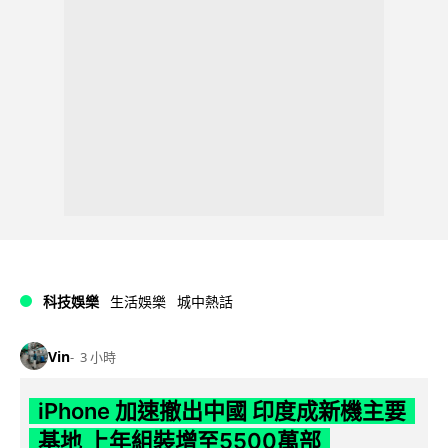
科技娛樂
生活娛樂
城中熱話
Vin
3 小時
iPhone 加速撤出中國 印度成新機主要
基地 上年組裝增至5500萬部