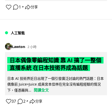
1
分享
↗
人工智能
Lawton
2 小時
日本偶像零編程知識 靠 AI 搞了一整個
直播系統 在日本技術界成為話題
日本 AI 技術界近日出現了一個引發廣泛討論的熱門話題：日本
偶像前 Juice=Juice 成員宮本佳林在完全沒有編程經驗的情況
閱讀全文
下，僅憑藉與...
37
2
分享
↗