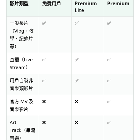
影片類型
免費用戶
Premium
Premium
Lite
一般長片
✅
✅
✅
（Vlog、教
學、紀錄片
等）
直播（Live
✅
✅
✅
Stream）
用戶自製非
✅
✅
✅
音樂類影片
官方 MV 及
❌
❌
✅
音樂影片
Art
❌
❌
✅
Track（串流
音樂）