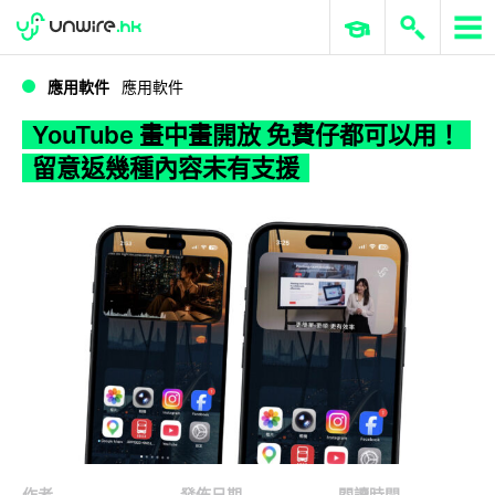
WWDC 2026
GenAI 與雲端科技專區
ERP 與商業 AI
YouTube 畫中畫開放 免費仔都可以用！ 留意返幾種內容未有支援
應用軟件
應用軟件
YouTube 畫中畫開放 免費仔都可以用！
留意返幾種內容未有支援
作者
發佈日期
閱讀時間