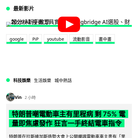
最新影片
google
PiP
youtube
流動影音
畫中畫
科技娛樂
生活娛樂
城中熱話
Vin
2 小時
特朗普嘲電動車主有里程病 剩 75% 電
量即焦慮發作 狂言一手終結電車指令
特朗普在拉斯維加斯造勢大會上公開嘲諷電動車車主患有「里