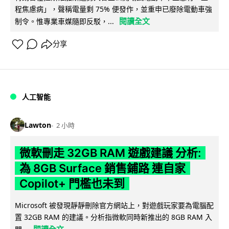
程焦慮病」，聲稱電量剩 75% 便發作，並重申已廢除電動車強
閱讀全文
制令。惟專業車媒隨即反駁，...
分享
人工智能
Lawton
2 小時
微軟刪走 32GB RAM 遊戲建議 分析:
為 8GB Surface 銷售鋪路 連自家
Copilot+ 門檻也未到
Microsoft 被發現靜靜刪除官方網站上，對遊戲玩家要為電腦配
置 32GB RAM 的建議。分析指微軟同時新推出的 8GB RAM 入