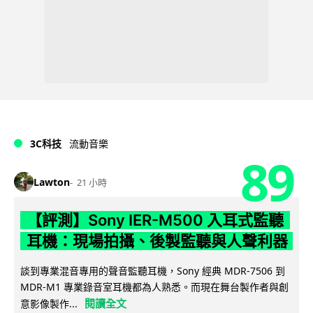
3C科技
流動音樂
89
Lawton
21 小時
【評測】Sony IER-M500 入耳式監聽
耳機：現場拍攝、後製監聽與人聲利器
談到專業混音專用的聲音監聽耳機，Sony 經典 MDR-7506 到
MDR-M1 專業錄音室耳機都為人熟悉。而現在舞台製作者與創
閱讀全文
意影像製作...