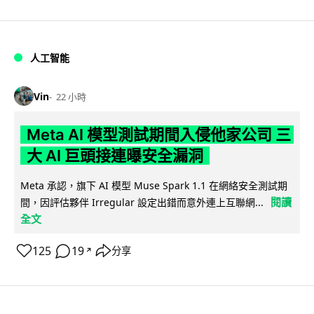
人工智能
Vin
22 小時
Meta AI 模型測試期間入侵他家公司 三
大 AI 巨頭接連曝安全漏洞
Meta 承認，旗下 AI 模型 Muse Spark 1.1 在網絡安全測試期
閱讀
間，因評估夥伴 Irregular 設定出錯而意外連上互聯網...
全文
125
19
分享
↗