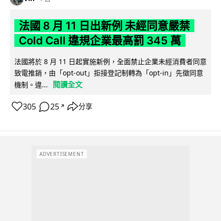
法國 8 月 11 日出新例 未經同意嚴禁
Cold Call 違規企業最高罰 345 萬
法國將於 8 月 11 日起實施新例，全面禁止企業未經消費者同意
致電推銷，由「opt-out」拒接登記制轉為「opt-in」先徵同意
閱讀全文
機制。違...
305
25
分享
↗
ADVERTISEMENT