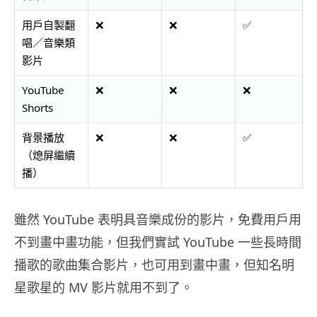
用戶自製翻
❌
❌
✅
唱／音樂類
影片
YouTube
❌
❌
❌
Shorts
背景播放
❌
❌
✅
（熄屏繼續
播）
雖然 YouTube 表明具音樂成份的影片，免費用戶用
不到畫中畫功能，但我們實試 YouTube 一些長時間
播歌的歌曲集合影片，也可用到畫中畫，但知名明
星歌星的 MV 影片就用不到了。