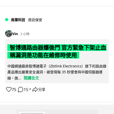
商業科技
資訊保安
Vin
3 小時
智博通路由器爆後門 官方緊急下架止血
稱漏洞是功能在維修時使用
中國網通廠商智博通電子（Zbtlink Electronics）旗下的路由器
產品爆出嚴重安全漏洞，被發現每 35 秒便會與中國伺服器連
閱讀全文
線，旗...
75
15
分享
↗
ADVERTISEMENT