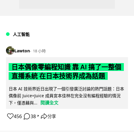
人工智能
Lawton
18 小時
日本偶像零編程知識 靠 AI 搞了一整個
直播系統 在日本技術界成為話題
日本 AI 技術界近日出現了一個引發廣泛討論的熱門話題：日本
偶像前 Juice=Juice 成員宮本佳林在完全沒有編程經驗的情況
閱讀全文
下，僅憑藉與...
456
38
分享
↗