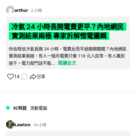
arthur
2 小時
冷氣 24 小時長開電費更平？內地網民
實測結果兩極 專家拆解慳電邏輯
你信唔信冷氣長開 24 小時，電費反而平過開開關關？內地網民
實測結果兩極，有人一個月電費只需 118 元人民幣，有人飆到
閱讀全文
過千。電力部門話不能...
14
分享
3C科技
流動電腦
Lawton
16 小時