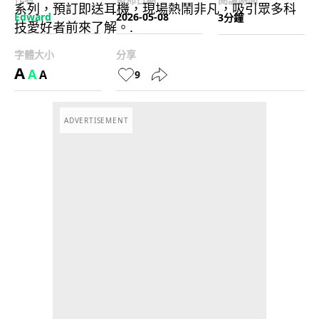
Edward
2026-05-08
3分鐘
字體大小
分享
A
A
A
9
ADVERTISEMENT