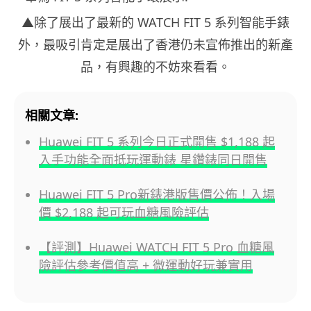
▲除了展出了最新的 WATCH FIT 5 系列智能手錶
外，最吸引肯定是展出了香港仍未宣佈推出的新產
品，有興趣的不妨來看看。
相關文章:
Huawei FIT 5 系列今日正式開售 $1,188 起
入手功能全面抵玩運動錶 星鑽錶同日開售
Huawei FIT 5 Pro新錶港版售價公佈！入場
價 $2,188 起可玩血糖風險評估
【評測】Huawei WATCH FIT 5 Pro 血糖風
險評估參考價值高 + 微運動好玩兼實用