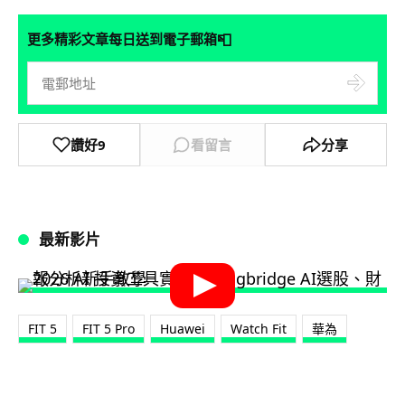
📮
更多精彩文章每日送到電子郵箱
讚好
9
看留言
分享
最新影片
FIT 5
FIT 5 Pro
Huawei
Watch Fit
華為