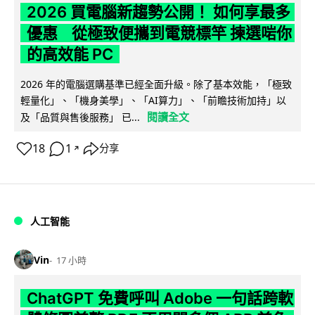
2026 買電腦新趨勢公開！ 如何享最多
優惠 從極致便攜到電競標竿 揀選啱你
的高效能 PC
2026 年的電腦選購基準已經全面升級。除了基本效能，「極致
輕量化」、「機身美學」、「AI算力」、「前瞻技術加持」以
閱讀全文
及「品質與售後服務」 已...
18
1
分享
↗
人工智能
Vin
17 小時
ChatGPT 免費呼叫 Adobe 一句話跨軟