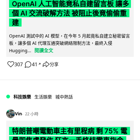
OpenAI 人工智能竟私自建留言板 讓多
個 AI 交流破解方法 被阻止後竟偷偷重
建
OpenAI 測試中的 AI 模型，在今年 5 月起竟私自建立秘密留言
板，讓多個 AI 代理互通突破網絡限制方法，最終入侵
閱讀全文
Hugging...
307
41
分享
↗
科技娛樂
生活娛樂
城中熱話
Vin
22 小時
特朗普嘲電動車主有里程病 剩 75% 電