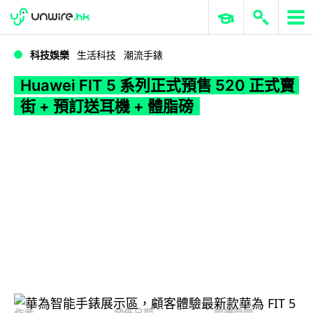
WWDC 2026
GenAI 與雲端科技專區
ERP 與商業 AI
Huawei FIT 5 系列正式預售 520 正式賣街 + 預訂送耳機 + 體脂磅
科技娛樂
生活科技
潮流手錶
Huawei FIT 5 系列正式預售 520 正式賣
街 + 預訂送耳機 + 體脂磅
作者
發佈日期
閱讀時間