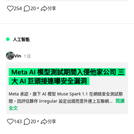
254
20
分享
↗
人工智能
Vin
1 日
Meta AI 模型測試期間入侵他家公司 三
大 AI 巨頭接連曝安全漏洞
Meta 承認，旗下 AI 模型 Muse Spark 1.1 在網絡安全測試期
閱讀
間，因評估夥伴 Irregular 設定出錯而意外連上互聯網...
全文
143
20
分享
↗