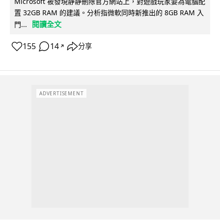
Microsoft 被發現靜靜刪除官方網站上，對遊戲玩家要為電腦配
置 32GB RAM 的建議。分析指微軟同時新推出的 8GB RAM 入
閱讀全文
門...
155
14
分享
↗
ADVERTISEMENT