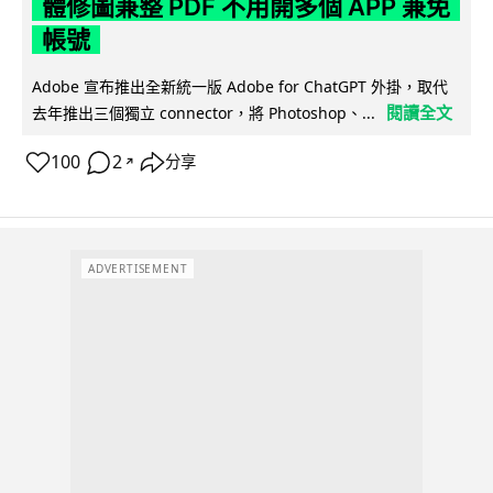
體修圖兼整 PDF 不用開多個 APP 兼免
帳號
Adobe 宣布推出全新統一版 Adobe for ChatGPT 外掛，取代
閱讀全文
去年推出三個獨立 connector，將 Photoshop、...
100
2
分享
↗
ADVERTISEMENT