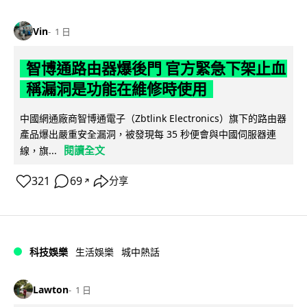
Vin
1 日
智博通路由器爆後門 官方緊急下架止血
稱漏洞是功能在維修時使用
中國網通廠商智博通電子（Zbtlink Electronics）旗下的路由器
產品爆出嚴重安全漏洞，被發現每 35 秒便會與中國伺服器連
閱讀全文
線，旗...
321
69
分享
↗
科技娛樂
生活娛樂
城中熱話
Lawton
1 日