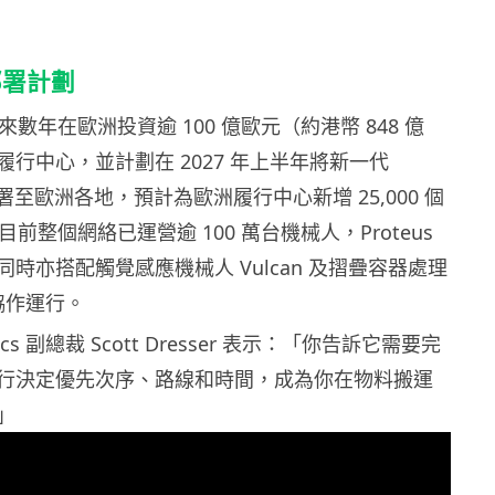
部署計劃
未來數年在歐洲投資逾 100 億歐元（約港幣 848 億
行中心，並計劃在 2027 年上半年將新一代
式部署至歐洲各地，預計為歐洲履行中心新增 25,000 個
 目前整個網絡已運營逾 100 萬台機械人，Proteus
時亦搭配觸覺感應機械人 Vulcan 及摺疊容器處理
 協作運行。
tics 副總裁 Scott Dresser 表示：「你告訴它需要完
行決定優先次序、路線和時間，成為你在物料搬運
」