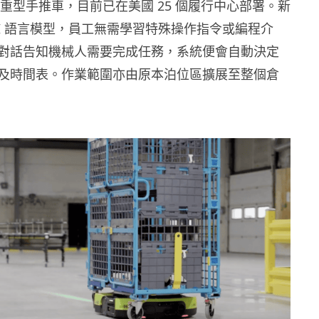
公斤重型手推車，目前已在美國 25 個履行中心部署。新
AI 語言模型，員工無需學習特殊操作指令或編程介
對話告知機械人需要完成任務，系統便會自動決定
及時間表。作業範圍亦由原本泊位區擴展至整個倉