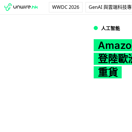
WWDC 2026
GenAI 與雲端科技
Amazon 真正實
人工智能
Amaz
登陸歐
重貨