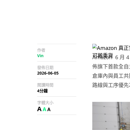
作者
Vin
Amazon 6 月 
佈旗下首款全自主
發佈日期
2026-06-05
倉庫內與員工共
路線與工序優先
閱讀時間
4分鐘
字體大小
A
A
A