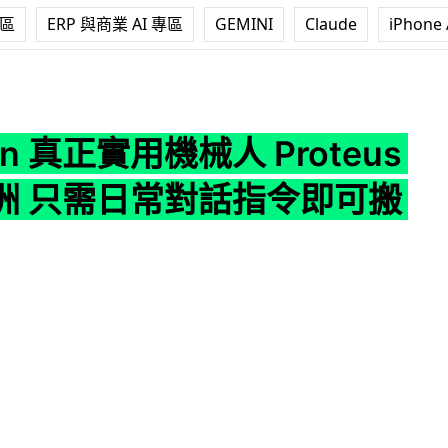
專區
ERP 與商業 AI 專區
GEMINI
Claude
iPhone 
用機械人 Proteus 登陸歐洲 只需日常對話指令即可搬重貨
on 真正實用機械人 Proteus
洲 只需日常對話指令即可搬