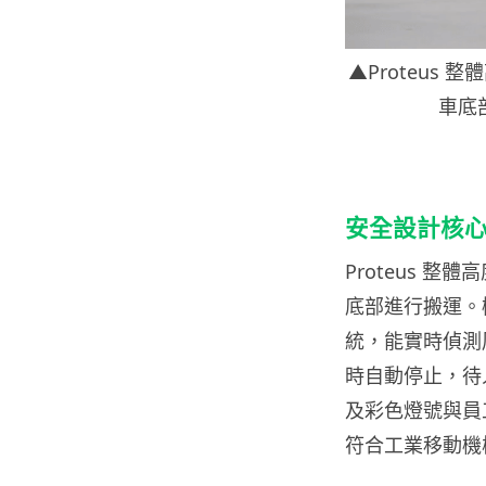
▲Proteus
車底
安全設計核
Proteus 
底部進行搬運。機
統，能實時偵測
時自動停止，待
及彩色燈號與員
符合工業移動機械