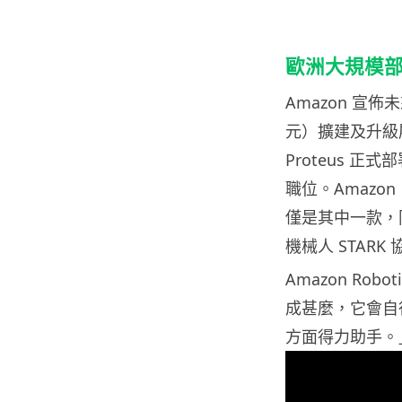
歐洲大規模
Amazon 宣佈
元）擴建及升級履
Proteus 正
職位。Amazon
僅是其中一款，同
機械人 STARK
Amazon Robo
成甚麼，它會自
方面得力助手。