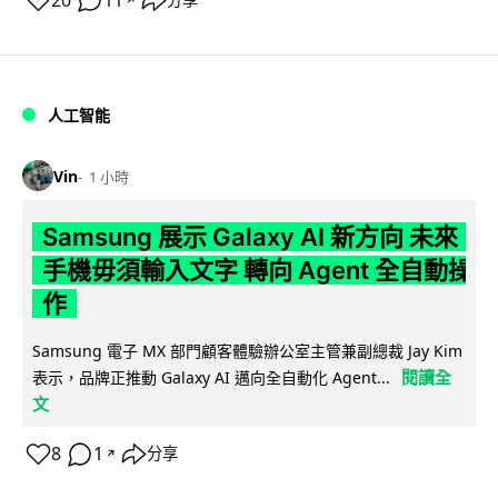
20
11
分享
人工智能
Vin
1 小時
Samsung 展示 Galaxy AI 新方向 未來
手機毋須輸入文字 轉向 Agent 全自動操
作
Samsung 電子 MX 部門顧客體驗辦公室主管兼副總裁 Jay Kim
閱讀全
表示，品牌正推動 Galaxy AI 邁向全自動化 Agent...
文
8
1
分享
↗