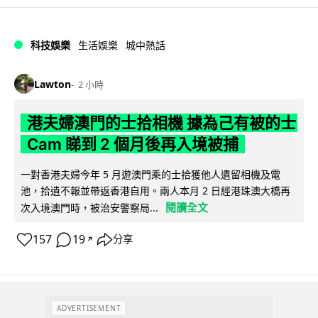
科技娛樂
生活娛樂
城中熱話
Lawton
2 小時
港夫婦澳門的士拾相機 據為己有被的士
Cam 睇到 2 個月後再入境被捕
一對香港夫婦今年 5 月遊澳門乘的士拾獲他人遺留相機及電
池，拾遺不報並帶返香港自用。兩人本月 2 日經港珠澳大橋再
閱讀全文
次入境澳門時，被治安警察局...
157
19
分享
↗
ADVERTISEMENT