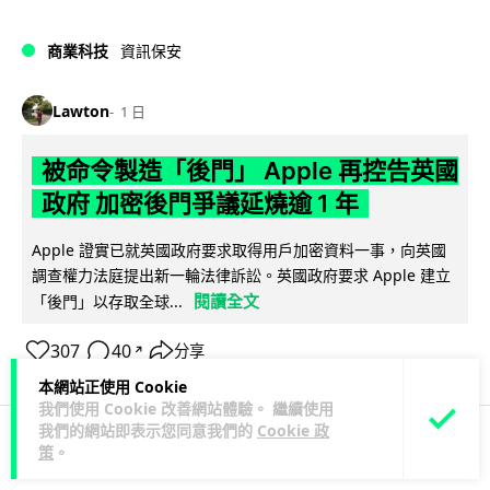
商業科技
資訊保安
Lawton
1 日
被命令製造「後門」 Apple 再控告英國
政府 加密後門爭議延燒逾 1 年
Apple 證實已就英國政府要求取得用戶加密資料一事，向英國
調查權力法庭提出新一輪法律訴訟。英國政府要求 Apple 建立
閱讀全文
「後門」以存取全球...
307
40
分享
↗
本網站正使用 Cookie
我們使用 Cookie 改善網站體驗。 繼續使用
我們的網站即表示您同意我們的
Cookie 政
策
。
科技娛樂
生活科技
汽車科技