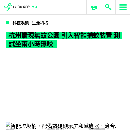
WWDC 2026
GenAI 與雲端科技專區
ERP 與商業 AI
杭州驚現無蚊公園 引入智能捕蚊裝置 測試坐兩小時無咬
科技娛樂
生活科技
杭州驚現無蚊公園 引入智能捕蚊裝置 測
試坐兩小時無咬
作者
發佈日期
閱讀時間