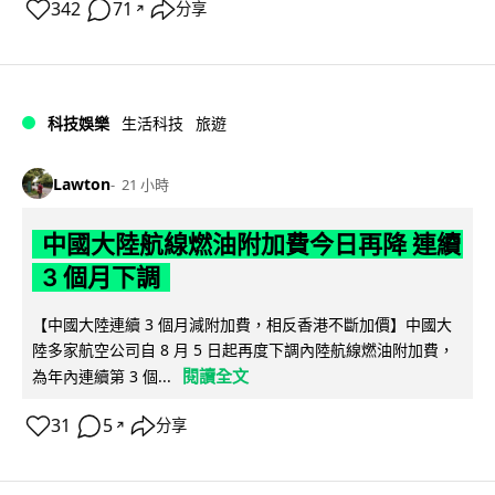
342
71
分享
↗
科技娛樂
生活科技
旅遊
Lawton
21 小時
中國大陸航線燃油附加費今日再降 連續
3 個月下調
【中國大陸連續 3 個月減附加費，相反香港不斷加價】中國大
陸多家航空公司自 8 月 5 日起再度下調內陸航線燃油附加費，
閱讀全文
為年內連續第 3 個...
31
5
分享
↗