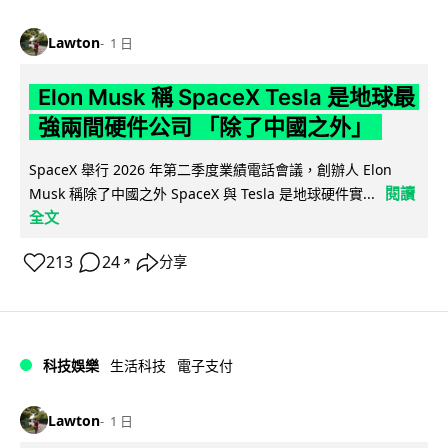
Lawton
1 日
Elon Musk 稱 SpaceX Tesla 是地球最
強兩間硬件公司 「除了中國之外」
SpaceX 舉行 2026 年第二季度業績電話會議，創辦人 Elon
閱讀
Musk 稱除了中國之外 SpaceX 與 Tesla 是地球硬件實...
全文
213
24
分享
↗
科技娛樂
生活科技
電子支付
Lawton
1 日