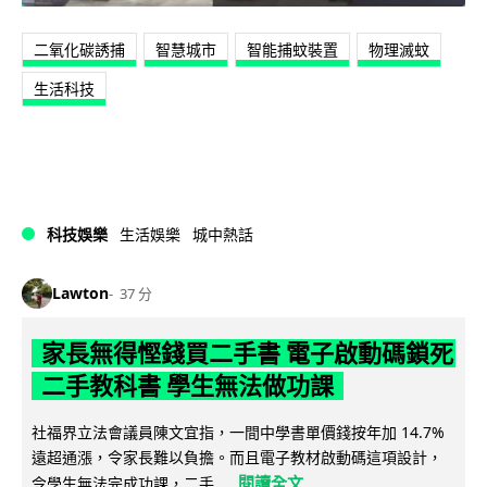
二氧化碳誘捕
智慧城市
智能捕蚊裝置
物理滅蚊
生活科技
科技娛樂
生活娛樂
城中熱話
Lawton
37 分
家長無得慳錢買二手書 電子啟動碼鎖死
二手教科書 學生無法做功課
社福界立法會議員陳文宜指，一間中學書單價錢按年加 14.7%
遠超通漲，令家長難以負擔。而且電子教材啟動碼這項設計，
閱讀全文
令學生無法完成功課，二手...