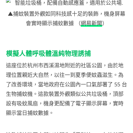
▲捕蚊裝置外觀如同科技感十足的裝飾，機身屏幕
會實時顯示捕蚊數據 （
網易新聞
）
模擬人體呼吸體溫純物理誘捕
這座位於杭州市西溪濕地附近的社區公園，由於地
理位置親近大自然，以往一到夏季便蚊蟲滋生。為
了改善環境，當地政府在公園內一口氣部署了 55 台
生物捕蚊機。這款裝置外觀類似公共垃圾桶，頂部
設有吸蚊風扇，機身更配備了電子顯示屏幕，實時
顯示當日捕蚊數據。