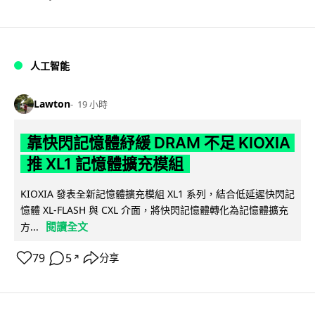
人工智能
Lawton
19 小時
靠快閃記憶體紓緩 DRAM 不足 KIOXIA
推 XL1 記憶體擴充模組
KIOXIA 發表全新記憶體擴充模組 XL1 系列，結合低延遲快閃記
憶體 XL-FLASH 與 CXL 介面，將快閃記憶體轉化為記憶體擴充
閱讀全文
方...
79
5
分享
↗