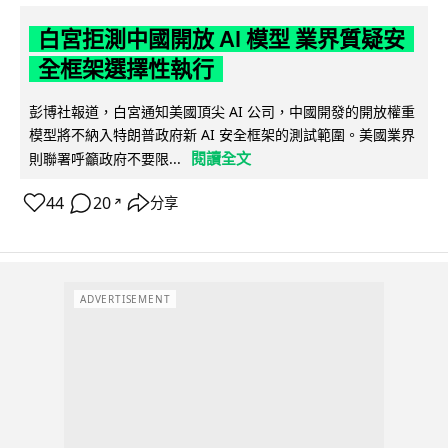
白宮拒測中國開放 AI 模型 業界質疑安
全框架選擇性執行
彭博社報道，白宮通知美國頂尖 AI 公司，中國開發的開放權重
模型將不納入特朗普政府新 AI 安全框架的測試範圍。美國業界
閱讀全文
則聯署呼籲政府不要限...
44
20
分享
↗
ADVERTISEMENT