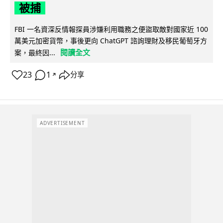
被捕
FBI 一名資深反情報探員涉嫌利用職務之便盜取敵對國家近 100
萬美元加密貨幣，事後更向 ChatGPT 諮詢理財及移民葡萄牙方
閱讀全文
案，最終因...
23
1
分享
↗
ADVERTISEMENT