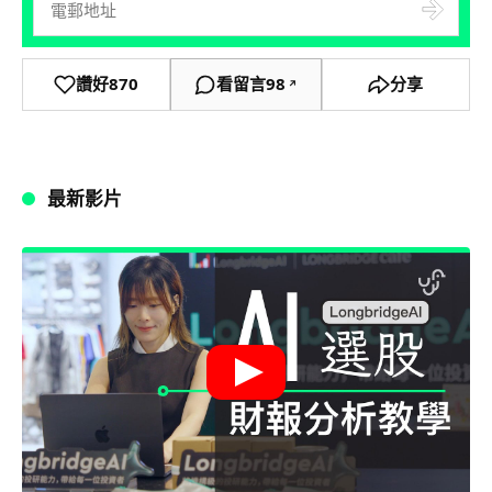
讚好
870
看留言
98
分享
↗
最新影片