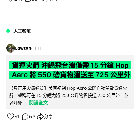
人工智能
Lawton
1 日
貨運火箭 沖繩飛台灣僅需 15 分鐘 Hop
Aero 將 550 磅貨物運送至 725 公里外
【真正用火箭送貨】美國初創 Hop Aero 公開自動駕駛貨運火
箭，聲稱可在 15 分鐘內將 250 公斤物資投送 750 公里外，並
閱讀全文
以沖繩...
51
6
分享
↗