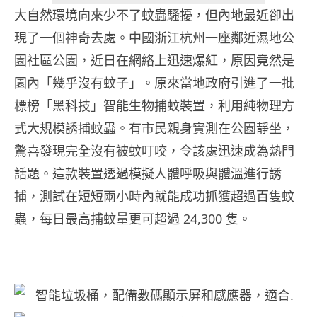
大自然環境向來少不了蚊蟲騷擾，但內地最近卻出
現了一個神奇去處。中國浙江杭州一座鄰近濕地公
園社區公園，近日在網絡上迅速爆紅，原因竟然是
園內「幾乎沒有蚊子」。原來當地政府引進了一批
標榜「黑科技」智能生物捕蚊裝置，利用純物理方
式大規模誘捕蚊蟲。有市民親身實測在公園靜坐，
驚喜發現完全沒有被蚊叮咬，令該處迅速成為熱門
話題。這款裝置透過模擬人體呼吸與體溫進行誘
捕，測試在短短兩小時內就能成功抓獲超過百隻蚊
蟲，每日最高捕蚊量更可超過 24,300 隻。