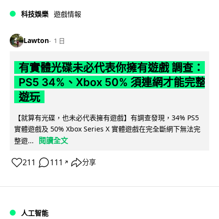
科技娛樂
遊戲情報
Lawton
1 日
有實體光碟未必代表你擁有遊戲 調查：
PS5 34%、Xbox 50% 須連網才能完整
遊玩
【就算有光碟，也未必代表擁有遊戲】有調查發現，34% PS5
實體遊戲及 50% Xbox Series X 實體遊戲在完全斷網下無法完
閱讀全文
整遊...
211
111
分享
↗
人工智能