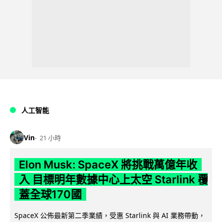
人工智能
Vin
21 小時
Elon Musk: SpaceX 將挑戰萬億年收
入 目標明年數據中心上太空 Starlink 覆
蓋全球170國
SpaceX 公佈最新第二季業績，受惠 Starlink 與 AI 業務帶動，