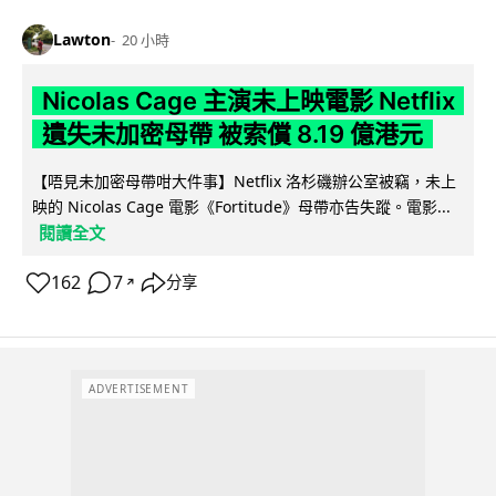
Lawton
20 小時
Nicolas Cage 主演未上映電影 Netflix
遺失未加密母帶 被索償 8.19 億港元
【唔見未加密母帶咁大件事】Netflix 洛杉磯辦公室被竊，未上
映的 Nicolas Cage 電影《Fortitude》母帶亦告失蹤。電影...
閱讀全文
162
7
分享
↗
ADVERTISEMENT