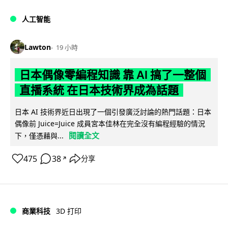
人工智能
Lawton
19 小時
日本偶像零編程知識 靠 AI 搞了一整個
直播系統 在日本技術界成為話題
日本 AI 技術界近日出現了一個引發廣泛討論的熱門話題：日本
偶像前 Juice=Juice 成員宮本佳林在完全沒有編程經驗的情況
閱讀全文
下，僅憑藉與...
475
38
分享
↗
商業科技
3D 打印