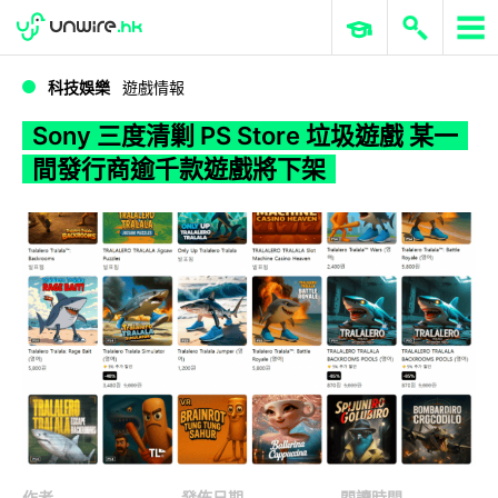
WWDC 2026
GenAI 與雲端科技專區
ERP 與商業 AI
Sony 三度清剿 PS Store 垃圾遊戲 某一間發行商逾千款遊戲將下架
科技娛樂
遊戲情報
Sony 三度清剿 PS Store 垃圾遊戲 某一
間發行商逾千款遊戲將下架
作者
發佈日期
閱讀時間