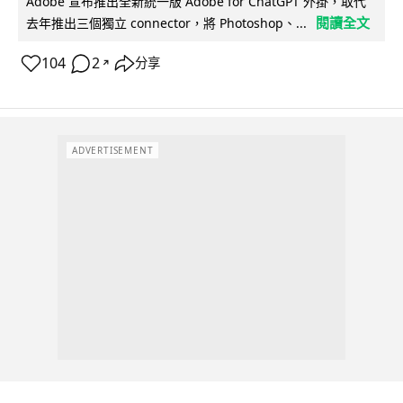
Adobe 宣布推出全新統一版 Adobe for ChatGPT 外掛，取代
閱讀全文
去年推出三個獨立 connector，將 Photoshop、...
104
2
分享
↗
ADVERTISEMENT