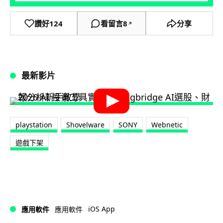
讚好
124
看留言
8
分享
↗
最新影片
playstation
Shovelware
SONY
Webnetic
遊戲下架
iOS App
應用軟件
應用軟件