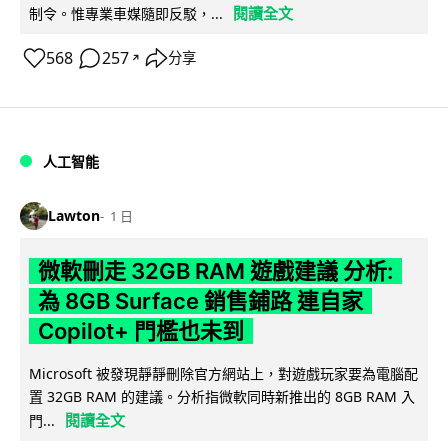
閱讀全文
制令。惟專業車媒隨即反駁，...
568
257
分享
↗
人工智能
Lawton
1 日
微軟刪走 32GB RAM 遊戲建議 分析:
為 8GB Surface 銷售鋪路 連自家
Copilot+ 門檻也未到
Microsoft 被發現靜靜刪除官方網站上，對遊戲玩家要為電腦配
置 32GB RAM 的建議。分析指微軟同時新推出的 8GB RAM 入
閱讀全文
門...