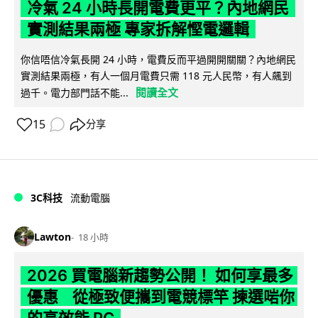
冷氣 24 小時長開電費更平？內地網民
實測結果兩極 專家拆解慳電邏輯
你信唔信冷氣長開 24 小時，電費反而平過開開關關？內地網民
實測結果兩極，有人一個月電費只需 118 元人民幣，有人飆到
閱讀全文
過千。電力部門話不能...
15
分享
3C科技
流動電腦
Lawton
18 小時
2026 買電腦新趨勢公開！ 如何享最多
優惠 從極致便攜到電競標竿 揀選啱你