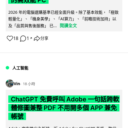
的高效能 PC
2026 年的電腦選購基準已經全面升級。除了基本效能，「極致
輕量化」、「機身美學」、「AI算力」、「前瞻技術加持」以
閱讀全文
及「品質與售後服務」 已...
18
1
分享
↗
人工智能
Vin
18 小時
ChatGPT 免費呼叫 Adobe 一句話跨軟
體修圖兼整 PDF 不用開多個 APP 兼免
帳號