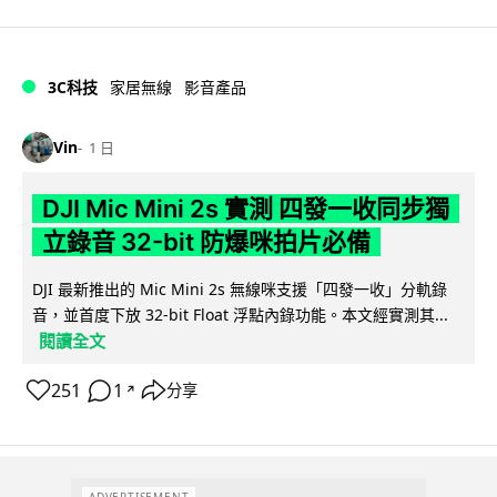
3C科技
家居無線
影音產品
Vin
1 日
DJI Mic Mini 2s 實測 四發一收同步獨
立錄音 32-bit 防爆咪拍片必備
DJI 最新推出的 Mic Mini 2s 無線咪支援「四發一收」分軌錄
音，並首度下放 32-bit Float 浮點內錄功能。本文經實測其...
閱讀全文
251
1
分享
↗
ADVERTISEMENT