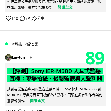
租住單位私設高壓爐及作坊冶煉，過程產生大量刺鼻濃煙，驚
閱讀全文
動鄰居報警。警方到場揭發整...
110
7
分享
↗
3C科技
流動音樂
89
Lawton
1 日
【評測】Sony IER-M500 入耳式監聽
耳機：現場拍攝、後製監聽與人聲利器
談到專業混音專用的聲音監聽耳機，Sony 經典 MDR-7506 到
MDR-M1 專業錄音室耳機都為人熟悉。而現在舞台製作者與創
閱讀全文
意影像製作...