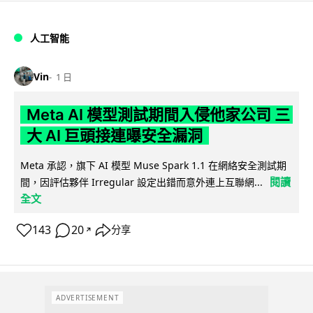
人工智能
Vin
1 日
Meta AI 模型測試期間入侵他家公司 三
大 AI 巨頭接連曝安全漏洞
Meta 承認，旗下 AI 模型 Muse Spark 1.1 在網絡安全測試期
閱讀
間，因評估夥伴 Irregular 設定出錯而意外連上互聯網...
全文
143
20
分享
↗
ADVERTISEMENT