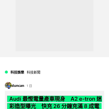
科技娛樂
科技新聞
duncan
1 日
Audi 最慳電量產車現身 A2 e-tron 迷
彩造型曝光 快充 26 分鐘充滿 8 成電