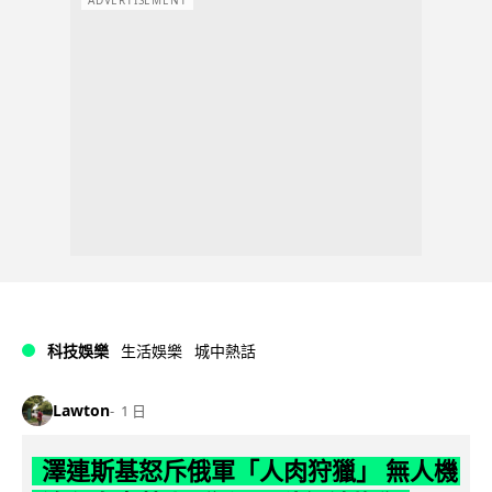
科技娛樂
生活娛樂
城中熱話
Lawton
1 日
澤連斯基怒斥俄軍「人肉狩獵」 無人機