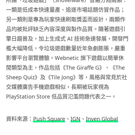
所謂「垃圾遊戲」（Shovelware）普遍分為兩類：
一類是低成本快速量產、追逐市場話題仿冒作品；
另一類則是專為玩家快速刷取獎盃而設計，兩類作
品均被批評缺乏內容深度與製作品質。隨著遊戲引
擎日趨普及，加上生成式 AI 技術急速發展，開發門
檻大幅降低，令垃圾遊戲數量近年急劇膨脹，嚴重
影響平台瀏覽體驗。Webnetic 旗下遊戲以簡單休
閒類型為主，作品包括《The Giraffe G》、《The
Sheep Quiz》及《Tile Jong》等，風格與常見於社
交媒體廣告手機遊戲相似，長期被玩家視為
PlayStation Store 低品質氾濫問題代表之一。
資料來源：
Push Square
、
IGN
、
Inven Global