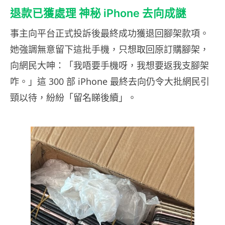
退款已獲處理 神秘 iPhone 去向成謎
事主向平台正式投訴後最終成功獲退回腳架款項。
她強調無意留下這批手機，只想取回原訂購腳架，
向網民大呻：「我唔要手機呀，我想要返我支腳架
咋。」這 300 部 iPhone 最終去向仍令大批網民引
頸以待，紛紛「留名睇後續」。