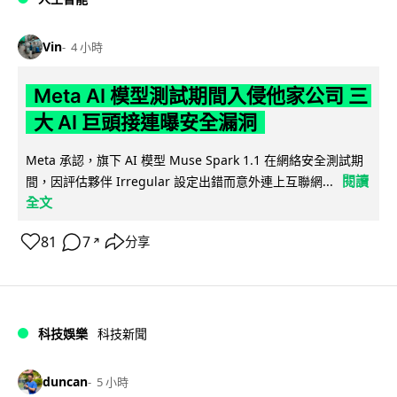
Vin
4 小時
Meta AI 模型測試期間入侵他家公司 三
大 AI 巨頭接連曝安全漏洞
Meta 承認，旗下 AI 模型 Muse Spark 1.1 在網絡安全測試期
閱讀
間，因評估夥伴 Irregular 設定出錯而意外連上互聯網...
全文
81
7
分享
↗
科技娛樂
科技新聞
duncan
5 小時