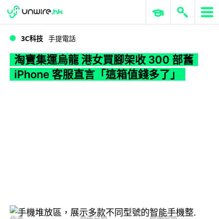
WWDC 2026
GenAI 與雲端科技專區
ERP 與商業 AI
淘寶集運烏龍 港女買腳架收 300 部舊 iPhone 客服直言「這箱值錢多了」
3C科技
手提電話
淘寶集運烏龍 港女買腳架收 300 部舊
iPhone 客服直言「這箱值錢多了」
作者
發佈日期
閱讀時間