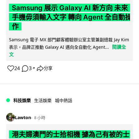
Samsung 展示 Galaxy AI 新方向 未來
手機毋須輸入文字 轉向 Agent 全自動操
作
Samsung 電子 MX 部門顧客體驗辦公室主管兼副總裁 Jay Kim
閱讀全
表示，品牌正推動 Galaxy AI 邁向全自動化 Agent...
文
24
3
分享
↗
科技娛樂
生活娛樂
城中熱話
Lawton
8 小時
港夫婦澳門的士拾相機 據為己有被的士