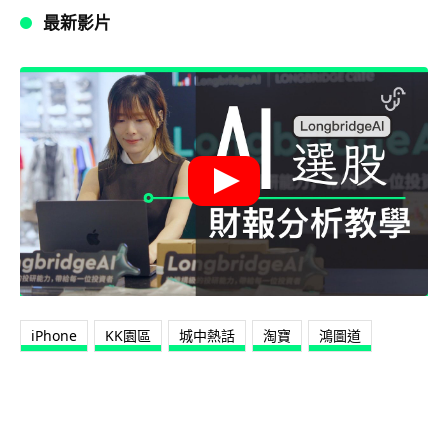
最新影片
iPhone
KK園區
城中熱話
淘寶
鴻圖道