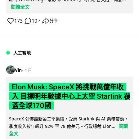
閱讀全文
173
10
分享
↗
人工智能
Vin
1 日
Elon Musk: SpaceX 將挑戰萬億年收
入 目標明年數據中心上太空 Starlink 覆
蓋全球170國
SpaceX 公佈最新第二季業績，受惠 Starlink 與 AI 業務帶動，
閱讀
季度收入按年飆升 92% 至 78 億美元。行政總裁 Elon...
全文