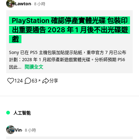
Lawton
8 小時
PlayStation 確認停產實體光碟 包裝印
出重要通告 2028 年 1 月後不出光碟遊
戲
Sony 已在 PS5 主機包裝加貼提示貼紙，重申官方 7 月已公布
計劃：2028 年 1 月起停產新遊戲實體光碟。分析師預期 PS6
閱讀全文
因此...
124
63
分享
↗
人工智能
Vin
8 小時