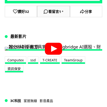
讚好
32
看留言
1
分享
↗
最新影片
Computex
ssd
T-CREATE
TeamGroup
資訊保安
3C科技
家居無線
影音產品