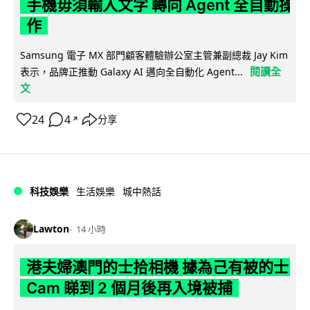
手機毋須輸入文字 轉向 Agent 全自動操
作
Samsung 電子 MX 部門顧客體驗辦公室主管兼副總裁 Jay Kim
閱讀全
表示，品牌正推動 Galaxy AI 邁向全自動化 Agent...
文
24
4
分享
↗
科技娛樂
生活娛樂
城中熱話
Lawton
14 小時
港夫婦澳門的士拾相機 據為己有被的士
Cam 睇到 2 個月後再入境被捕