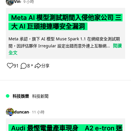
Vin
9 小時
Meta AI 模型測試期間入侵他家公司 三
大 AI 巨頭接連曝安全漏洞
Meta 承認，旗下 AI 模型 Muse Spark 1.1 在網絡安全測試期
閱讀
間，因評估夥伴 Irregular 設定出錯而意外連上互聯網...
全文
91
8
分享
↗
科技娛樂
科技新聞
duncan
11 小時
Audi 最慳電量產車現身 A2 e-tron 迷