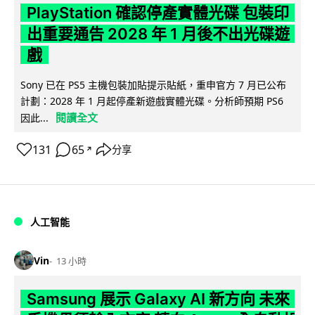
PlayStation 確認停產實體光碟 包裝印
出重要通告 2028 年 1 月後不出光碟遊
戲
Sony 已在 PS5 主機包裝加貼提示貼紙，重申官方 7 月已公布
計劃：2028 年 1 月起停產新遊戲實體光碟。分析師預期 PS6
閱讀全文
因此...
131
65
分享
↗
人工智能
Vin
13 小時
Samsung 展示 Galaxy AI 新方向 未來