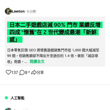
Lawton
9 小時
日本二手遊戲店減 90% 門市 業績反增
四成 "懷舊"在 Z 世代變成最潮「新鮮
感」
日本零售巨頭 GEO 將懷舊遊戲銷售門市從 1,000 間大幅減至
99 間，但銷售額卻不降反升至過往的 1.4 倍。做到「減店增
閱讀全文
收」奇蹟，...
137
8
分享
↗
人工智能