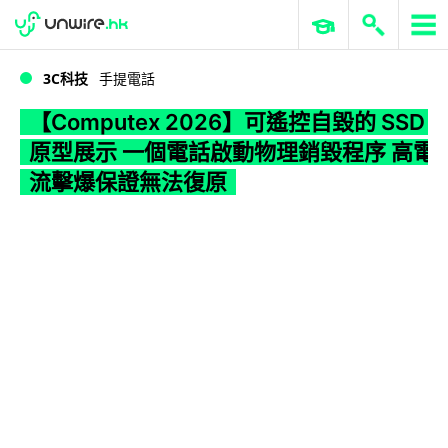
WWDC 2026
GenAI 與雲端科技專區
ERP 與商業 AI
【Computex 2026】可遙控自毀的 SSD 原型展示 一個電話啟動物理銷毀程序 高電流擊爆保證無法復原
3C科技
手提電話
【Computex 2026】可遙控自毀的 SSD
原型展示 一個電話啟動物理銷毀程序 高電
流擊爆保證無法復原