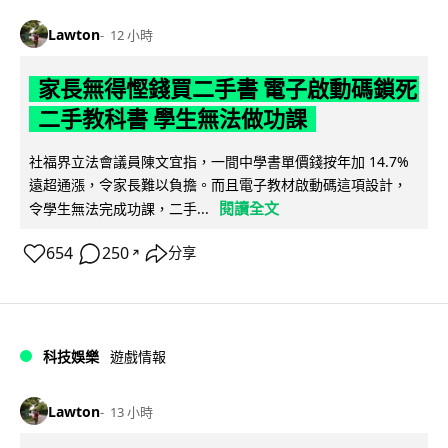
Lawton
12 小時
家長無得慳錢買二手書 電子啟動碼鎖死
二手教科書 學生無法做功課
社福界立法會議員陳文宜指，一間中學書單價錢按年加 14.7%
遠超通漲，令家長難以負擔。而且電子教材啟動碼這項設計，
閱讀全文
令學生無法完成功課，二手...
654
250
分享
↗
科技娛樂
遊戲情報
Lawton
13 小時