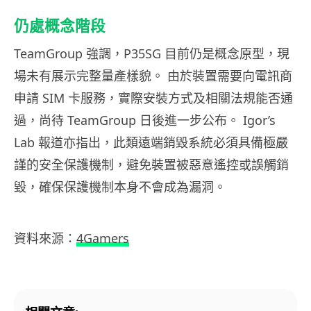
仍處概念階段
TeamGroup 強調，P35SG 目前仍是概念原型，現
場未有展示完整量產樣貌。 由於裝置需要向電訊商
申請 SIM 卡服務，實際安裝方式及相關法規能否通
過，尚待 TeamGroup 日後進一步公布。 Igor’s
Lab 報道亦指出，此類遠端銷毀系統必須具備極嚴
謹的安全保護機制，避免裝置被惡意遙控或誤觸銷
毀，確保保護機制本身不會成為漏洞。
資料來源：
4Gamers