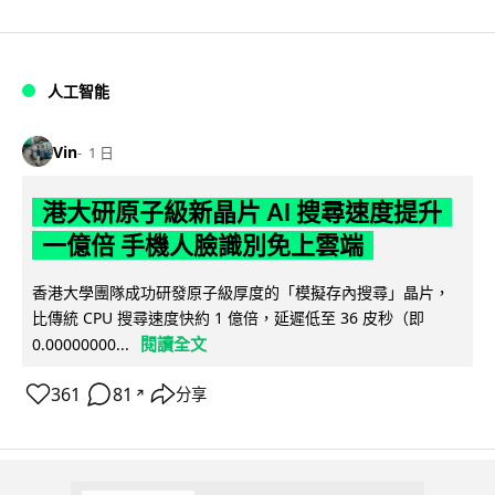
人工智能
Vin
1 日
港大研原子級新晶片 AI 搜尋速度提升
一億倍 手機人臉識別免上雲端
香港大學團隊成功研發原子級厚度的「模擬存內搜尋」晶片，
比傳統 CPU 搜尋速度快約 1 億倍，延遲低至 36 皮秒（即
閱讀全文
0.00000000...
361
81
分享
↗