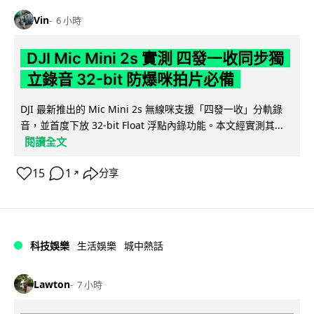
Vin
6 小時
DJI Mic Mini 2s 實測 四發一收同步獨
立錄音 32-bit 防爆咪拍片必備
DJI 最新推出的 Mic Mini 2s 無線咪支援「四發一收」分軌錄
音，並首度下放 32-bit Float 浮點內錄功能。本文經實測其...
閱讀全文
15
1
分享
↗
科技娛樂
生活娛樂
城中熱話
Lawton
7 小時