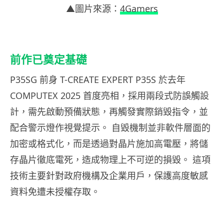
▲圖片來源：
4Gamers
前作已奠定基礎
P35SG 前身 T-CREATE EXPERT P35S 於去年
COMPUTEX 2025 首度亮相，採用兩段式防誤觸設
計，需先啟動預備狀態，再觸發實際銷毀指令，並
配合警示燈作視覺提示。 自毀機制並非軟件層面的
加密或格式化，而是透過對晶片施加高電壓，將儲
存晶片徹底電死，造成物理上不可逆的損毀。 這項
技術主要針對政府機構及企業用戶，保護高度敏感
資料免遭未授權存取。