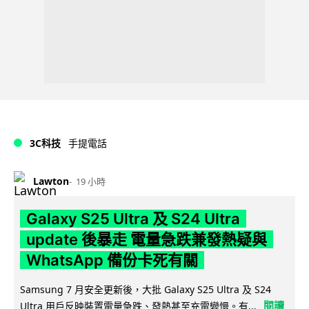
3C科技
手提電話
Lawton
19 小時
Galaxy S25 Ultra 及 S24 Ultra
update 後暴走 電量急跌兼發熱疑與
WhatsApp 備份卡死有關
Samsung 7 月安全更新後，大批 Galaxy S25 Ultra 及 S24
閱讀
Ultra 用戶反映裝置電量急跌、發熱甚至充電變慢。有...