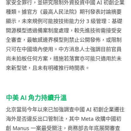
家安全罪行，並研究限制外資投資中國 AI 初創企業
種類。據官方《最高人民法院》期刊發表討論摘要
顯示，未來規例可能按技術能力分 3 級管理：基礎
開源模型透過備案制度處理，較先進技術需接受安
全審查，最敏感邊界模型則禁止公開發佈，或限制
只可在中國境內使用。中方消息人士強調目前官員
尚未拍板任何方案，措施若落實亦可能只適用於未
來新型號，且未有明確推行時間表。
中美 AI 角力持續升溫
北京當局今年以來已加強調查中國 AI 初創企業遷往
海外是否違反出口管制法，其中 Meta 收購中國初
創 Manus 一案最受關注，商務部去年底展開審查