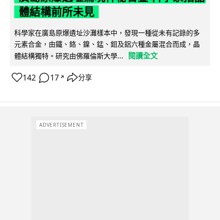
體結構前所未見
科學家在廣島原爆遺址沙灘樣本中，發現一種從未有記錄的多
元素合金，由鐵、鉻、鎳、錳、鉬及鋁六種金屬混合而成，晶
閱讀全文
體結構獨特。研究由佛羅倫斯大學...
142
17
分享
↗
ADVERTISEMENT