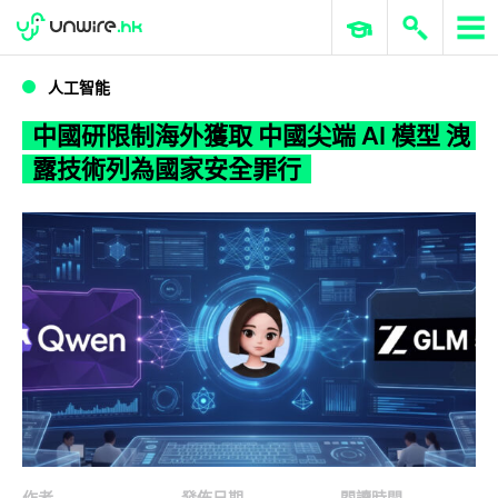
WWDC 2026
GenAI 與雲端科技專區
ERP 與商業 AI
中國研限制海外獲取 中國尖端 AI 模型 洩露技術列為國家安全罪行
人工智能
中國研限制海外獲取 中國尖端 AI 模型 洩
露技術列為國家安全罪行
作者
發佈日期
閱讀時間