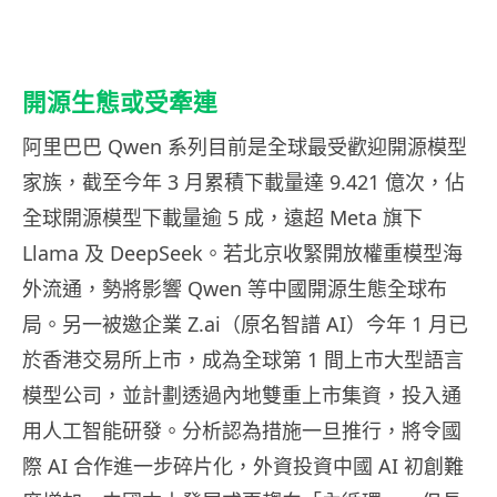
開源生態或受牽連
阿里巴巴 Qwen 系列目前是全球最受歡迎開源模型
家族，截至今年 3 月累積下載量達 9.421 億次，佔
全球開源模型下載量逾 5 成，遠超 Meta 旗下
Llama 及 DeepSeek。若北京收緊開放權重模型海
外流通，勢將影響 Qwen 等中國開源生態全球布
局。另一被邀企業 Z.ai（原名智譜 AI）今年 1 月已
於香港交易所上市，成為全球第 1 間上市大型語言
模型公司，並計劃透過內地雙重上市集資，投入通
用人工智能研發。分析認為措施一旦推行，將令國
際 AI 合作進一步碎片化，外資投資中國 AI 初創難