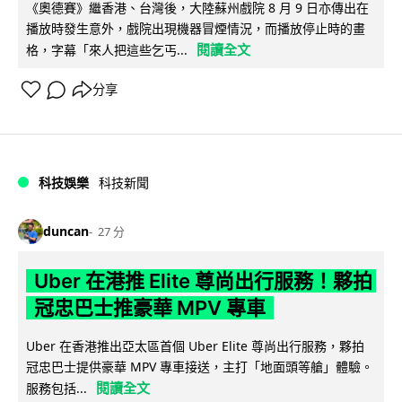
《奧德賽》繼香港、台灣後，大陸蘇州戲院 8 月 9 日亦傳出在
播放時發生意外，戲院出現機器冒煙情況，而播放停止時的畫
閱讀全文
格，字幕「來人把這些乞丐...
分享
科技娛樂
科技新聞
duncan
27 分
Uber 在港推 Elite 尊尚出行服務！夥拍
冠忠巴士推豪華 MPV 專車
Uber 在香港推出亞太區首個 Uber Elite 尊尚出行服務，夥拍
冠忠巴士提供豪華 MPV 專車接送，主打「地面頭等艙」體驗。
閱讀全文
服務包括...