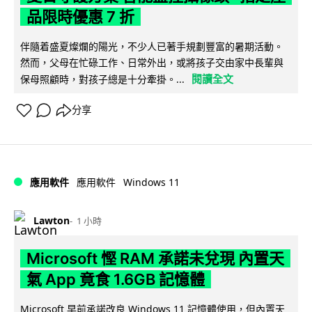
品限時優惠 7 折
伴隨着盛夏燦爛的陽光，不少人已著手規劃豐富的暑期活動。
然而，父母在忙碌工作、日常外出，或將孩子交由家中長輩與
閱讀全文
保母照顧時，對孩子總是十分牽掛。...
分享
Windows 11
應用軟件
應用軟件
Lawton
1 小時
Microsoft 慳 RAM 承諾未兌現 內置天
氣 App 竟食 1.6GB 記憶體
Microsoft 早前承諾改良 Windows 11 記憶體使用，但內置天