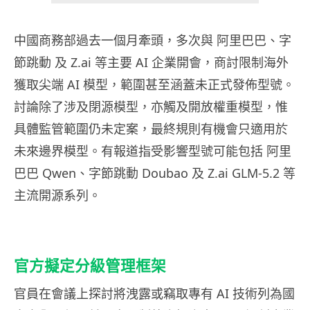
中國商務部過去一個月牽頭，多次與 阿里巴巴、字
節跳動 及 Z.ai 等主要 AI 企業開會，商討限制海外
獲取尖端 AI 模型，範圍甚至涵蓋未正式發佈型號。
討論除了涉及閉源模型，亦觸及開放權重模型，惟
具體監管範圍仍未定案，最終規則有機會只適用於
未來邊界模型。有報道指受影響型號可能包括 阿里
巴巴 Qwen、字節跳動 Doubao 及 Z.ai GLM-5.2 等
主流開源系列。
官方擬定分級管理框架
官員在會議上探討將洩露或竊取專有 AI 技術列為國