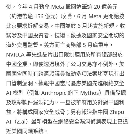
後，今年 4 月勒令 Meta 撤回這筆逾 20 億美元
（約港幣逾 156 億元）收購，6 月 Meta 更開始按
北京要求拆解交易。中國並於 6 月起實施新規，收
緊涉及中國投資者、技術、數據及國家安全關切的
海外交易監督。美方而言商務部 5 月底重申，
NVIDIA 等先進晶片出口限制適用於所有總部設於
中國企業，即使透過境外子公司交易亦不例外，美
國國會同時有跨黨派議員推動多項法案堵塞現有出
口管制漏洞。據報中國當局憂慮美國先進網絡安全
AI 模型（例如 Anthropic 旗下 Mythos）具備發掘
及攻擊軟件漏洞能力，一旦被華府用於針對中國利
益，將構成國家安全威脅；另有報道指中國 Zhipu
AI（Z.ai）最新模型在網絡安全漏洞偵測表現上已追
近美國同類系統。