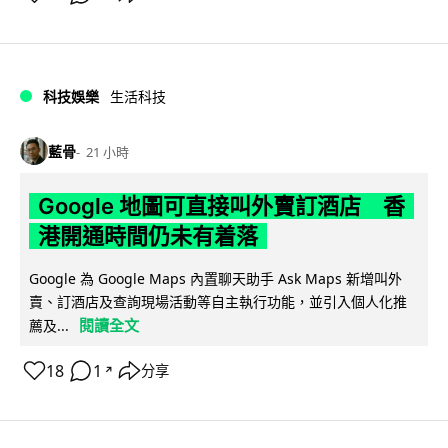
科技娛樂
生活科技
藍骨
21 小時
Google 地圖可直接叫外賣訂酒店 香
港開通時間仍未有着落
Google 為 Google Maps 內置聊天助手 Ask Maps 新增叫外
賣、訂酒店及查詢現場活動等自主執行功能，並引入個人化推
閱讀全文
薦及...
18
1
分享
↗