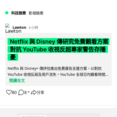
科技娛樂
影視娛樂
Lawton
4 小時
Netflix 與 Disney 傳研究免費觀看方案
對抗 YouTube 收視反超專家警告存隱
憂
Netflix 與 Disney+ 傳評估推出免費廣告支援方案，以對抗
YouTube 收視反超及用戶流失。YouTube 全球日均觀看時間...
閱讀全文
80
8
分享
↗