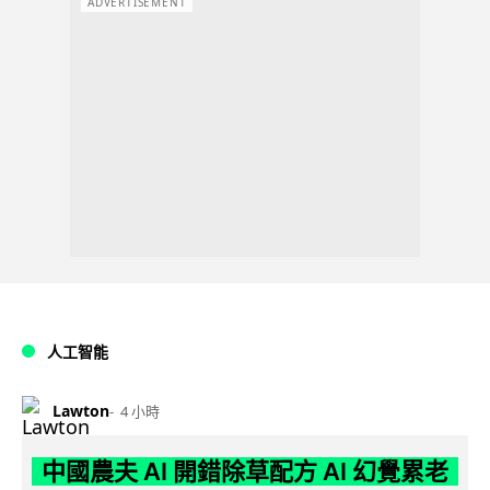
ADVERTISEMENT
人工智能
Lawton
4 小時
中國農夫 AI 開錯除草配方 AI 幻覺累老