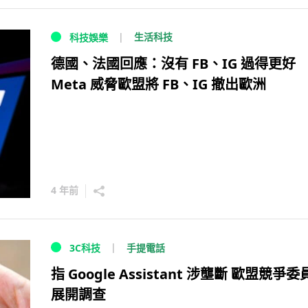
生活科技
科技娛樂
德國、法國回應：沒有 FB、IG 過得更
Meta 威脅歐盟將 FB、IG 撤出歐洲
4 年前
手提電話
3C科技
指 Google Assistant 涉壟斷 歐盟競爭
展開調查