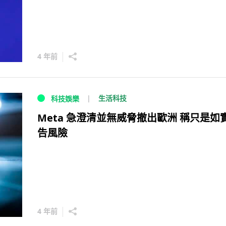
4 年前
生活科技
科技娛樂
Meta 急澄清並無威脅撤出歐洲 稱只是如
告風險
4 年前