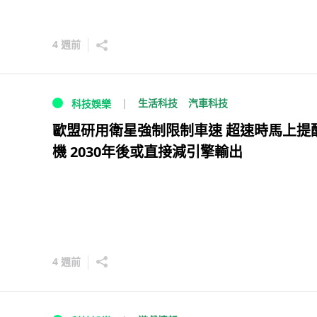
4 週前
生活科技
汽車科技
科技娛樂
歐盟研用衛星強制限制車速 超速時馬上提
機 2030年後或直接減引擎輸出
4 週前