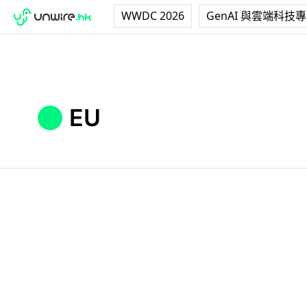
WWDC 2026
GenAI 與雲端科技
EU