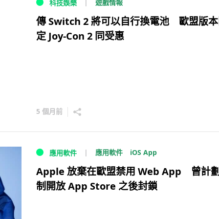
遊戲情報
科技娛樂
傳 Switch 2 將可以自行換電池 歐盟版
定 Joy-Con 2 同受惠
5 個月前
iOS App
應用軟件
應用軟件
Apple 放棄在歐盟禁用 Web App 曾計
制開放 App Store 之後封鎖