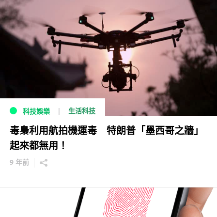
生活科技
科技娛樂
毒梟利用航拍機運毒 特朗普「墨西哥之牆」
起來都無用！
9 年前