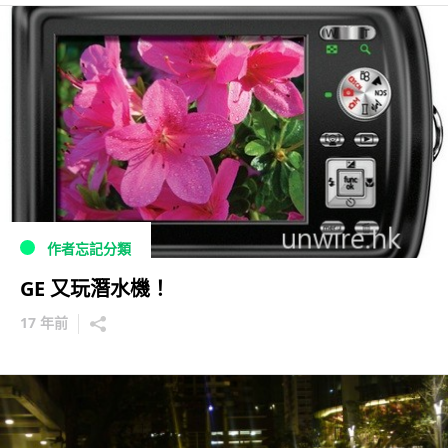
作者忘記分類
GE 又玩潛水機！
17 年前