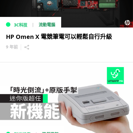
流動電腦
3C科技
HP Omen X 電競筆電可以輕鬆自行升級
9 年前