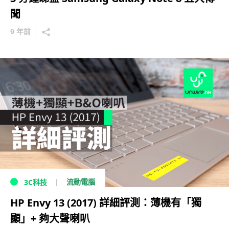
聞
9 年前
流動電腦
3C科技
HP Envy 13 (2017) 詳細評測：薄機有「獨
顯」+ 夠大聲喇叭