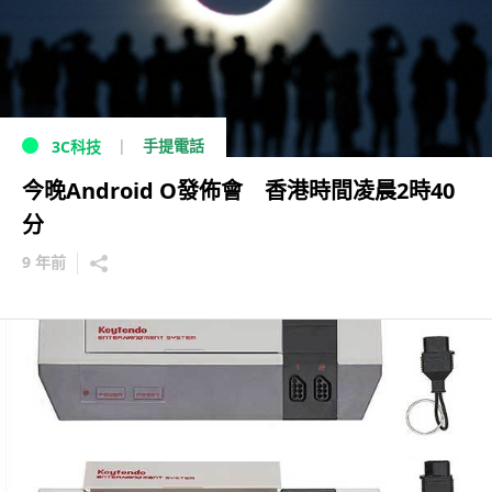
手提電話
3C科技
今晚Android O發佈會 香港時間凌晨2時40
分
9 年前