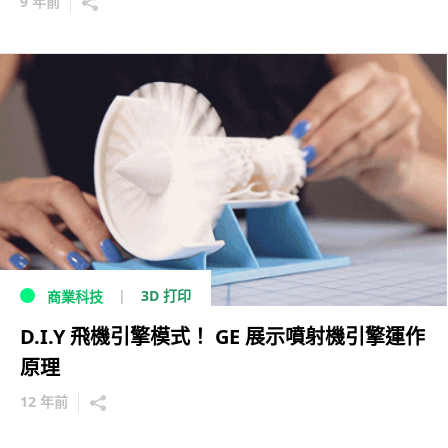
9 年前
3D 打印
商業科技
D.I.Y 飛機引擎模式！ GE 展示噴射機引擎運作
原理
12 年前