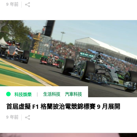
9 年前
生活科技
汽車科技
科技娛樂
首屆虛擬 F1 格蘭披治電競錦標賽 9 月展開
9 年前