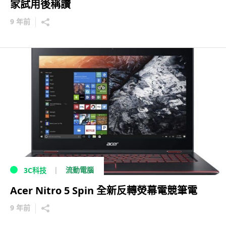
家試用後稱讚
9 年前
流動電腦
3C科技
Acer Nitro 5 Spin 全新反轉熒幕電競筆電
9 年前