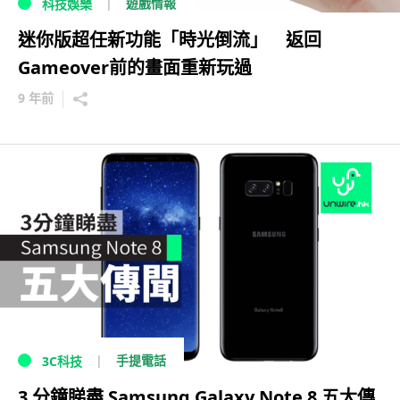
遊戲情報
科技娛樂
迷你版超任新功能「時光倒流」 返回
Gameover前的畫面重新玩過
9 年前
手提電話
3C科技
3 分鐘睇盡 Samsung Galaxy Note 8 五大傳