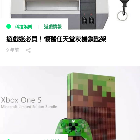
遊戲情報
科技娛樂
遊戲迷必買！懷舊任天堂灰機鎖匙架
9 年前