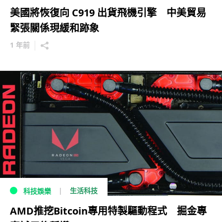
美國將恢復向 C919 出貨飛機引擎 中美貿易
緊張關係現緩和跡象
1 年前
生活科技
科技娛樂
AMD推挖Bitcoin專用特製驅動程式 掘金專