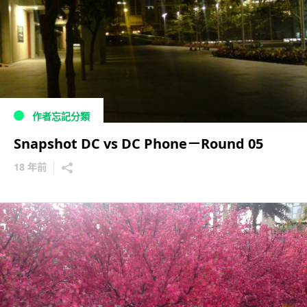
作者忘記分類
Snapshot DC vs DC Phone－Round 05
18 年前