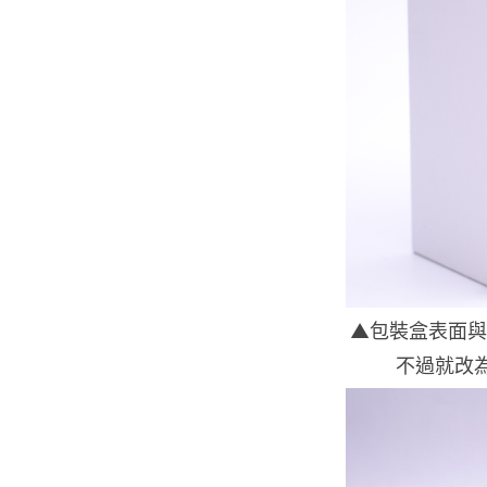
▲包裝盒表面與其他
不過就改為