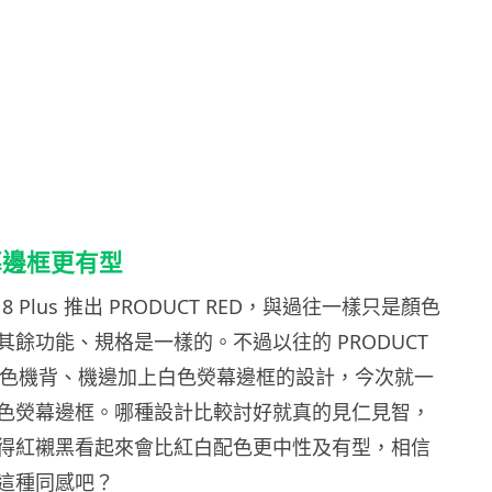
幕邊框更有型
 / 8 Plus 推出 PRODUCT RED，與過往一樣只是顏色
餘功能、規格是一樣的。不過以往的 PRODUCT
用紅色機背、機邊加上白色熒幕邊框的設計，今次就一
色熒幕邊框。哪種設計比較討好就真的見仁見智，
得紅襯黑看起來會比紅白配色更中性及有型，相信
這種同感吧？