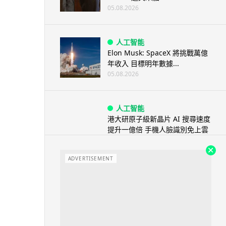
05.08.2026
人工智能
Elon Musk: SpaceX 將挑戰萬億
年收入 目標明年數據...
05.08.2026
人工智能
港大研原子級新晶片 AI 搜尋速度
提升一億倍 手機人臉識別免上雲
端
05.08.2026
ADVERTISEMENT
旅遊
中國大陸航線燃油附加費今日再
降 連續 3 個月下調
05.08.2026