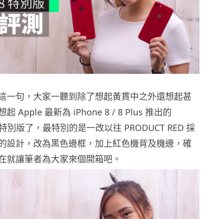
這一句，大家一聽到除了想起黃貫中之外還想起甚
pple 最新為 iPhone 8 / 8 Plus 推出的
ED 特別版了，最特別的是一改以往 PRODUCT RED 採
的設計，改為黑色邊框，加上紅色機背及機邊，確
在就讓筆者為大家來個開箱吧。