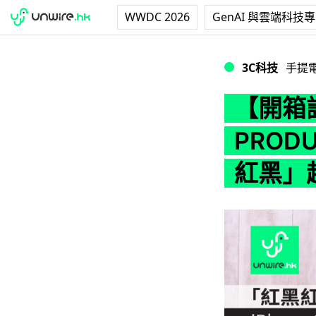
WWDC 2026
GenAI 與雲端科技
【開箱評測】iPhon
3C科技
手提
【開箱評測
PROD
紅黑」