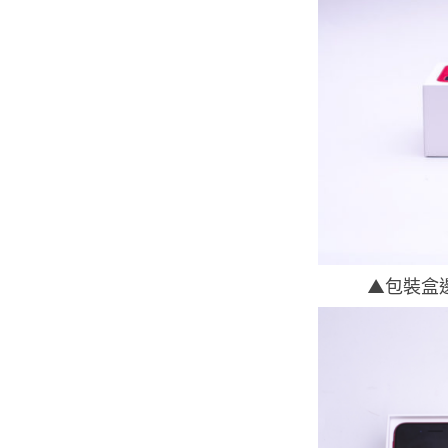
▲包裝盒邊的