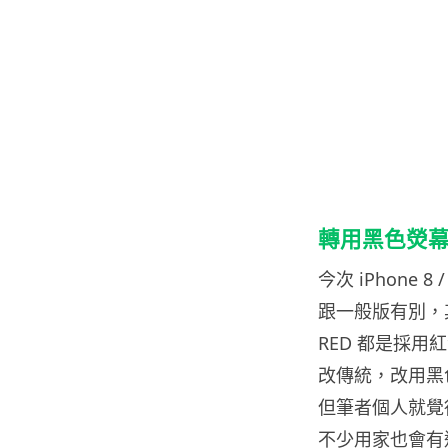
轉用黑色熒
今次 iPhone 8
跟一般版有別，其
RED 都是採
改傳統，改用黑
但筆者個人就覺
不少用家也會有