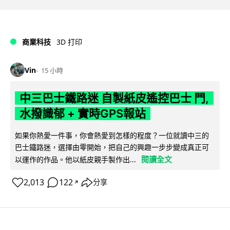
商業科技
3D 打印
Vin
15 小時
中三巴士鐵路迷 自製紙皮遙控巴士 門,
水撥識郁 + 實時GPS報站
如果你熱愛一件事，你會熱愛到怎樣的程度？一位就讀中三的
巴士鐵路迷，選擇由零開始，把自己的興趣一步步變成真正可
閱讀全文
以運作的作品。他以紙皮親手製作出...
2,013
122
分享
↗