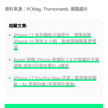
資料來源：PCMag, Thenextweb, 網路圖片
相關文章:
iPhone 17 系列續航大幅提升 標準版較
iPhone 16 增加 8 小時 新處理器顯著更慳
電
Apple 摺機 iPhone 再爆料 7.8 吋螢幕近乎無
摺痕 明年9月發布賣$1.4萬起
iPhone 17 Pro/Pro Max 評測：散熱徹底翻
新、8x 望遠拍攝 (多張相片樣本)