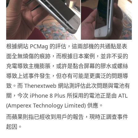
根據網站 PCMag 的評估，這兩部機的共通點是表
面全無燒傷的痕跡，而根據日本案例，並非不妥的
充電導致主機膨脹，或許是黏合屏幕的膠水或螺絲
導致上述事件發生，但亦有可能是更廣泛的問題導
致。而 Thenextweb 網站測評估此次問題與電池有
關，今次 iPhone 8 Plus 所採用的電池正是由 ATL
(Amperex Technology Limited) 供應。
而蘋果則指已經收到用戶的報告，現時正調查事件
起因。