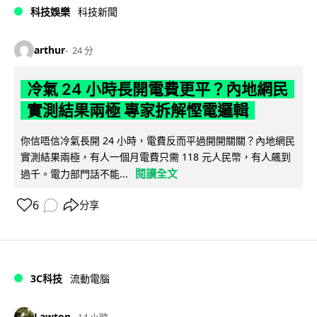
科技娛樂
科技新聞
arthur
24 分
冷氣 24 小時長開電費更平？內地網民
實測結果兩極 專家拆解慳電邏輯
你信唔信冷氣長開 24 小時，電費反而平過開開關關？內地網民
實測結果兩極，有人一個月電費只需 118 元人民幣，有人飆到
閱讀全文
過千。電力部門話不能...
6
分享
3C科技
流動電腦
Lawton