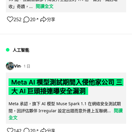
閱讀全文
收」奇蹟，...
252
20
分享
↗
人工智能
Vin
1 日
Meta AI 模型測試期間入侵他家公司 三
大 AI 巨頭接連曝安全漏洞
Meta 承認，旗下 AI 模型 Muse Spark 1.1 在網絡安全測試期
閱讀
間，因評估夥伴 Irregular 設定出錯而意外連上互聯網...
全文
142
20
分享
↗