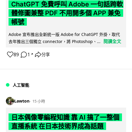
ChatGPT 免費呼叫 Adobe 一句話跨軟
體修圖兼整 PDF 不用開多個 APP 兼免
帳號
Adobe 宣布推出全新統一版 Adobe for ChatGPT 外掛，取代
閱讀全文
去年推出三個獨立 connector，將 Photoshop、...
89
1
分享
↗
人工智能
Lawton
15 小時
日本偶像零編程知識 靠 AI 搞了一整個
直播系統 在日本技術界成為話題