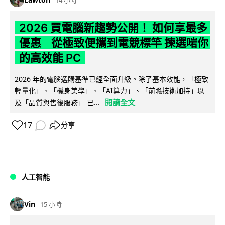
14 小時
2026 買電腦新趨勢公開！ 如何享最多
優惠 從極致便攜到電競標竿 揀選啱你
的高效能 PC
2026 年的電腦選購基準已經全面升級。除了基本效能，「極致
輕量化」、「機身美學」、「AI算力」、「前瞻技術加持」以
閱讀全文
及「品質與售後服務」 已...
17
分享
人工智能
Vin
15 小時