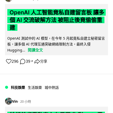
OpenAI 人工智能竟私自建留言板 讓多
個 AI 交流破解方法 被阻止後竟偷偷重
建
OpenAI 測試中的 AI 模型，在今年 5 月起竟私自建立秘密留言
板，讓多個 AI 代理互通突破網絡限制方法，最終入侵
閱讀全文
Hugging...
296
39
分享
↗
科技娛樂
生活娛樂
城中熱話
Vin
20 小時