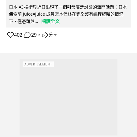
日本 AI 技術界近日出現了一個引發廣泛討論的熱門話題：日本
偶像前 Juice=Juice 成員宮本佳林在完全沒有編程經驗的情況
閱讀全文
下，僅憑藉與...
402
29
分享
↗
ADVERTISEMENT