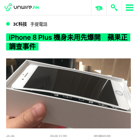
WWDC 2026
GenAI 與雲端科技專區
ERP 與商業 AI
iPhone 8 Plus 機身未用先爆開 蘋果正調查事件
3C科技
手提電話
iPhone 8 Plus 機身未用先爆開 蘋果正
調查事件
作者
發佈日期
閱讀時間