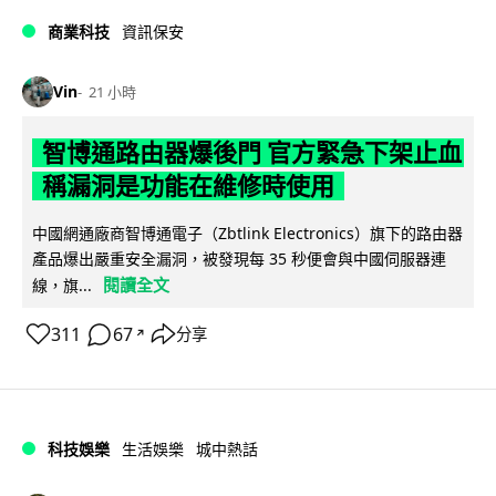
商業科技
資訊保安
Vin
21 小時
智博通路由器爆後門 官方緊急下架止血
稱漏洞是功能在維修時使用
中國網通廠商智博通電子（Zbtlink Electronics）旗下的路由器
產品爆出嚴重安全漏洞，被發現每 35 秒便會與中國伺服器連
閱讀全文
線，旗...
311
67
分享
↗
科技娛樂
生活娛樂
城中熱話