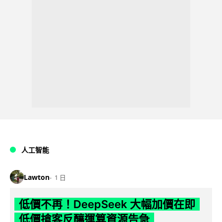
人工智能
Lawton
1 日
低價不再！DeepSeek 大幅加價在即
低價搶客反釀運算資源告急