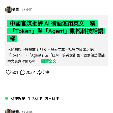
藍骨
16 小時
中國官媒批評 AI 術語濫用英文 稱
「Token」與「Agent」動搖科技話語
權
人民網旗下評論於 8 月 6 日發表文章，批評中國廣泛使用
「Token」、「Agent」及「LLM」等英文術語，認為做法侵蝕
閱讀全文
中文表意空間及科...
501
203
分享
↗
科技娛樂
生活科技
汽車科技
藍骨
17 小時