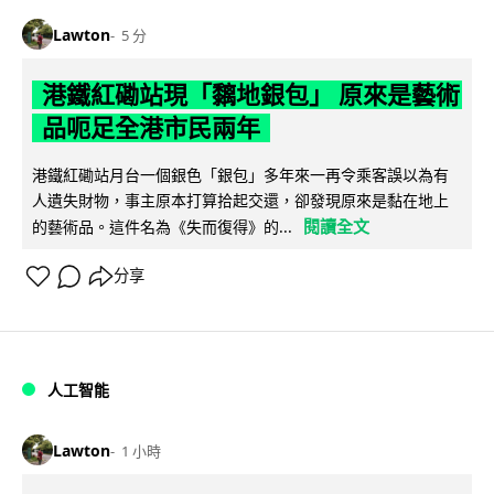
Lawton
5 分
港鐵紅磡站現「黐地銀包」 原來是藝術
品呃足全港市民兩年
港鐵紅磡站月台一個銀色「銀包」多年來一再令乘客誤以為有
人遺失財物，事主原本打算拾起交還，卻發現原來是黏在地上
閱讀全文
的藝術品。這件名為《失而復得》的...
分享
人工智能
Lawton
1 小時