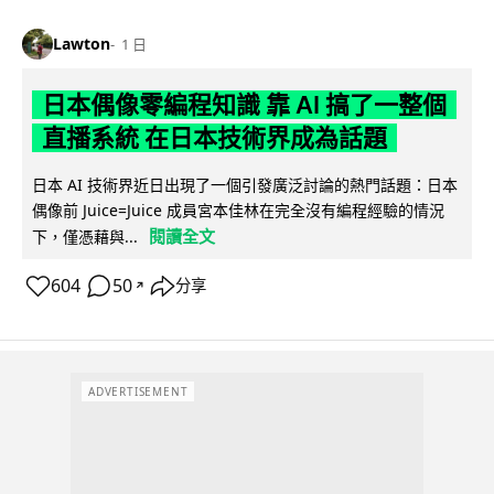
Lawton
1 日
日本偶像零編程知識 靠 AI 搞了一整個
直播系統 在日本技術界成為話題
日本 AI 技術界近日出現了一個引發廣泛討論的熱門話題：日本
偶像前 Juice=Juice 成員宮本佳林在完全沒有編程經驗的情況
閱讀全文
下，僅憑藉與...
604
50
分享
↗
ADVERTISEMENT