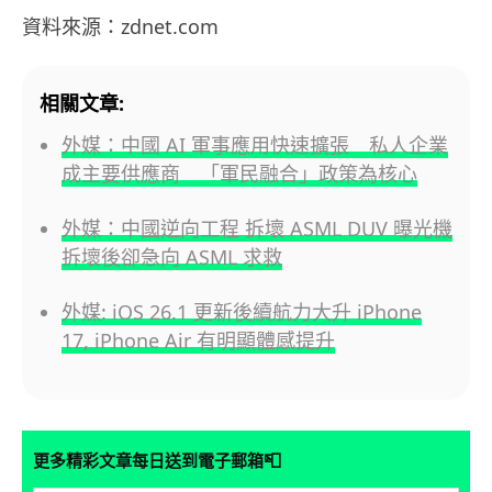
資料來源：zdnet.com
相關文章:
外媒：中國 AI 軍事應用快速擴張 私人企業
成主要供應商 「軍民融合」政策為核心
外媒：中國逆向工程 拆壞 ASML DUV 曝光機
拆壞後卻急向 ASML 求救
外媒: iOS 26.1 更新後續航力大升 iPhone
17, iPhone Air 有明顯體感提升
📮
更多精彩文章每日送到電子郵箱