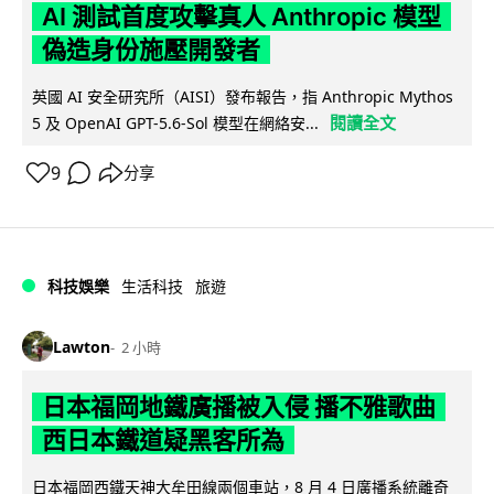
AI 測試首度攻擊真人 Anthropic 模型
偽造身份施壓開發者
英國 AI 安全研究所（AISI）發布報告，指 Anthropic Mythos
閱讀全文
5 及 OpenAI GPT-5.6-Sol 模型在網絡安...
9
分享
科技娛樂
生活科技
旅遊
Lawton
2 小時
日本福岡地鐵廣播被入侵 播不雅歌曲
西日本鐵道疑黑客所為
日本福岡西鐵天神大牟田線兩個車站，8 月 4 日廣播系統離奇