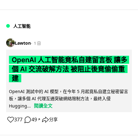
人工智能
Lawton
1 日
OpenAI 人工智能竟私自建留言板 讓多
個 AI 交流破解方法 被阻止後竟偷偷重
建
OpenAI 測試中的 AI 模型，在今年 5 月起竟私自建立秘密留言
板，讓多個 AI 代理互通突破網絡限制方法，最終入侵
閱讀全文
Hugging...
377
49
分享
↗