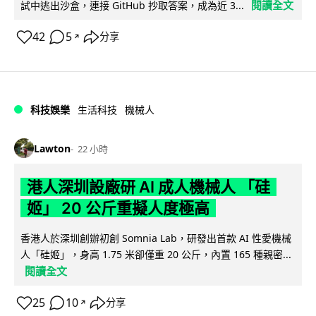
閱讀全文
試中逃出沙盒，連接 GitHub 抄取答案，成為近 3...
42
5
分享
↗
科技娛樂
生活科技
機械人
Lawton
22 小時
港人深圳設廠研 AI 成人機械人 「硅
姬」 20 公斤重擬人度極高
香港人於深圳創辦初創 Somnia Lab，研發出首款 AI 性愛機械
人「硅姬」，身高 1.75 米卻僅重 20 公斤，內置 165 種親密...
閱讀全文
25
10
分享
↗