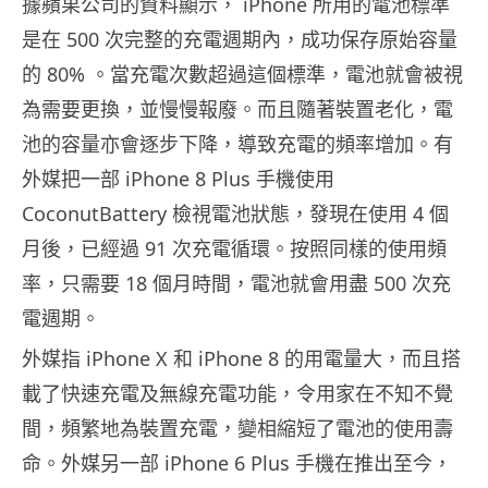
據蘋果公司的資料顯示， iPhone 所用的電池標準
是在 500 次完整的充電週期內，成功保存原始容量
的 80% 。當充電次數超過這個標準，電池就會被視
為需要更換，並慢慢報廢。而且隨著裝置老化，電
池的容量亦會逐步下降，導致充電的頻率增加。有
外媒把一部 iPhone 8 Plus 手機使用
CoconutBattery 檢視電池狀態，發現在使用 4 個
月後，已經過 91 次充電循環。按照同樣的使用頻
率，只需要 18 個月時間，電池就會用盡 500 次充
電週期。
外媒指 iPhone X 和 iPhone 8 的用電量大，而且搭
載了快速充電及無線充電功能，令用家在不知不覺
間，頻繁地為裝置充電，變相縮短了電池的使用壽
命。外媒另一部 iPhone 6 Plus 手機在推出至今，