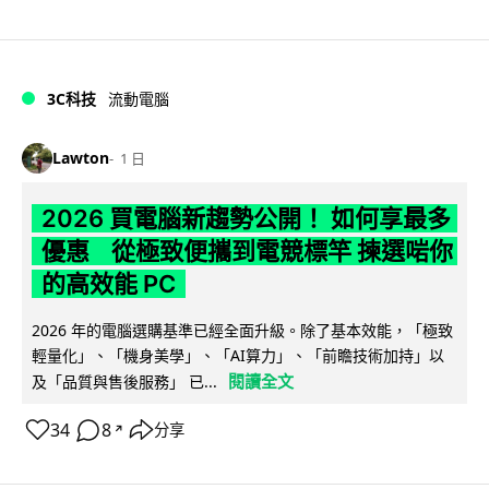
3C科技
流動電腦
Lawton
1 日
2026 買電腦新趨勢公開！ 如何享最多
優惠 從極致便攜到電競標竿 揀選啱你
的高效能 PC
2026 年的電腦選購基準已經全面升級。除了基本效能，「極致
輕量化」、「機身美學」、「AI算力」、「前瞻技術加持」以
閱讀全文
及「品質與售後服務」 已...
34
8
分享
↗