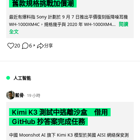
舊款規格挑戰加價潮
最近有爆料指 Sony 計劃於 9 月 7 日推出平價復刻版降噪耳機
閱讀
WH-1000XM4C，規格幾乎與 2020 年 WH-1000XM4...
全文
20
6
分享
↗
人工智能
藍骨
19 小時
Kimi K3 測試中逃離沙盒 借用
GitHub 抄答案完成任務
中國 Moonshot AI 旗下 Kimi K3 模型於英國 AISI 網絡保安測