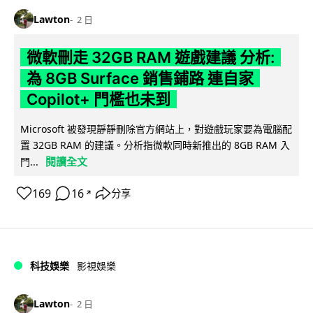
Lawton
2 日
微軟刪走 32GB RAM 遊戲建議 分析:
為 8GB Surface 銷售鋪路 連自家
Copilot+ 門檻也未到
Microsoft 被發現靜靜刪除官方網站上，對遊戲玩家要為電腦配
置 32GB RAM 的建議。分析指微軟同時新推出的 8GB RAM 入
閱讀全文
門...
169
16
分享
↗
科技娛樂
影視娛樂
Lawton
2 日