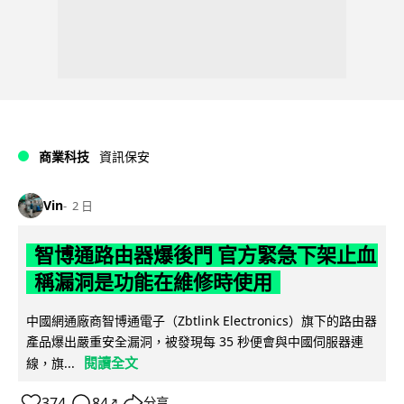
商業科技
資訊保安
Vin
2 日
智博通路由器爆後門 官方緊急下架止血
稱漏洞是功能在維修時使用
中國網通廠商智博通電子（Zbtlink Electronics）旗下的路由器
產品爆出嚴重安全漏洞，被發現每 35 秒便會與中國伺服器連
閱讀全文
線，旗...
374
84
分享
↗