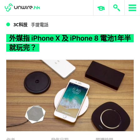
WWDC 2026
GenAI 與雲端科技專區
ERP 與商業 AI
外媒指 iPhone X 及 iPhone 8 電池1年半就玩完？
3C科技
手提電話
外媒指 iPhone X 及 iPhone 8 電池1年半
就玩完？
作者
發佈日期
閱讀時間