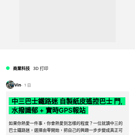
商業科技
3D 打印
Vin
1 日
中三巴士鐵路迷 自製紙皮遙控巴士 門,
水撥識郁 + 實時GPS報站
如果你熱愛一件事，你會熱愛到怎樣的程度？一位就讀中三的
巴士鐵路迷，選擇由零開始，把自己的興趣一步步變成真正可