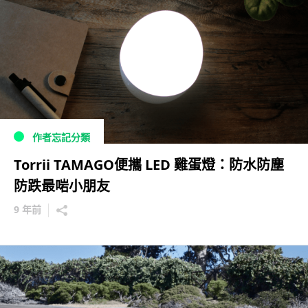
作者忘記分類
Torrii TAMAGO便攜 LED 雞蛋燈：防水防塵
防跌最啱小朋友
9 年前