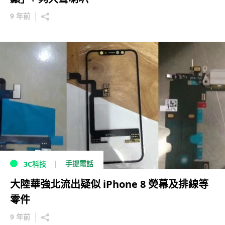
9 年前
手提電話
3C科技
大陸華強北流出疑似 iPhone 8 熒幕及排線等
零件
9 年前