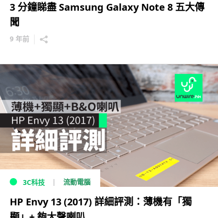
3 分鐘睇盡 Samsung Galaxy Note 8 五大傳
聞
9 年前
流動電腦
3C科技
HP Envy 13 (2017) 詳細評測：薄機有「獨
顯」+ 夠大聲喇叭