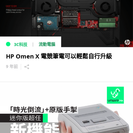
流動電腦
3C科技
HP Omen X 電競筆電可以輕鬆自行升級
9 年前