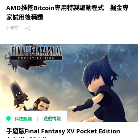
AMD推挖Bitcoin專用特製驅動程式 掘金專
家試用後稱讚
9 年前
遊戲情報
科技娛樂
手遊版Final Fantasy XV Pocket Edition