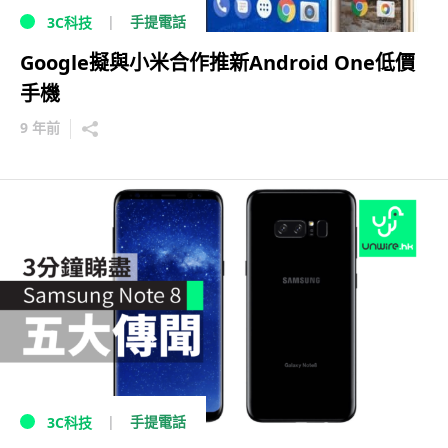
手提電話
3C科技
Google擬與小米合作推新Android One低價
手機
9 年前
手提電話
3C科技