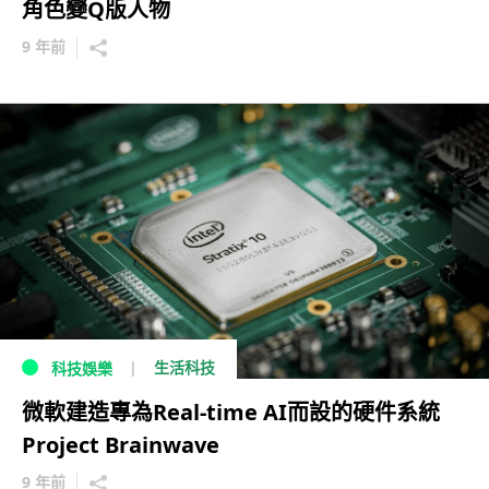
角色變Q版人物
9 年前
生活科技
科技娛樂
微軟建造專為Real-time AI而設的硬件系統
Project Brainwave
9 年前