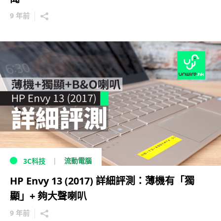
9 年前
流動電腦
3C科技
HP Envy 13 (2017) 詳細評測：薄機有「獨
顯」+ 夠大聲喇叭
9 年前