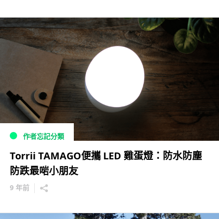
作者忘記分類
Torrii TAMAGO便攜 LED 雞蛋燈：防水防塵
防跌最啱小朋友
9 年前