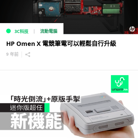
流動電腦
3C科技
HP Omen X 電競筆電可以輕鬆自行升級
9 年前