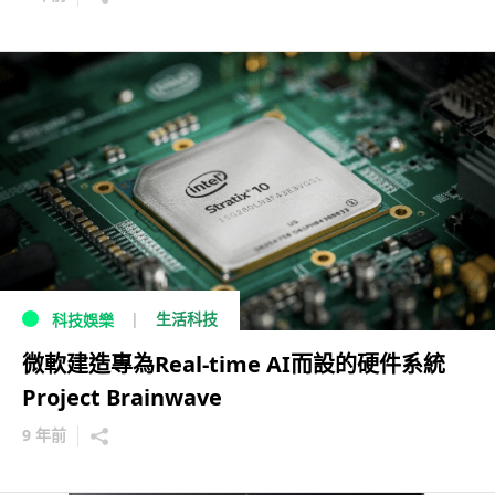
生活科技
科技娛樂
微軟建造專為Real-time AI而設的硬件系統
Project Brainwave
9 年前