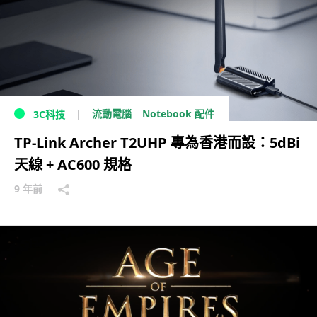
流動電腦
Notebook 配件
3C科技
TP-Link Archer T2UHP 專為香港而設：5dBi
天線 + AC600 規格
9 年前