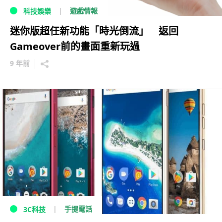
遊戲情報
科技娛樂
迷你版超任新功能「時光倒流」 返回
Gameover前的畫面重新玩過
9 年前
手提電話
3C科技