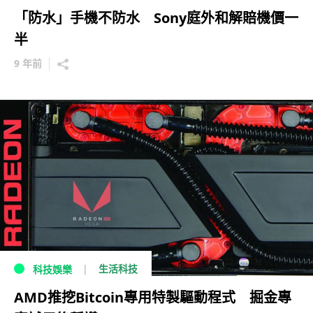
「防水」手機不防水 Sony庭外和解賠機價一
半
9 年前
生活科技
科技娛樂
AMD推挖Bitcoin專用特製驅動程式 掘金專