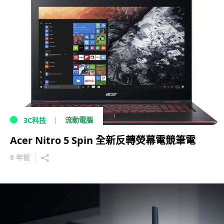
流動電腦
3C科技
Acer Nitro 5 Spin 全新反轉熒幕電競筆電
9 年前