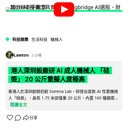
科技娛樂
生活科技
機械人
Lawton
2 小時
港人深圳設廠研 AI 成人機械人 「硅
姬」 20 公斤重擬人度極高
香港人於深圳創辦初創 Somnia Lab，研發出首款 AI 性愛機械
人「硅姬」，身高 1.75 米卻僅重 20 公斤，內置 165 種親密...
閱讀全文
分享