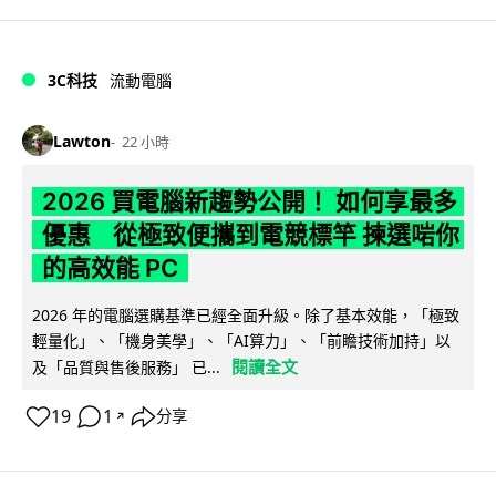
3C科技
流動電腦
Lawton
22 小時
2026 買電腦新趨勢公開！ 如何享最多
優惠 從極致便攜到電競標竿 揀選啱你
的高效能 PC
2026 年的電腦選購基準已經全面升級。除了基本效能，「極致
輕量化」、「機身美學」、「AI算力」、「前瞻技術加持」以
閱讀全文
及「品質與售後服務」 已...
19
1
分享
↗