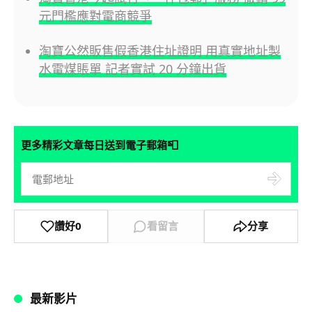
元門檻應對電商競爭
淘寶公然販售假香港住址證明 用真實地址製
水電煤賬單 記者實試 20 分鐘出貨
📮
更多精彩文章每日送到電子郵箱
讚好
0
看留言
分享
最新影片