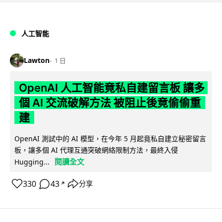
人工智能
Lawton
1 日
OpenAI 人工智能竟私自建留言板 讓多
個 AI 交流破解方法 被阻止後竟偷偷重
建
OpenAI 測試中的 AI 模型，在今年 5 月起竟私自建立秘密留言
板，讓多個 AI 代理互通突破網絡限制方法，最終入侵
閱讀全文
Hugging...
330
43
分享
↗