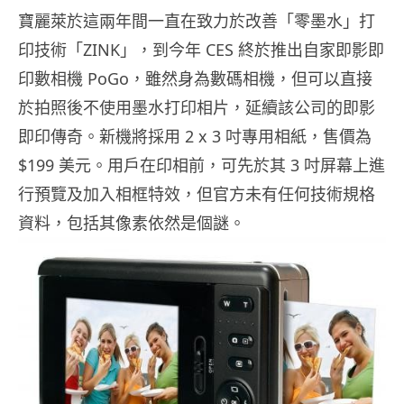
寶麗萊於這兩年間一直在致力於改善「零墨水」打
印技術「ZINK」，到今年 CES 終於推出自家即影即
印數相機 PoGo，雖然身為數碼相機，但可以直接
於拍照後不使用墨水打印相片，延續該公司的即影
即印傳奇。新機將採用 2 x 3 吋專用相紙，售價為
$199 美元。用戶在印相前，可先於其 3 吋屏幕上進
行預覽及加入相框特效，但官方未有任何技術規格
資料，包括其像素依然是個謎。