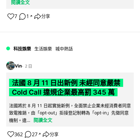
閱讀全文
7
1
分享
↗
科技娛樂
生活娛樂
城中熱話
Vin
2 日
法國 8 月 11 日出新例 未經同意嚴禁
Cold Call 違規企業最高罰 345 萬
法國將於 8 月 11 日起實施新例，全面禁止企業未經消費者同意
致電推銷，由「opt-out」拒接登記制轉為「opt-in」先徵同意
閱讀全文
機制。違...
362
27
分享
↗