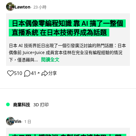
Lawton
23 小時
日本偶像零編程知識 靠 AI 搞了一整個
直播系統 在日本技術界成為話題
日本 AI 技術界近日出現了一個引發廣泛討論的熱門話題：日本
偶像前 Juice=Juice 成員宮本佳林在完全沒有編程經驗的情況
閱讀全文
下，僅憑藉與...
510
41
分享
↗
商業科技
3D 打印
Vin
1 日