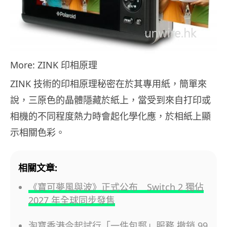
More: ZINK 印相原理
ZINK 技術的印相原理秘密在於其專用紙，簡單來
說，三原色的晶體隱藏於紙上，當受到來自打印或
相機的不同程度熱力時會起化學化應，於相紙上顯
示相關色彩。
相關文章:
《寶可夢風與波》正式公布 Switch 2 獨佔
2027 年全球同步發售
淘寶香港今起試行「一件包郵」服務 撤銷 99