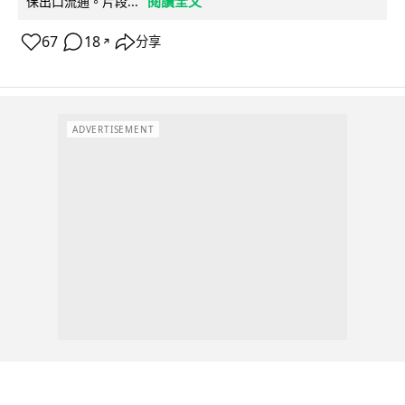
閱讀全文
保出口流通。片段...
67
18
分享
↗
ADVERTISEMENT