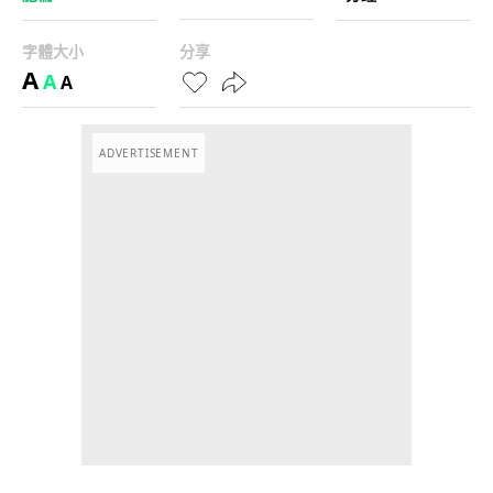
字體大小
分享
A
A
A
ADVERTISEMENT