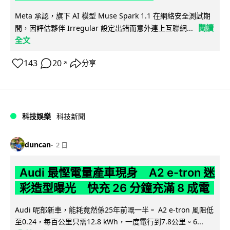
Meta 承認，旗下 AI 模型 Muse Spark 1.1 在網絡安全測試期
閱讀
間，因評估夥伴 Irregular 設定出錯而意外連上互聯網...
全文
143
20
分享
↗
科技娛樂
科技新聞
duncan
2 日
Audi 最慳電量產車現身 A2 e-tron 迷
彩造型曝光 快充 26 分鐘充滿 8 成電
Audi 呢部新車，能耗竟然係25年前嘅一半。 A2 e-tron 風阻低
至0.24，每百公里只需12.8 kWh，一度電行到7.8公里。6...