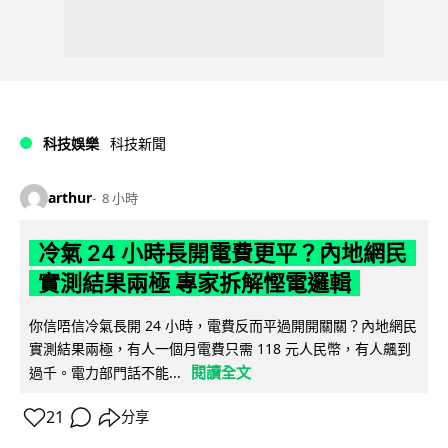
科技娛樂
科技新聞
arthur
8 小時
冷氣 24 小時長開電費更平？內地網民
實測結果兩極 專家拆解慳電邏輯
你信唔信冷氣長開 24 小時，電費反而平過開開關關？內地網民
實測結果兩極，有人一個月電費只需 118 元人民幣，有人飆到
閱讀全文
過千。電力部門話不能...
21
分享