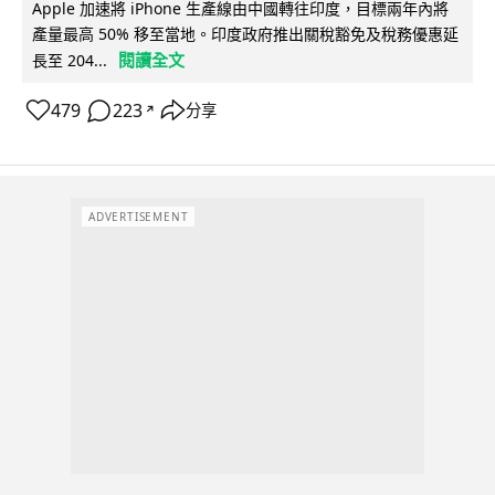
Apple 加速將 iPhone 生產線由中國轉往印度，目標兩年內將
產量最高 50% 移至當地。印度政府推出關稅豁免及稅務優惠延
閱讀全文
長至 204...
479
223
分享
↗
ADVERTISEMENT