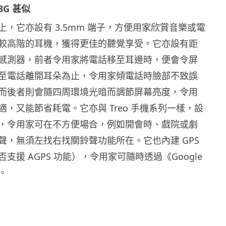
 3G 甚似
上，它亦設有 3.5mm 端子，方便用家欣賞音樂或電
較高階的耳機，獲得更佳的聽覺享受。它亦設有距
感測器，前者令用家將電話移至耳邊時，便會令屏
至電話離開耳朵為止，令用家傾電話時臉部不致誤
而後者則會隨四周環境光暗而調節屏幕亮度，令用
，又能節省耗電。它亦與 Treo 手機系列一樣，設
，令用家可在不方便場合，例如開會時、戲院或劇
聲，無須左找右找關鈴聲功能所在。它也內建 GPS
支援 AGPS 功能），令用家可隨時透過《Google
。