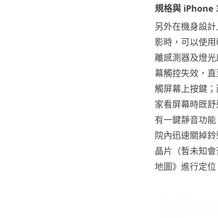
規格與 iPhone
另外在機身設計
影時，可以使用
離感測器及燈光
幕觸控失效，直
觸屏幕上按鍵；
家看屏幕時既舒適
有一鍵靜音功能
院內迅速關掉鈴
晶片（暫未知會否
地圖》進行定位