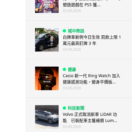
塑造遊戲在 PS5 獲...
03.08.2026
城中熱話
白牌車新例今日生效 罰款上限 1
萬元最高釘牌 3 年
03.08.2026
健康
Casio 新一代 Ring Watch 加入
健康感測功能，變身平價版...
03.08.2026
科技新聞
Volvo 正式取消新車 LiDAR 功
能 已裝配車主獲補償 Lum...
03.08.2026