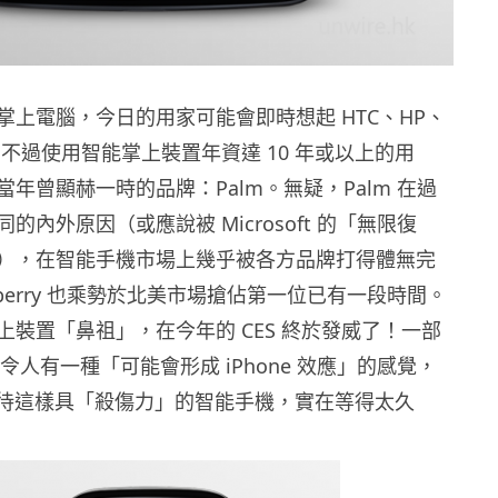
掌上電腦，今日的用家可能會即時想起 HTC、HP、
 等；不過使用智能掌上裝置年資達 10 年或以上的用
年曾顯赫一時的品牌：Palm。無疑，Palm 在過
的內外原因（或應說被 Microsoft 的「無限復
），在智能手機市場上幾乎被各方品牌打得體無完
ckberry 也乘勢於北美市場搶佔第一位已有一段時間。
上裝置「鼻祖」，在今年的 CES 終於發威了！一部
幾乎令人有一種「可能會形成 iPhone 效應」的感覺，
迷等待這樣具「殺傷力」的智能手機，實在等得太久