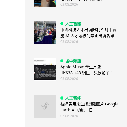
03.08.2026
人工智能
中國科技人才出境限制 9 月中實
施 AI 人才或被列禁止出境名單
03.08.2026
城中熱話
Apple Music 學生月費
HK$38→48 網民：只是加了 1...
03.08.2026
人工智能
被網民用來生成災難圖片 Google
Earth AI 功能一日...
03.08.2026