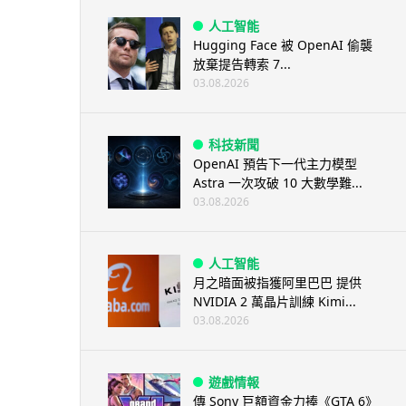
人工智能
Hugging Face 被 OpenAI 偷襲
放棄提告轉索 7...
03.08.2026
科技新聞
OpenAI 預告下一代主力模型
Astra 一次攻破 10 大數學難...
03.08.2026
人工智能
月之暗面被指獲阿里巴巴 提供
NVIDIA 2 萬晶片訓練 Kimi...
03.08.2026
遊戲情報
傳 Sony 巨額資金力捧《GTA 6》