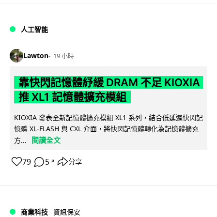
人工智能
Lawton
19 小時
靠快閃記憶體紓緩 DRAM 不足 KIOXIA
推 XL1 記憶體擴充模組
KIOXIA 發表全新記憶體擴充模組 XL1 系列，結合低延遲快閃記
憶體 XL-FLASH 與 CXL 介面，將快閃記憶體轉化為記憶體擴充
閱讀全文
方...
79
5
分享
↗
商業科技
資訊保安