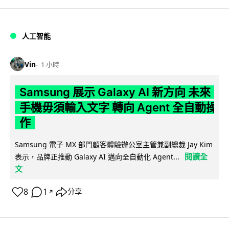
人工智能
Vin
1 小時
Samsung 展示 Galaxy AI 新方向 未來
手機毋須輸入文字 轉向 Agent 全自動操
作
Samsung 電子 MX 部門顧客體驗辦公室主管兼副總裁 Jay Kim
閱讀全
表示，品牌正推動 Galaxy AI 邁向全自動化 Agent...
文
8
1
分享
↗