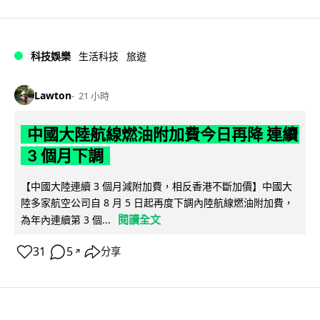
科技娛樂
生活科技
旅遊
Lawton
21 小時
中國大陸航線燃油附加費今日再降 連續
3 個月下調
【中國大陸連續 3 個月減附加費，相反香港不斷加價】中國大
陸多家航空公司自 8 月 5 日起再度下調內陸航線燃油附加費，
閱讀全文
為年內連續第 3 個...
31
5
分享
↗