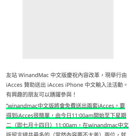
友站 WinandMac 中文版慶祝內容改革，現舉行由
iAcces 贊助送出 iAcces iPhone 中文輸入法活動。
有興趣的朋友可以踴躍參與！
“winandmac中文版將會免費送出兩套iAcces。要
得到iAcces很簡單，由今日11:00am開始至下星期
二（即七月十四日）11:00am，在winandmac中文
版留言總共最多的（當然內容要不太差）兩位，就