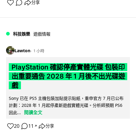
分享
科技娛樂
遊戲情報
Lawton
1 小時
PlayStation 確認停產實體光碟 包裝印
出重要通告 2028 年 1 月後不出光碟遊
戲
Sony 已在 PS5 主機包裝加貼提示貼紙，重申官方 7 月已公布
計劃：2028 年 1 月起停產新遊戲實體光碟。分析師預期 PS6
閱讀全文
因此...
20
11
分享
↗