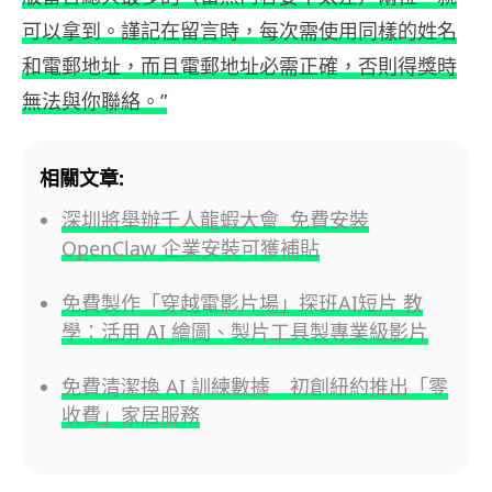
可以拿到。謹記在留言時，每次需使用同樣的姓名
和電郵地址，而且電郵地址必需正確，否則得獎時
無法與你聯絡。”
相關文章:
深圳將舉辦千人龍蝦大會 免費安裝
OpenClaw 企業安裝可獲補貼
免費製作「穿越電影片場」探班AI短片 教
學：活用 AI 繪圖、製片工具製專業級影片
免費清潔換 AI 訓練數據 初創紐約推出「零
收費」家居服務