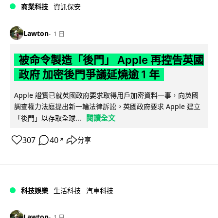
商業科技
資訊保安
Lawton
1 日
被命令製造「後門」 Apple 再控告英國
政府 加密後門爭議延燒逾 1 年
Apple 證實已就英國政府要求取得用戶加密資料一事，向英國
調查權力法庭提出新一輪法律訴訟。英國政府要求 Apple 建立
閱讀全文
「後門」以存取全球...
307
40
分享
↗
科技娛樂
生活科技
汽車科技
Lawton
1 日