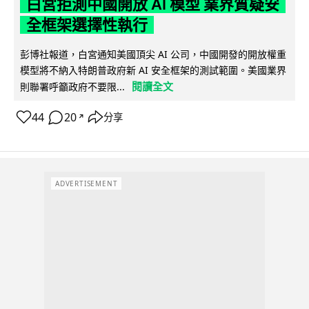
白宮拒測中國開放 AI 模型 業界質疑安
全框架選擇性執行
彭博社報道，白宮通知美國頂尖 AI 公司，中國開發的開放權重
模型將不納入特朗普政府新 AI 安全框架的測試範圍。美國業界
閱讀全文
則聯署呼籲政府不要限...
44
20
分享
↗
ADVERTISEMENT