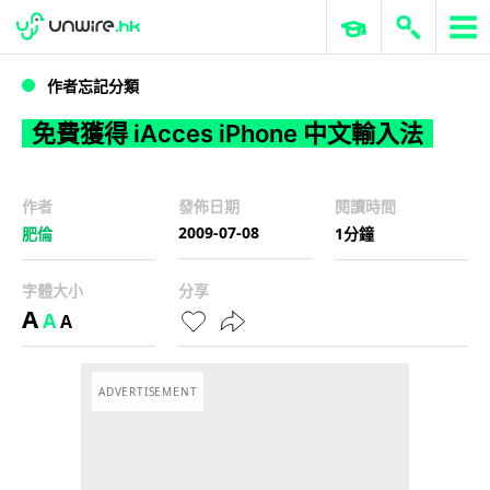
WWDC 2026
GenAI 與雲端科技專區
ERP 與商業 AI
免費獲得 iAcces iPhone 中文輸入法
作者忘記分類
免費獲得 iAcces iPhone 中文輸入法
作者
發佈日期
閱讀時間
2009-07-08
肥倫
1分鐘
字體大小
分享
A
A
A
ADVERTISEMENT