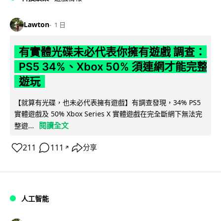
Lawton
1 日
有實體光碟未必代表你擁有遊戲 調查：
PS5 34%、Xbox 50% 須連網才能完整
遊玩
【就算有光碟，也未必代表擁有遊戲】有調查發現，34% PS5
實體遊戲及 50% Xbox Series X 實體遊戲在完全斷網下無法完
閱讀全文
整遊...
211
111
分享
↗
人工智能