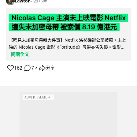
Lawton
20 小時
Nicolas Cage 主演未上映電影 Netflix
遺失未加密母帶 被索償 8.19 億港元
【唔見未加密母帶咁大件事】Netflix 洛杉磯辦公室被竊，未上
映的 Nicolas Cage 電影《Fortitude》母帶亦告失蹤。電影...
閱讀全文
162
7
分享
↗
ADVERTISEMENT