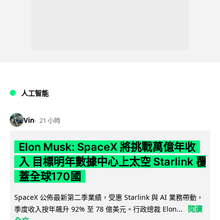
人工智能
Vin
21 小時
Elon Musk: SpaceX 將挑戰萬億年收
入 目標明年數據中心上太空 Starlink 覆
蓋全球170國
SpaceX 公佈最新第二季業績，受惠 Starlink 與 AI 業務帶動，
閱讀
季度收入按年飆升 92% 至 78 億美元。行政總裁 Elon...