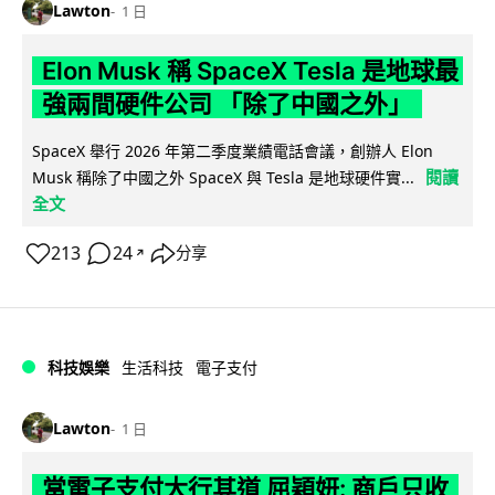
Lawton
1 日
Elon Musk 稱 SpaceX Tesla 是地球最
強兩間硬件公司 「除了中國之外」
SpaceX 舉行 2026 年第二季度業績電話會議，創辦人 Elon
閱讀
Musk 稱除了中國之外 SpaceX 與 Tesla 是地球硬件實...
全文
213
24
分享
↗
科技娛樂
生活科技
電子支付
Lawton
1 日
當電子支付大行其道 屈穎妍: 商戶只收