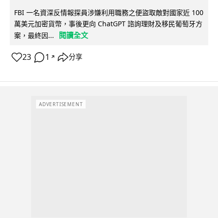
FBI 一名資深反情報探員涉嫌利用職務之便盜取敵對國家近 100
萬美元加密貨幣，事後更向 ChatGPT 諮詢理財及移民葡萄牙方
閱讀全文
案，最終因...
23
1
分享
↗
ADVERTISEMENT