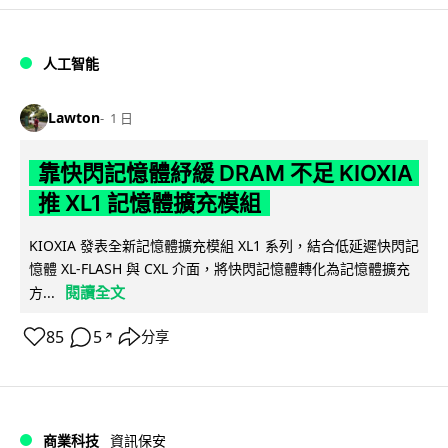
人工智能
Lawton
1 日
靠快閃記憶體紓緩 DRAM 不足 KIOXIA
推 XL1 記憶體擴充模組
KIOXIA 發表全新記憶體擴充模組 XL1 系列，結合低延遲快閃記
憶體 XL-FLASH 與 CXL 介面，將快閃記憶體轉化為記憶體擴充
閱讀全文
方...
85
5
分享
↗
商業科技
資訊保安