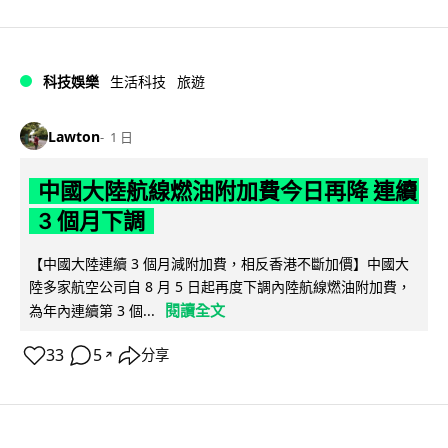
科技娛樂
生活科技
旅遊
Lawton
1 日
中國大陸航線燃油附加費今日再降 連續
3 個月下調
【中國大陸連續 3 個月減附加費，相反香港不斷加價】中國大
陸多家航空公司自 8 月 5 日起再度下調內陸航線燃油附加費，
閱讀全文
為年內連續第 3 個...
33
5
分享
↗