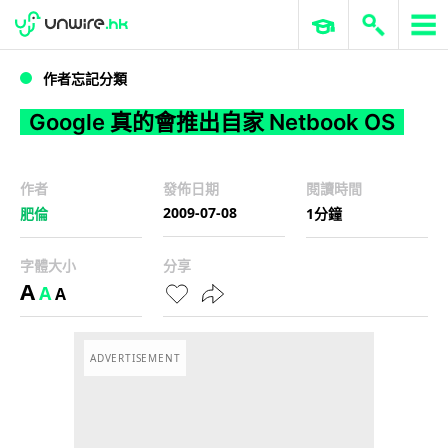
WWDC 2026
GenAI 與雲端科技專區
ERP 與商業 AI
Google 真的會推出自家 Netbook OS
作者忘記分類
Google 真的會推出自家 Netbook OS
作者
發佈日期
閱讀時間
2009-07-08
肥倫
1分鐘
字體大小
分享
A
A
A
ADVERTISEMENT