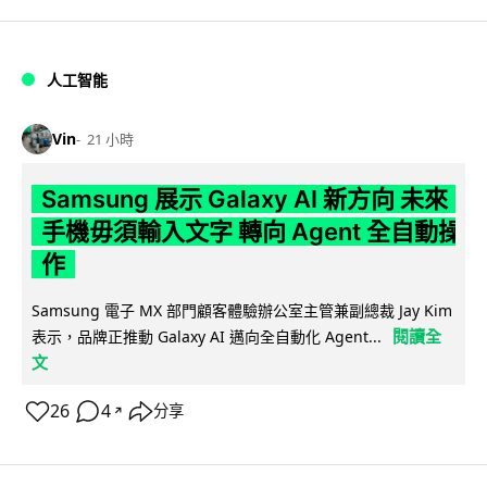
人工智能
Vin
21 小時
Samsung 展示 Galaxy AI 新方向 未來
手機毋須輸入文字 轉向 Agent 全自動操
作
Samsung 電子 MX 部門顧客體驗辦公室主管兼副總裁 Jay Kim
閱讀全
表示，品牌正推動 Galaxy AI 邁向全自動化 Agent...
文
26
4
分享
↗