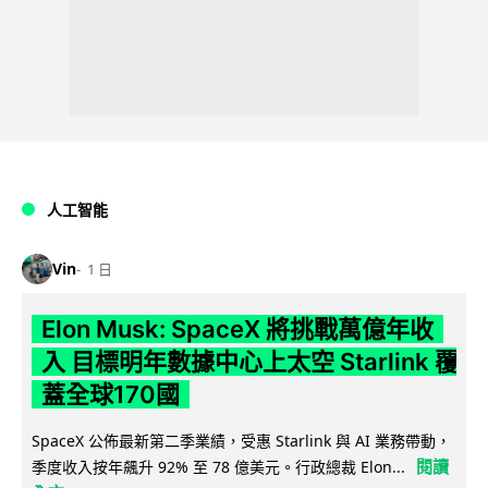
人工智能
Vin
1 日
Elon Musk: SpaceX 將挑戰萬億年收
入 目標明年數據中心上太空 Starlink 覆
蓋全球170國
SpaceX 公佈最新第二季業績，受惠 Starlink 與 AI 業務帶動，
閱讀
季度收入按年飆升 92% 至 78 億美元。行政總裁 Elon...