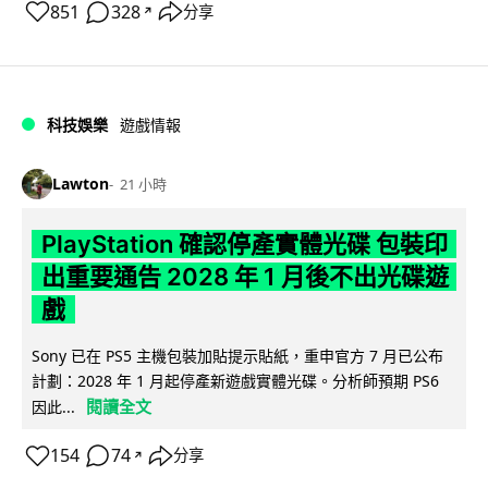
851
328
分享
↗
科技娛樂
遊戲情報
Lawton
21 小時
PlayStation 確認停產實體光碟 包裝印
出重要通告 2028 年 1 月後不出光碟遊
戲
Sony 已在 PS5 主機包裝加貼提示貼紙，重申官方 7 月已公布
計劃：2028 年 1 月起停產新遊戲實體光碟。分析師預期 PS6
閱讀全文
因此...
154
74
分享
↗