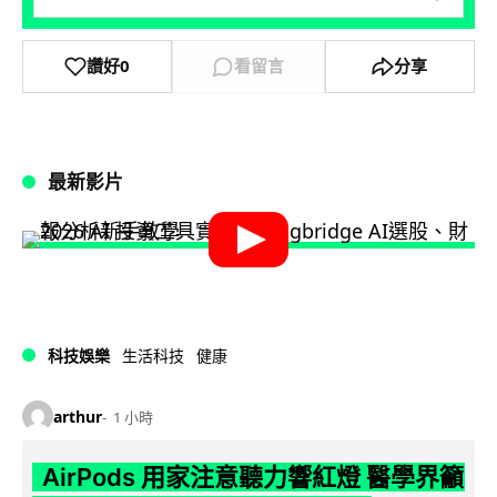
讚好
0
看留言
分享
最新影片
科技娛樂
生活科技
健康
arthur
1 小時
AirPods 用家注意聽力響紅燈 醫學界籲