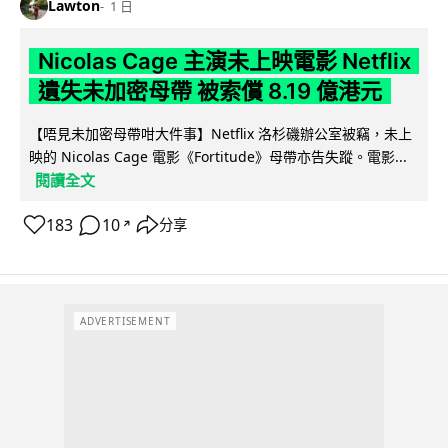
Lawton
1 日
Nicolas Cage 主演未上映電影 Netflix
遺失未加密母帶 被索償 8.19 億港元
【唔見未加密母帶咁大件事】Netflix 洛杉磯辦公室被竊，未上
映的 Nicolas Cage 電影《Fortitude》母帶亦告失蹤。電影...
閱讀全文
183
10
分享
↗
ADVERTISEMENT