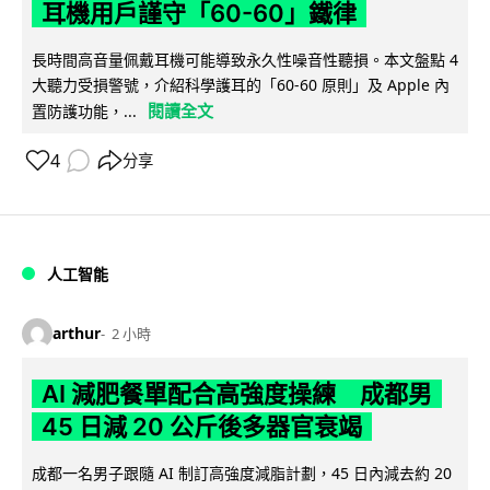
耳機用戶謹守「60-60」鐵律
長時間高音量佩戴耳機可能導致永久性噪音性聽損。本文盤點 4
大聽力受損警號，介紹科學護耳的「60-60 原則」及 Apple 內
閱讀全文
置防護功能，...
4
分享
人工智能
arthur
2 小時
AI 減肥餐單配合高強度操練 成都男
45 日減 20 公斤後多器官衰竭
成都一名男子跟隨 AI 制訂高強度減脂計劃，45 日內減去約 20