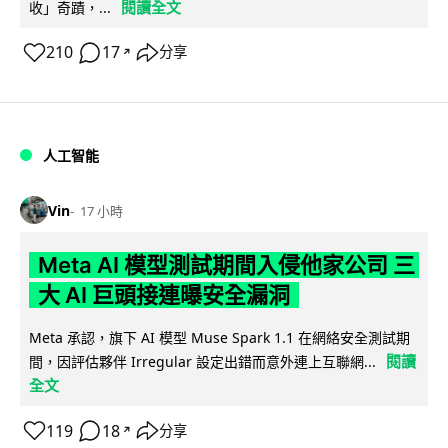
閱讀全文
收」奇蹟，...
210
17
分享
↗
人工智能
Vin
17 小時
Meta AI 模型測試期間入侵他家公司 三
大 AI 巨頭接連曝安全漏洞
Meta 承認，旗下 AI 模型 Muse Spark 1.1 在網絡安全測試期
閱讀
間，因評估夥伴 Irregular 設定出錯而意外連上互聯網...
全文
119
18
分享
↗