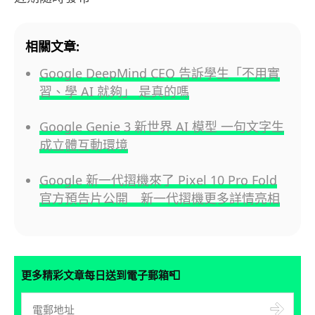
相關文章:
Google DeepMind CEO 告訴學生「不用實
習、學 AI 就夠」 是真的嗎
Google Genie 3 新世界 AI 模型 一句文字生
成立體互動環境
Google 新一代摺機來了 Pixel 10 Pro Fold
官方預告片公開 新一代摺機更多詳情亮相
📮
更多精彩文章每日送到電子郵箱