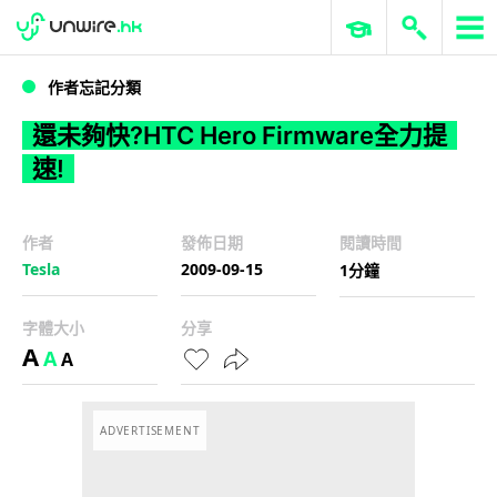
WWDC 2026
GenAI 與雲端科技專區
ERP 與商業 AI
還未夠快?HTC Hero Firmware全力提速!
作者忘記分類
還未夠快?HTC Hero Firmware全力提
速!
作者
發佈日期
閱讀時間
Tesla
2009-09-15
1分鐘
字體大小
分享
A
A
A
ADVERTISEMENT