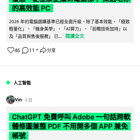
的高效能 PC
2026 年的電腦選購基準已經全面升級。除了基本效能，「極致
輕量化」、「機身美學」、「AI算力」、「前瞻技術加持」以
閱讀全文
及「品質與售後服務」 已...
46
11
分享
↗
人工智能
Vin
2 日
ChatGPT 免費呼叫 Adobe 一句話跨軟
體修圖兼整 PDF 不用開多個 APP 兼免
帳號