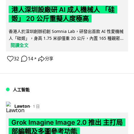
港人深圳設廠研 AI 成人機械人 「硅
姬」 20 公斤重擬人度極高
香港人於深圳創辦初創 Somnia Lab，研發出首款 AI 性愛機械
人「硅姬」，身高 1.75 米卻僅重 20 公斤，內置 165 種親密...
閱讀全文
32
14
分享
↗
人工智能
Lawton
1 日
Grok Imagine Image 2.0 推出 主打局
部編輯及多圖參考功能