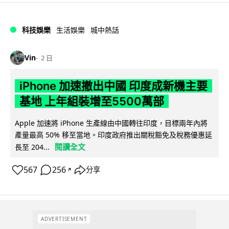
科技娛樂
生活娛樂
城中熱話
Vin
2 日
iPhone 加速撤出中國 印度成新機主要
基地 上年組裝增至5500萬部
Apple 加速將 iPhone 生產線由中國轉往印度，目標兩年內將
產量最高 50% 移至當地。印度政府推出關稅豁免及稅務優惠延
閱讀全文
長至 204...
567
256
分享
↗
ADVERTISEMENT