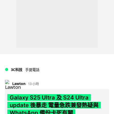
3C科技
手提電話
Lawton
13 小時
Galaxy S25 Ultra 及 S24 Ultra
update 後暴走 電量急跌兼發熱疑與
WhatsApp 備份卡死有關