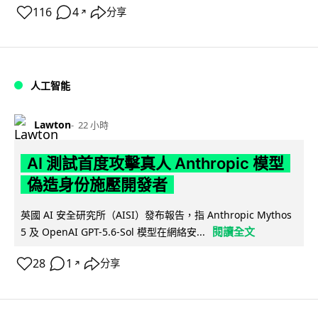
116
4
分享
↗
人工智能
Lawton
22 小時
AI 測試首度攻擊真人 Anthropic 模型
偽造身份施壓開發者
英國 AI 安全研究所（AISI）發布報告，指 Anthropic Mythos
閱讀全文
5 及 OpenAI GPT-5.6-Sol 模型在網絡安...
28
1
分享
↗