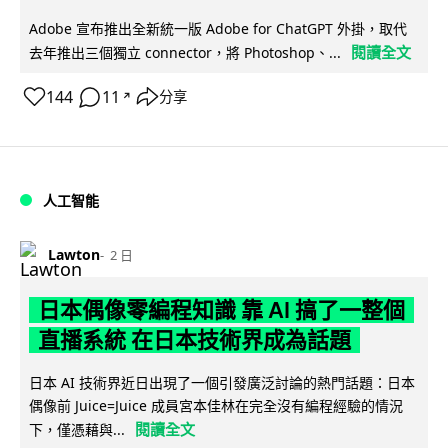
Adobe 宣布推出全新統一版 Adobe for ChatGPT 外掛，取代
閱讀全文
去年推出三個獨立 connector，將 Photoshop、...
144
11
分享
↗
人工智能
Lawton
2 日
日本偶像零編程知識 靠 AI 搞了一整個
直播系統 在日本技術界成為話題
日本 AI 技術界近日出現了一個引發廣泛討論的熱門話題：日本
偶像前 Juice=Juice 成員宮本佳林在完全沒有編程經驗的情況
閱讀全文
下，僅憑藉與...