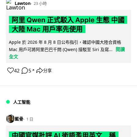
Lawton
23 小時
阿里 Qwen 正式駁入 Apple 生態 中國
大陸 Mac 用戶率先使用
Apple 於 2026 年 8 月 8 日公布指引，確認中國大陸合資格
閱讀
Mac 用戶可將阿里巴巴千問 (Qwen) 接駁至 Siri 及寫...
全文
42
5
分享
↗
人工智能
藍骨
1 日
中國官媒批評 AI 術語濫用英文 稱