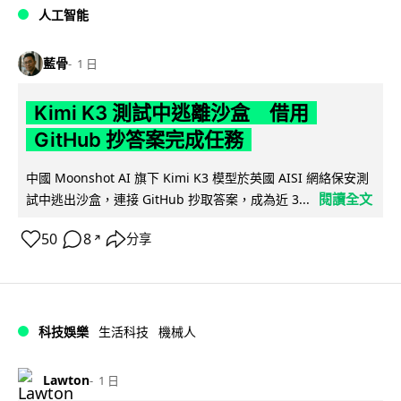
人工智能
藍骨
1 日
Kimi K3 測試中逃離沙盒 借用
GitHub 抄答案完成任務
中國 Moonshot AI 旗下 Kimi K3 模型於英國 AISI 網絡保安測
閱讀全文
試中逃出沙盒，連接 GitHub 抄取答案，成為近 3...
50
8
分享
↗
科技娛樂
生活科技
機械人
Lawton
1 日