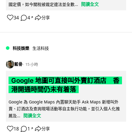
閱讀全文
國定價，如今關稅被裁定違法並全數...
34
4
分享
↗
科技娛樂
生活科技
藍骨
15 小時
Google 地圖可直接叫外賣訂酒店 香
港開通時間仍未有着落
Google 為 Google Maps 內置聊天助手 Ask Maps 新增叫外
賣、訂酒店及查詢現場活動等自主執行功能，並引入個人化推
閱讀全文
薦及...
18
1
分享
↗