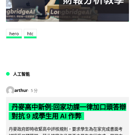
hero
htc
人工智能
arthur
5 分
丹麥高中新例:回家功課一律加口頭答辯
對抗 9 成學生用 AI 作弊
丹麥政府即時收緊高中評核規則，要求學生為在家完成書面考