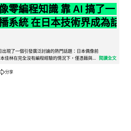
像零編程知識 靠 AI 搞了一
播系統 在日本技術界成為話
界近日出現了一個引發廣泛討論的熱門話題：日本偶像前
e 成員宮本佳林在完全沒有編程經驗的情況下，僅憑藉與...
閱讀全文
分享