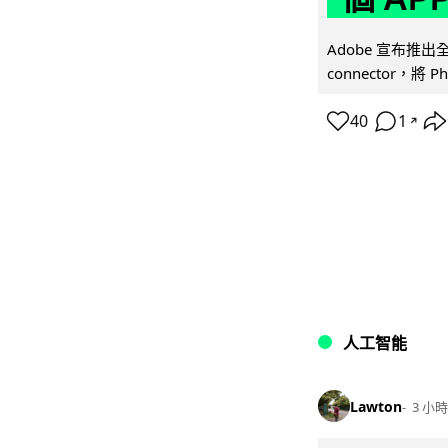
Adobe 宣布推出
connector，將 Ph
40
1
↗
人工智能
Lawton
3 小時