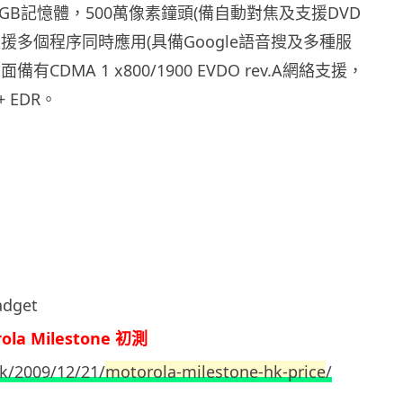
GB記憶體，500萬像素鐘頭(備自動對焦及支援DVD
援多個程序同時應用(具備Google語音搜及多種服
有CDMA 1 x800/1900 EVDO rev.A網絡支援，
+ EDR。
dget
la Milestone 初測
hk/2009/12/21/
motorola-milestone-hk-price
/