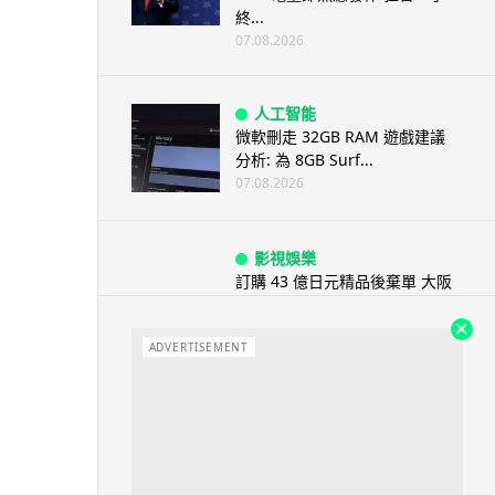
終...
07.08.2026
人工智能
微軟刪走 32GB RAM 遊戲建議
分析: 為 8GB Surf...
07.08.2026
影視娛樂
訂購 43 億日元精品後棄單 大阪
女 2 年後終被捕 涉海賊王...
07.08.2026
ADVERTISEMENT
資訊保安
智博通路由器爆後門 官方緊急下
架止血 稱漏洞是功能在維修時使
用