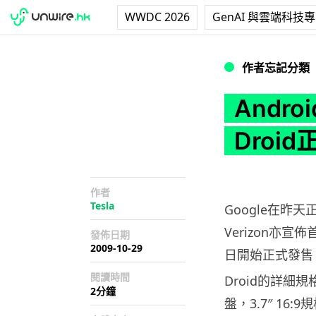
WWDC 2026
GenAI 與雲端科技
Android 2.0強勢
作者忘記分類
Andro
Droi
作者
Tesla
Google在昨天正
Verizon亦宣佈
發佈日期
2009-10-29
日開始正式發售
閱讀時間
Droid的詳細
2分鐘
盤，3.7″ 16: