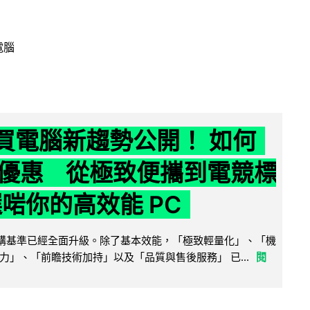
電腦
6 買電腦新趨勢公開！ 如何
優惠 從極致便攜到電競標
選啱你的高效能 PC
腦選購基準已經全面升級。除了基本效能，「極致輕量化」、「機
力」、「前瞻技術加持」以及「品質與售後服務」 已...
閱