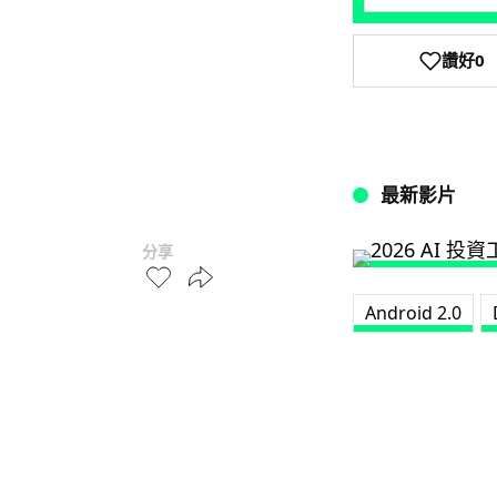
讚好
0
最新影片
分享
Android 2.0