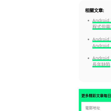
相關文章:
Andro
程式但需
Andro
Androi
Androi
長年缺陷
更多精彩文章每日