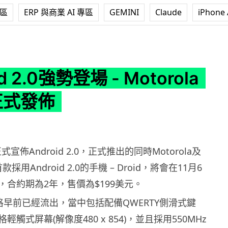
專區
ERP 與商業 AI 專區
GEMINI
Claude
iPhone 
登場 - Motorola Droid正式發佈
id 2.0強勢登場 - Motorola
d正式發佈
式宣佈Android 2.0，正式推出的同時Motorola及
首款採用Android 2.0的手機 – Droid，將會在11月6
，合約期為2年，售價為$199美元。
規格早前已經流出，當中包括配備QWERTY側滑式鍵
9規格輕觸式屏幕(解像度480 x 854)，並且採用550MHz