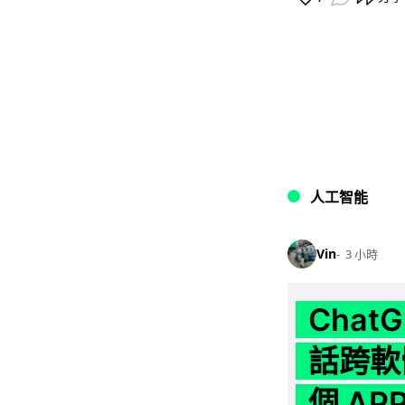
人工智能
Vin
3 小時
Chat
話跨軟
個 AP