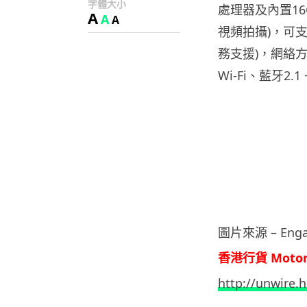
字體大小
處理器及內置16
A
A
A
視頻拍攝)，可支
務支援)，網絡方面備
Wi-Fi、藍牙2.1 
圖片來源 – Enga
香港行貨 Motoro
http://unwire.