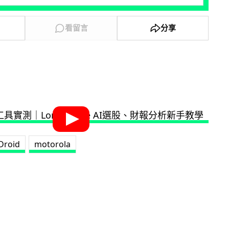
看留言
分享
Droid
motorola