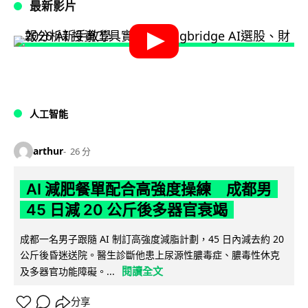
最新影片
人工智能
arthur
26 分
AI 減肥餐單配合高強度操練 成都男
45 日減 20 公斤後多器官衰竭
成都一名男子跟隨 AI 制訂高強度減脂計劃，45 日內減去約 20
公斤後昏迷送院。醫生診斷他患上尿源性膿毒症、膿毒性休克
閱讀全文
及多器官功能障礙。...
分享