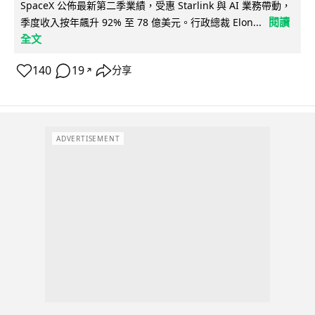
SpaceX 公佈最新第二季業績，受惠 Starlink 與 AI 業務帶動，
閱讀
季度收入按年飆升 92% 至 78 億美元。行政總裁 Elon...
全文
140
19
分享
↗
ADVERTISEMENT