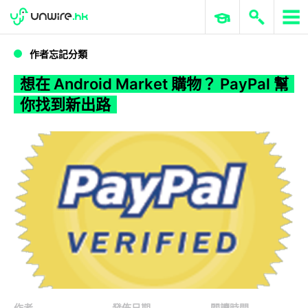
WWDC 2026
GenAI 與雲端科技專區
ERP 與商業 AI
想在 Android Market 購物？ PayPal 幫你找到新出路
作者忘記分類
想在 Android Market 購物？ PayPal 幫
你找到新出路
作者
發佈日期
閱讀時間