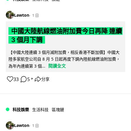
Lawton
1 日
中國大陸航線燃油附加費今日再降 連續
3 個月下調
【中國大陸連續 3 個月減附加費，相反香港不斷加價】中國大
陸多家航空公司自 8 月 5 日起再度下調內陸航線燃油附加費，
閱讀全文
為年內連續第 3 個...
33
5
分享
↗
科技娛樂
生活科技
區塊鏈
Lawton
1 日