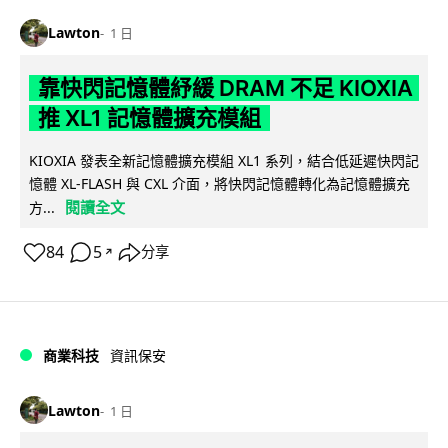
Lawton
1 日
靠快閃記憶體紓緩 DRAM 不足 KIOXIA
推 XL1 記憶體擴充模組
KIOXIA 發表全新記憶體擴充模組 XL1 系列，結合低延遲快閃記
憶體 XL-FLASH 與 CXL 介面，將快閃記憶體轉化為記憶體擴充
閱讀全文
方...
84
5
分享
↗
商業科技
資訊保安
Lawton
1 日