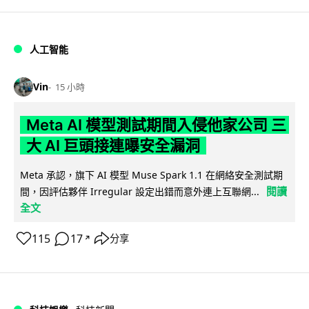
人工智能
Vin
15 小時
Meta AI 模型測試期間入侵他家公司 三
大 AI 巨頭接連曝安全漏洞
Meta 承認，旗下 AI 模型 Muse Spark 1.1 在網絡安全測試期
閱讀
間，因評估夥伴 Irregular 設定出錯而意外連上互聯網...
全文
115
17
分享
↗