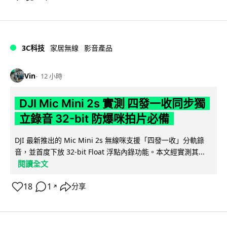
3C科技
家居無線
影音產品
Vin
12 小時
DJI Mic Mini 2s 實測 四發一收同步獨
立錄音 32-bit 防爆咪拍片必備
DJI 最新推出的 Mic Mini 2s 無線咪支援「四發一收」分軌錄
音，並首度下放 32-bit Float 浮點內錄功能。本文經實測其...
閱讀全文
18
1
分享
↗