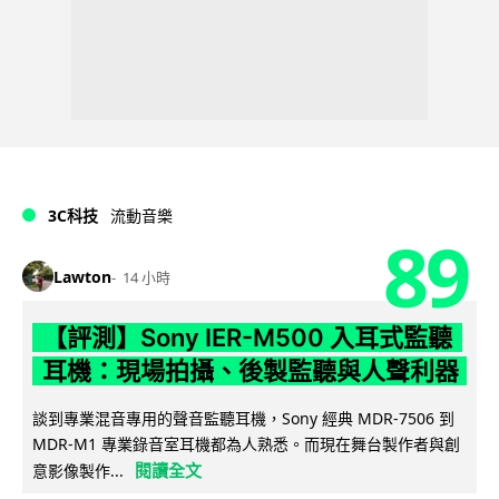
3C科技
流動音樂
89
Lawton
14 小時
【評測】Sony IER-M500 入耳式監聽
耳機：現場拍攝、後製監聽與人聲利器
談到專業混音專用的聲音監聽耳機，Sony 經典 MDR-7506 到
MDR-M1 專業錄音室耳機都為人熟悉。而現在舞台製作者與創
閱讀全文
意影像製作...