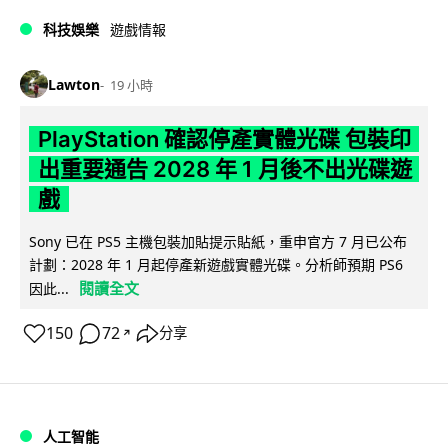
科技娛樂
遊戲情報
Lawton
19 小時
PlayStation 確認停產實體光碟 包裝印
出重要通告 2028 年 1 月後不出光碟遊
戲
Sony 已在 PS5 主機包裝加貼提示貼紙，重申官方 7 月已公布
計劃：2028 年 1 月起停產新遊戲實體光碟。分析師預期 PS6
閱讀全文
因此...
150
72
分享
↗
人工智能