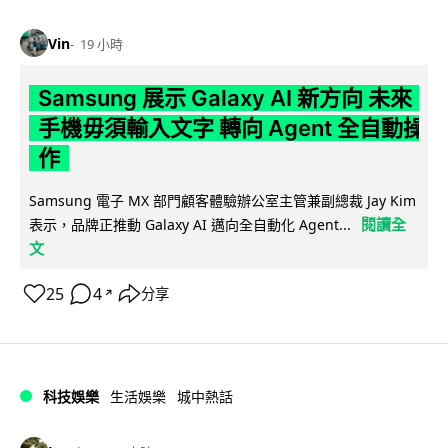
Vin
19 小時
Samsung 展示 Galaxy AI 新方向 未來
手機毋須輸入文字 轉向 Agent 全自動操
作
Samsung 電子 MX 部門顧客體驗辦公室主管兼副總裁 Jay Kim
閱讀全
表示，品牌正推動 Galaxy AI 邁向全自動化 Agent...
文
25
4
分享
↗
科技娛樂
生活娛樂
城中熱話