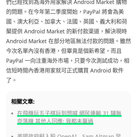
們已經找到為海外用家解決 Android Market 購物
的問題。在今年第二季度開始，PayPal 將會為美
國、澳大利亞、加拿大、法國、英國、義大利和荷
蘭提供 Android Market 的新付款渠道，解決現時
Android Market 在部分地區無法付款的問題。雖然
今次名單內沒有香港，但畢竟是個新希望，而且
PayPal 一向注重海外市場，只要今次測試成功，相
信短時間內香港用家就可正式購買 Android 軟件
了。
相關文章:
在飛機玩五子棋玩到想喊 網民連輸 31 鋪無
奈落機 其他人回應: 我都未贏過
美國政府擬入股 OpenAI Sam Altman 早