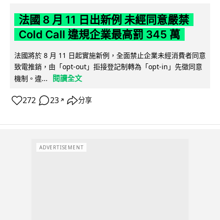
法國 8 月 11 日出新例 未經同意嚴禁
Cold Call 違規企業最高罰 345 萬
法國將於 8 月 11 日起實施新例，全面禁止企業未經消費者同意
致電推銷，由「opt-out」拒接登記制轉為「opt-in」先徵同意
閱讀全文
機制。違...
272
23
分享
↗
ADVERTISEMENT