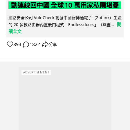
動連線回中國 全球 10 萬用家私隱堪憂
網絡安全公司 VulnCheck 揭發中國智博通電子（Zbtlink）生產
閱
的 20 多款路由器內置後門程式「Endlessdoors」（無盡...
讀全文
893
182
分享
↗
ADVERTISEMENT