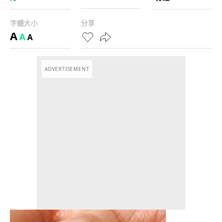
字體大小
分享
A
A
A
ADVERTISEMENT