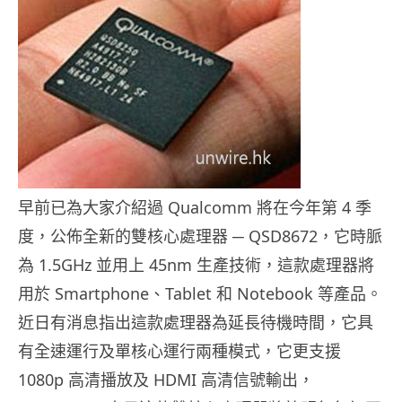
早前已為大家介紹過 Qualcomm 將在今年第 4 季
度，公佈全新的雙核心處理器 ─ QSD8672，它時脈
為 1.5GHz 並用上 45nm 生產技術，這款處理器將
用於 Smartphone、Tablet 和 Notebook 等產品。
近日有消息指出這款處理器為延長待機時間，它具
有全速運行及單核心運行兩種模式，它更支援
1080p 高清播放及 HDMI 高清信號輸出，