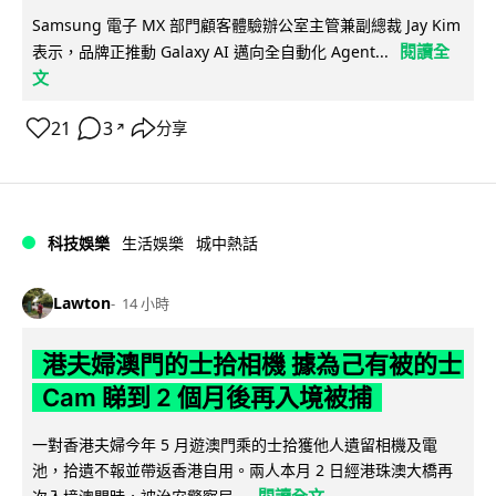
Samsung 電子 MX 部門顧客體驗辦公室主管兼副總裁 Jay Kim
閱讀全
表示，品牌正推動 Galaxy AI 邁向全自動化 Agent...
文
21
3
分享
↗
科技娛樂
生活娛樂
城中熱話
Lawton
14 小時
港夫婦澳門的士拾相機 據為己有被的士
Cam 睇到 2 個月後再入境被捕
一對香港夫婦今年 5 月遊澳門乘的士拾獲他人遺留相機及電
池，拾遺不報並帶返香港自用。兩人本月 2 日經港珠澳大橋再
閱讀全文