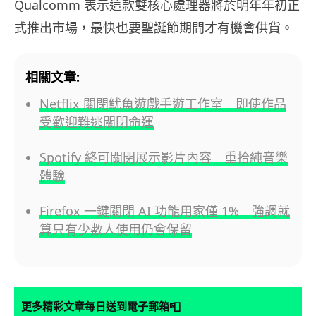
Qualcomm 表示這款雙核心處理器將於明年年初正
式推出市場，最快也要聖誕節期間才有機會供貨。
相關文章:
Netflix 關閉魷魚遊戲手遊工作室 即使作品
受歡迎難逃關閉命運
Spotify 終可關閉展示影片內容 重拾純音樂
體驗
Firefox 一鍵關閉 AI 功能用家僅 1% 強調就
算只有少數人使用仍會保留
📮
更多精彩文章每日送到電子郵箱