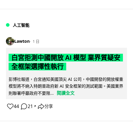
人工智能
Lawton
1 日
白宮拒測中國開放 AI 模型 業界質疑安
全框架選擇性執行
彭博社報道，白宮通知美國頂尖 AI 公司，中國開發的開放權重
模型將不納入特朗普政府新 AI 安全框架的測試範圍。美國業界
閱讀全文
則聯署呼籲政府不要限...
44
21
分享
↗