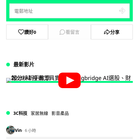
讚好
0
看留言
分享
最新影片
3C科技
家居無線
影音產品
Vin
6 小時