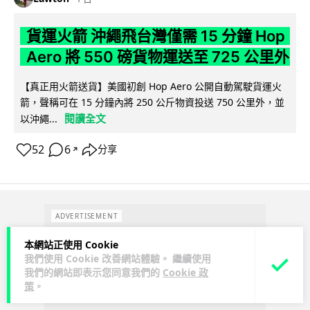
貨運火箭 沖繩飛台灣僅需 15 分鐘 Hop
Aero 將 550 磅貨物運送至 725 公里外
【真正用火箭送貨】美國初創 Hop Aero 公開自動駕駛貨運火
箭，聲稱可在 15 分鐘內將 250 公斤物資投送 750 公里外，並
閱讀全文
以沖繩...
52
6
分享
↗
ADVERTISEMENT
本網站正使用 Cookie
我們使用 Cookie 改善網站體驗。 繼續使用
我們的網站即表示您同意我們的
Cookie 政
策
。