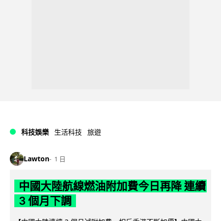
科技娛樂
生活科技
旅遊
Lawton
1 日
中國大陸航線燃油附加費今日再降 連續
3 個月下調