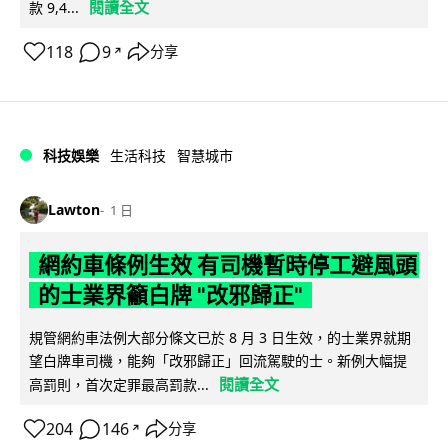
閱讀全文
款 9,4...
118
9
分享
↗
科技娛樂
生活科技
智慧城市
Lawton
1 日
網約車條例生效 有司機暫時停工避風頭
的士業界籲白牌 "改邪歸正"
規管網約車法例大部分條文已於 8 月 3 日生效，的士業界就期
望白牌車司機，能夠「改邪歸正」回流駕駛的士。新例大幅提
閱讀全文
高罰則，首次定罪最高罰款...
204
146
分享
↗