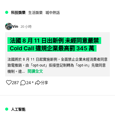
科技娛樂
生活娛樂
城中熱話
Vin
20 小時
法國 8 月 11 日出新例 未經同意嚴禁
Cold Call 違規企業最高罰 345 萬
法國將於 8 月 11 日起實施新例，全面禁止企業未經消費者同意
致電推銷，由「opt-out」拒接登記制轉為「opt-in」先徵同意
閱讀全文
機制。違...
287
24
分享
↗
人工智能