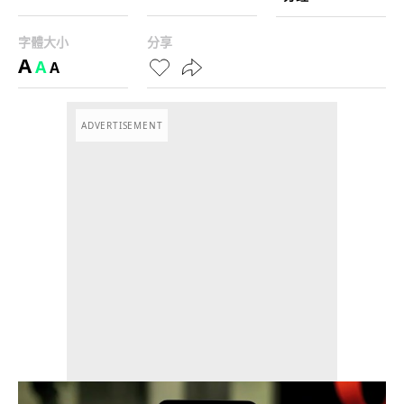
字體大小
分享
A
A
A
ADVERTISEMENT