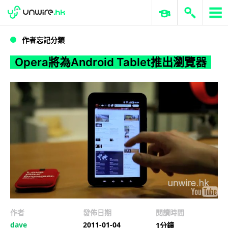
WWDC 2026
GenAI 與雲端科技專區
ERP 與商業 AI
Opera將為Android Tablet推出瀏覽器
作者忘記分類
Opera將為Android Tablet推出瀏覽器
作者
發佈日期
閱讀時間
dave
2011-01-04
1分鐘