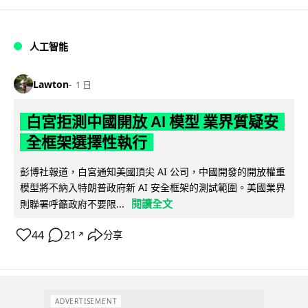
人工智能
Lawton
1 日
白宮拒測中國開放 AI 模型 業界質疑安
全框架選擇性執行
彭博社報道，白宮通知美國頂尖 AI 公司，中國開發的開放權重
模型將不納入特朗普政府新 AI 安全框架的測試範圍。美國業界
閱讀全文
則聯署呼籲政府不要限...
44
21
分享
↗
ADVERTISEMENT