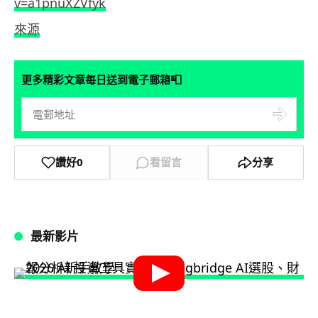
v=a1pnuXZVfyk
來源
📮
更多精彩文章每日送到電子郵箱
讚好
0
看留言
分享
最新影片