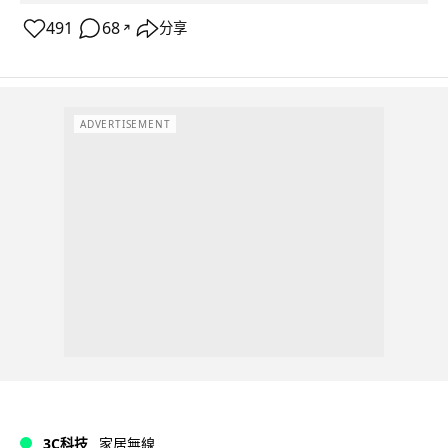
491
68
分享
↗
ADVERTISEMENT
3C科技
家居無線