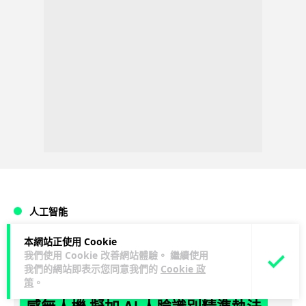
人工智能
本網站正使用 Cookie
Vin
1 日
我們使用 Cookie 改善網站體驗。 繼續使用
我們的網站即表示您同意我們的
Cookie 政
策
。
地盤偷吸煙難逃高空法眼 勞工處出動熱