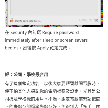
在 Security 內勾選 Require password
immediately after sleep or screen savers
begins，然後按 Apply 確定完成。
評：公司、學校最合用
有了這個鎖定功能，以後大家要短暫離開電腦時，
便不怕其他人搞亂你的電腦檔案及設定，尤其是公
司機及學校機的用戶。不過，鎖定電腦前緊記把閣
下的未儲存的檔案先儲存好，免得別人「多手」關