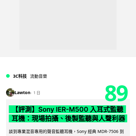
3C科技
流動音樂
89
Lawton
1 日
【評測】Sony IER-M500 入耳式監聽
耳機：現場拍攝、後製監聽與人聲利器
談到專業混音專用的聲音監聽耳機，Sony 經典 MDR-7506 到