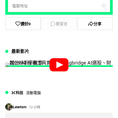
讚好
0
看留言
分享
最新影片
3C科技
流動電腦
Lawton
12 小時