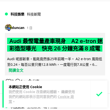
科技娛樂
科技新聞
duncan
1 日
Audi 最慳電量產車現身 A2 e-tron 迷
彩造型曝光 快充 26 分鐘充滿 8 成電
Audi 呢部新車，能耗竟然係25年前嘅一半。 A2 e-tron 風阻低
至0.24，每百公里只需12.8 kWh，一度電行到7.8公里。6...
閱讀全文
7
1
分享
↗
本網站正使用 Cookie
我們使用 Cookie 改善網站體驗。 繼續使用
我們的網站即表示您同意我們的
Cookie 政
策
。
科技娛樂
生活娛樂
城中熱話