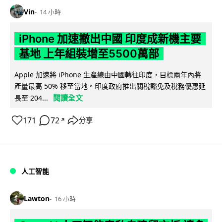
Vin
14 小時
iPhone 加速撤出中國 印度成新機主要
基地 上年組裝增至5500萬部
Apple 加速將 iPhone 生產線由中國轉往印度，目標兩年內將
產量最高 50% 移至當地。印度政府推出關稅豁免及稅務優惠延
閱讀全文
長至 204...
171
72
分享
↗
人工智能
Lawton
16 小時