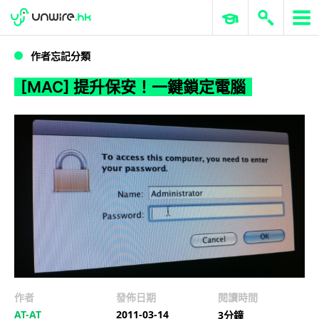
WWDC 2026
GenAI 與雲端科技專區
ERP 與商業 AI
[MAC] 提升保安！一鍵鎖定電腦
作者忘記分類
[MAC] 提升保安！一鍵鎖定電腦
作者
發佈日期
閱讀時間
AT-AT
2011-03-14
3分鐘