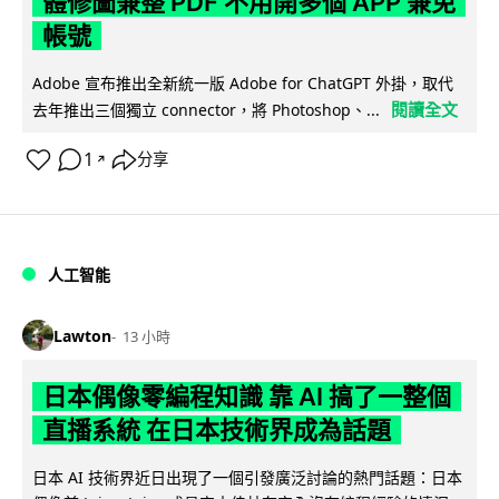
體修圖兼整 PDF 不用開多個 APP 兼免
帳號
Adobe 宣布推出全新統一版 Adobe for ChatGPT 外掛，取代
閱讀全文
去年推出三個獨立 connector，將 Photoshop、...
1
分享
↗
人工智能
Lawton
13 小時
日本偶像零編程知識 靠 AI 搞了一整個
直播系統 在日本技術界成為話題
日本 AI 技術界近日出現了一個引發廣泛討論的熱門話題：日本