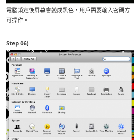
電腦鎖定後屏幕會變成黑色，用戶需要輸入密碼方
可操作。
Step 06)