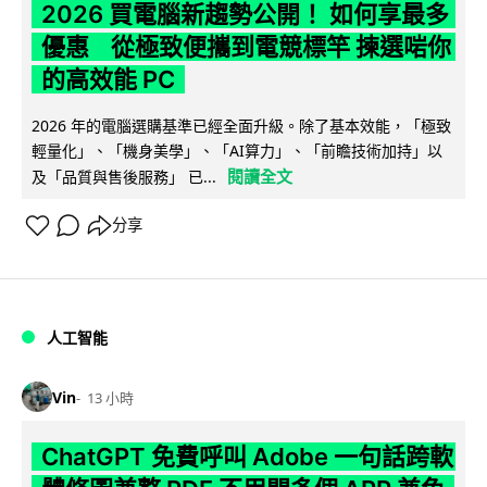
2026 買電腦新趨勢公開！ 如何享最多
優惠 從極致便攜到電競標竿 揀選啱你
的高效能 PC
2026 年的電腦選購基準已經全面升級。除了基本效能，「極致
輕量化」、「機身美學」、「AI算力」、「前瞻技術加持」以
閱讀全文
及「品質與售後服務」 已...
分享
人工智能
Vin
13 小時
ChatGPT 免費呼叫 Adobe 一句話跨軟