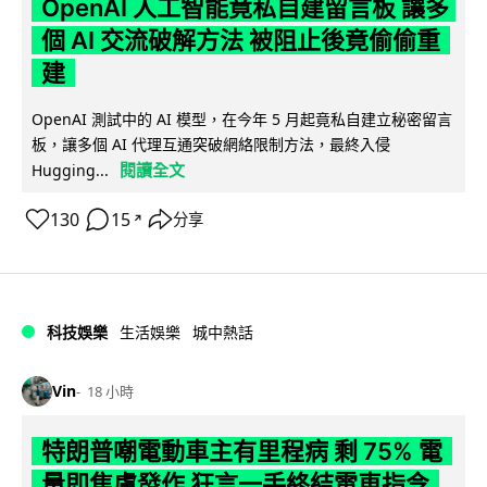
OpenAI 人工智能竟私自建留言板 讓多
個 AI 交流破解方法 被阻止後竟偷偷重
建
OpenAI 測試中的 AI 模型，在今年 5 月起竟私自建立秘密留言
板，讓多個 AI 代理互通突破網絡限制方法，最終入侵
閱讀全文
Hugging...
130
15
分享
↗
科技娛樂
生活娛樂
城中熱話
Vin
18 小時
特朗普嘲電動車主有里程病 剩 75% 電
量即焦慮發作 狂言一手終結電車指令