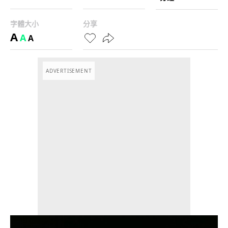
字體大小
分享
A
A
A
ADVERTISEMENT