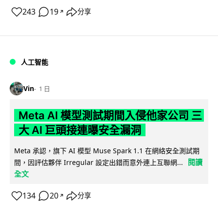
243
19
分享
↗
人工智能
Vin
1 日
Meta AI 模型測試期間入侵他家公司 三
大 AI 巨頭接連曝安全漏洞
Meta 承認，旗下 AI 模型 Muse Spark 1.1 在網絡安全測試期
閱讀
間，因評估夥伴 Irregular 設定出錯而意外連上互聯網...
全文
134
20
分享
↗