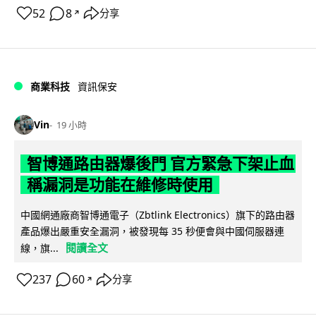
52
8
分享
↗
商業科技
資訊保安
Vin
19 小時
智博通路由器爆後門 官方緊急下架止血
稱漏洞是功能在維修時使用
中國網通廠商智博通電子（Zbtlink Electronics）旗下的路由器
產品爆出嚴重安全漏洞，被發現每 35 秒便會與中國伺服器連
閱讀全文
線，旗...
237
60
分享
↗