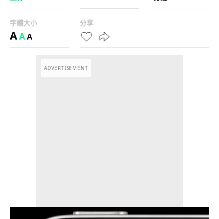
字體大小
分享
A
A
A
ADVERTISEMENT