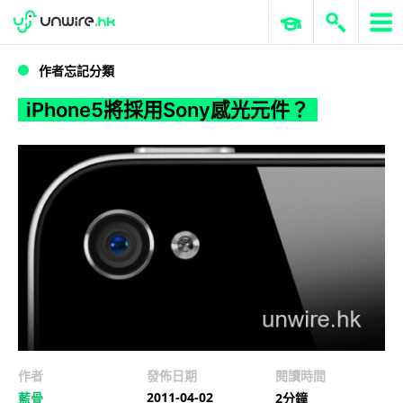
WWDC 2026
GenAI 與雲端科技專區
ERP 與商業 AI
iPhone5將採用Sony感光元件？
作者忘記分類
iPhone5將採用Sony感光元件？
作者
發佈日期
閱讀時間
2011-04-02
藍骨
2分鐘