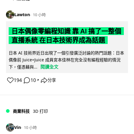
Lawton
10 小時
日本偶像零編程知識 靠 AI 搞了一整個
直播系統 在日本技術界成為話題
日本 AI 技術界近日出現了一個引發廣泛討論的熱門話題：日本
偶像前 Juice=Juice 成員宮本佳林在完全沒有編程經驗的情況
閱讀全文
下，僅憑藉與...
194
10
分享
↗
商業科技
3D 打印
Vin
10 小時