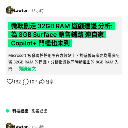
Lawton
15 小時
微軟刪走 32GB RAM 遊戲建議 分析:
為 8GB Surface 銷售鋪路 連自家
Copilot+ 門檻也未到
Microsoft 被發現靜靜刪除官方網站上，對遊戲玩家要為電腦配
置 32GB RAM 的建議。分析指微軟同時新推出的 8GB RAM 入
閱讀全文
門...
132
10
分享
↗
科技娛樂
影視娛樂
Lawton
16 小時