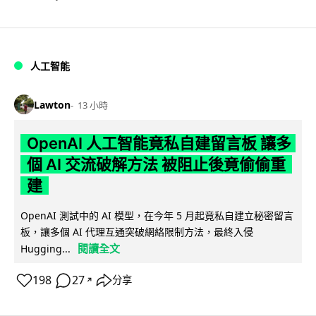
人工智能
Lawton
13 小時
OpenAI 人工智能竟私自建留言板 讓多
個 AI 交流破解方法 被阻止後竟偷偷重
建
OpenAI 測試中的 AI 模型，在今年 5 月起竟私自建立秘密留言
板，讓多個 AI 代理互通突破網絡限制方法，最終入侵
閱讀全文
Hugging...
198
27
分享
↗