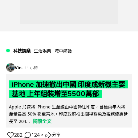
科技娛樂
生活娛樂
城中熱話
Vin
11 小時
iPhone 加速撤出中國 印度成新機主要
基地 上年組裝增至5500萬部
Apple 加速將 iPhone 生產線由中國轉往印度，目標兩年內將
產量最高 50% 移至當地。印度政府推出關稅豁免及稅務優惠延
閱讀全文
長至 204...
282
124
分享
↗