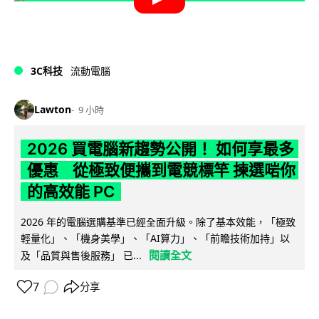
3C科技
流動電腦
Lawton
9 小時
2026 買電腦新趨勢公開！ 如何享最多
優惠 從極致便攜到電競標竿 揀選啱你
的高效能 PC
2026 年的電腦選購基準已經全面升級。除了基本效能，「極致
輕量化」、「機身美學」、「AI算力」、「前瞻技術加持」以
閱讀全文
及「品質與售後服務」 已...
7
分享