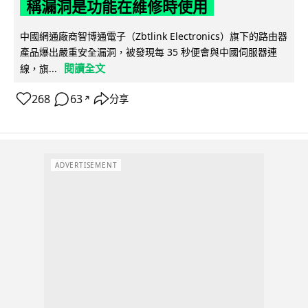
稱漏洞是功能在維修時使用
中國網通廠商智博通電子（Zbtlink Electronics）旗下的路由器
產品爆出嚴重安全漏洞，被發現每 35 秒便會與中國伺服器連
閱讀全文
線，旗...
268
63
分享
↗
ADVERTISEMENT