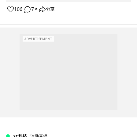
106
7
分享
↗
ADVERTISEMENT
3C科技
流動音樂