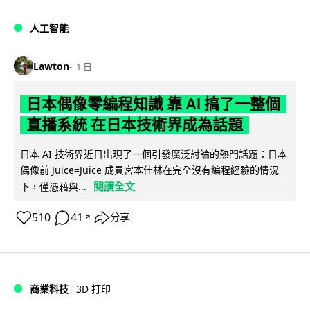
人工智能
Lawton
1 日
日本偶像零編程知識 靠 AI 搞了一整個
直播系統 在日本技術界成為話題
日本 AI 技術界近日出現了一個引發廣泛討論的熱門話題：日本
偶像前 Juice=Juice 成員宮本佳林在完全沒有編程經驗的情況
閱讀全文
下，僅憑藉與...
510
41
分享
↗
商業科技
3D 打印