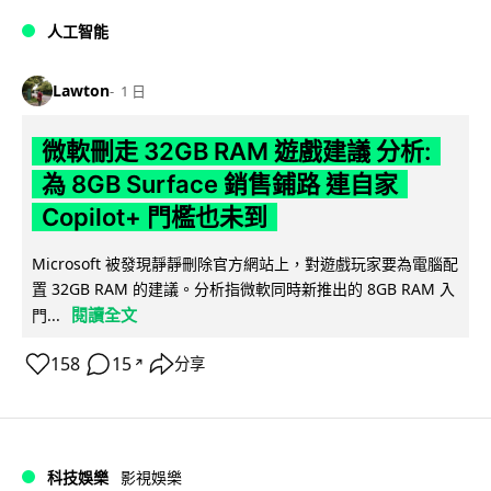
人工智能
Lawton
1 日
微軟刪走 32GB RAM 遊戲建議 分析:
為 8GB Surface 銷售鋪路 連自家
Copilot+ 門檻也未到
Microsoft 被發現靜靜刪除官方網站上，對遊戲玩家要為電腦配
置 32GB RAM 的建議。分析指微軟同時新推出的 8GB RAM 入
閱讀全文
門...
158
15
分享
↗
科技娛樂
影視娛樂