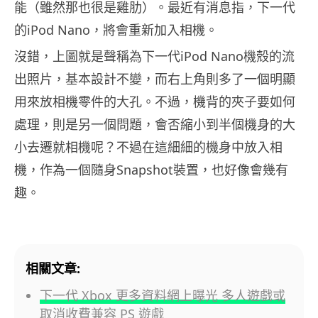
能（雖然那也很是雞肋）。最近有消息指，下一代
的iPod Nano，將會重新加入相機。
沒錯，上圖就是聲稱為下一代iPod Nano機殼的流
出照片，基本設計不變，而右上角則多了一個明顯
用來放相機零件的大孔。不過，機背的夾子要如何
處理，則是另一個問題，會否縮小到半個機身的大
小去遷就相機呢？不過在這細細的機身中放入相
機，作為一個隨身Snapshot裝置，也好像會幾有
趣。
相關文章:
下一代 Xbox 更多資料網上曝光 多人遊戲或
取消收費兼容 PS 遊戲