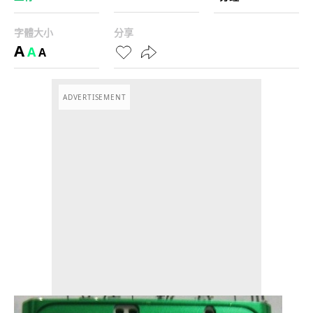
字體大小
分享
A
A
A
ADVERTISEMENT