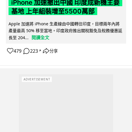
iPhone 加速撤出中國 印度成新機主要
基地 上年組裝增至5500萬部
Apple 加速將 iPhone 生產線由中國轉往印度，目標兩年內將
產量最高 50% 移至當地。印度政府推出關稅豁免及稅務優惠延
閱讀全文
長至 204...
479
223
分享
↗
ADVERTISEMENT