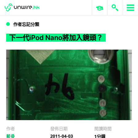
WWDC 2026
GenAI 與雲端科技專區
ERP 與商業 AI
下一代iPod Nano將加入鏡頭？
作者忘記分類
下一代iPod Nano將加入鏡頭？
作者
發佈日期
閱讀時間
2011-04-03
藍骨
1分鐘