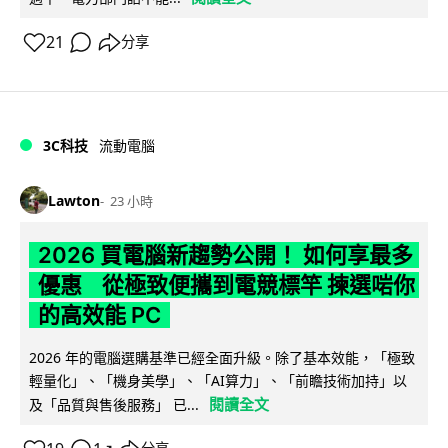
21
分享
3C科技
流動電腦
Lawton
23 小時
2026 買電腦新趨勢公開！ 如何享最多
優惠 從極致便攜到電競標竿 揀選啱你
的高效能 PC
2026 年的電腦選購基準已經全面升級。除了基本效能，「極致
輕量化」、「機身美學」、「AI算力」、「前瞻技術加持」以
閱讀全文
及「品質與售後服務」 已...