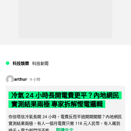
科技娛樂
科技新聞
arthur
9 小時
冷氣 24 小時長開電費更平？內地網民
實測結果兩極 專家拆解慳電邏輯
你信唔信冷氣長開 24 小時，電費反而平過開開關關？內地網民
實測結果兩極，有人一個月電費只需 118 元人民幣，有人飆到
閱讀全文
過千。電力部門話不能...