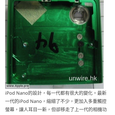
iPod Nano的設計，每一代都有很大的變化。最新
一代的iPod Nano，縮細了不少，更加入多重觸控
螢幕，讓人耳目一新，但卻移走了上一代的相機功