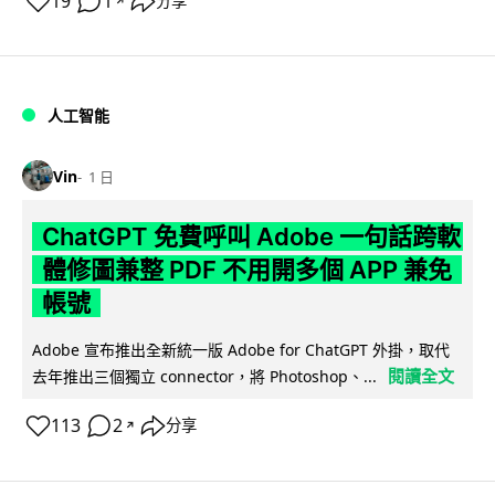
19
1
分享
↗
人工智能
Vin
1 日
ChatGPT 免費呼叫 Adobe 一句話跨軟
體修圖兼整 PDF 不用開多個 APP 兼免
帳號
Adobe 宣布推出全新統一版 Adobe for ChatGPT 外掛，取代
閱讀全文
去年推出三個獨立 connector，將 Photoshop、...
113
2
分享
↗