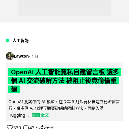
人工智能
Lawton
1 日
OpenAI 人工智能竟私自建留言板 讓多
個 AI 交流破解方法 被阻止後竟偷偷重
建
OpenAI 測試中的 AI 模型，在今年 5 月起竟私自建立秘密留言
板，讓多個 AI 代理互通突破網絡限制方法，最終入侵
閱讀全文
Hugging...
330
43
分享
↗