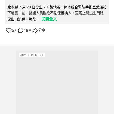
熊本縣 7 月 28 日發生 7.1 級地震，熊本綜合醫院手術室鏡頭拍
下地震一刻，醫護人員臨危不亂保護病人，更馬上開逃生門確
閱讀全文
保出口流通。片段...
67
18
分享
↗
ADVERTISEMENT