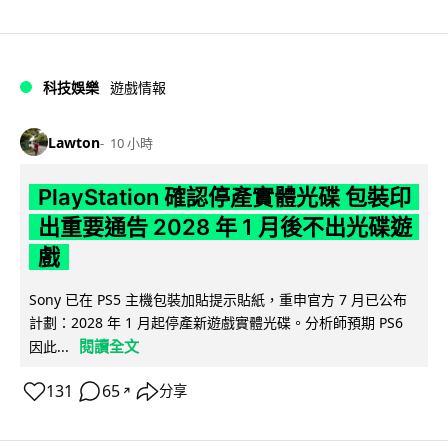
科技娛樂
遊戲情報
Lawton
10 小時
PlayStation 確認停產實體光碟 包裝印
出重要通告 2028 年 1 月後不出光碟遊
戲
Sony 已在 PS5 主機包裝加貼提示貼紙，重申官方 7 月已公布
計劃：2028 年 1 月起停產新遊戲實體光碟。分析師預期 PS6
閱讀全文
因此...
131
65
分享
↗