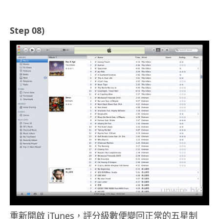
Step 08)
重新開啟 iTunes，評分級數便變回正常的五星制