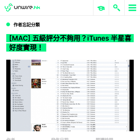
WWDC 2026
GenAI 與雲端科技專區
ERP 與商業 AI
[MAC] 五級評分不夠用？iTunes 半星喜好度實現！
作者忘記分類
[MAC] 五級評分不夠用？iTunes 半星喜
好度實現！
作者
發佈日期
閱讀時間