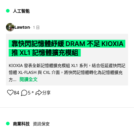
人工智能
Lawton
1 日
靠快閃記憶體紓緩 DRAM 不足 KIOXIA
推 XL1 記憶體擴充模組
KIOXIA 發表全新記憶體擴充模組 XL1 系列，結合低延遲快閃記
憶體 XL-FLASH 與 CXL 介面，將快閃記憶體轉化為記憶體擴充
閱讀全文
方...
84
5
分享
↗
商業科技
資訊保安