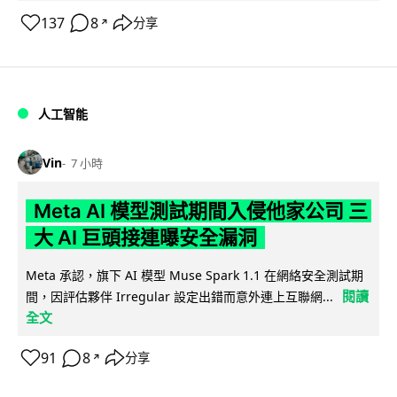
137
8
分享
↗
人工智能
Vin
7 小時
Meta AI 模型測試期間入侵他家公司 三
大 AI 巨頭接連曝安全漏洞
Meta 承認，旗下 AI 模型 Muse Spark 1.1 在網絡安全測試期
閱讀
間，因評估夥伴 Irregular 設定出錯而意外連上互聯網...
全文
91
8
分享
↗