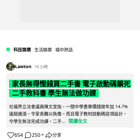
科技娛樂
生活娛樂
城中熱話
Lawton
10 小時
家長無得慳錢買二手書 電子啟動碼鎖死
二手教科書 學生無法做功課
社福界立法會議員陳文宜指，一間中學書單價錢按年加 14.7%
遠超通漲，令家長難以負擔。而且電子教材啟動碼這項設計，
閱讀全文
令學生無法完成功課，二手...
654
250
分享
↗