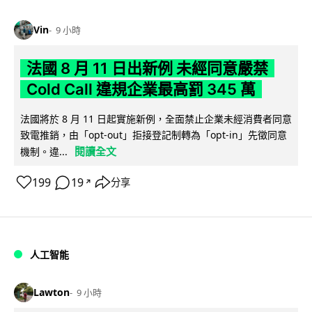
Vin
9 小時
法國 8 月 11 日出新例 未經同意嚴禁
Cold Call 違規企業最高罰 345 萬
法國將於 8 月 11 日起實施新例，全面禁止企業未經消費者同意
致電推銷，由「opt-out」拒接登記制轉為「opt-in」先徵同意
閱讀全文
機制。違...
199
19
分享
↗
人工智能
Lawton
9 小時