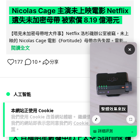
Nicolas Cage 主演未上映電影 Netflix
遺失未加密母帶 被索償 8.19 億港元
【唔見未加密母帶咁大件事】Netflix 洛杉磯辦公室被竊，未上
映的 Nicolas Cage 電影《Fortitude》母帶亦告失蹤。電影...
閱讀全文
×
177
10
分享
↗
人工智能
本網站正使用 Cookie
Vin
1 日
我們使用 Cookie 改善網站體驗。 繼續使用
🎵
⛶
我們的網站即表示您同意我們的
Cookie 政
Elon Musk: SpaceX 將挑戰萬億年收
策
。
📖 詳細評測
→
入 目標明年數據中心上太空 Starlink 覆