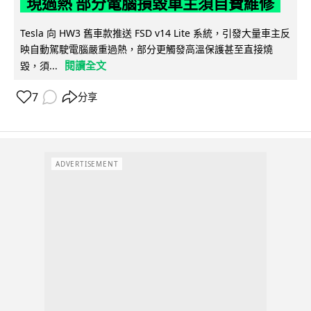
現過熱 部分電腦損毀車主須自費維修
Tesla 向 HW3 舊車款推送 FSD v14 Lite 系統，引發大量車主反
映自動駕駛電腦嚴重過熱，部分更觸發高溫保護甚至直接燒
閱讀全文
毀，須...
7
分享
ADVERTISEMENT