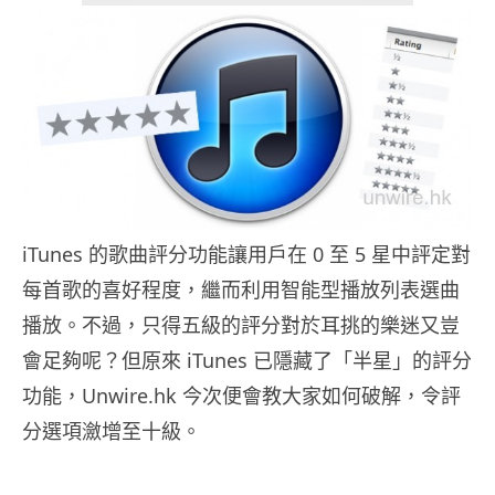
iTunes 的歌曲評分功能讓用戶在 0 至 5 星中評定對
每首歌的喜好程度，繼而利用智能型播放列表選曲
播放。不過，只得五級的評分對於耳挑的樂迷又豈
會足夠呢？但原來 iTunes 已隱藏了「半星」的評分
功能，Unwire.hk 今次便會教大家如何破解，令評
分選項瀲增至十級。