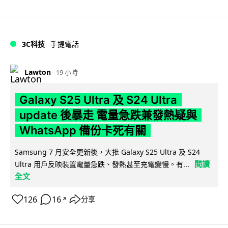
3C科技
手提電話
Lawton
19 小時
Galaxy S25 Ultra 及 S24 Ultra
update 後暴走 電量急跌兼發熱疑與
WhatsApp 備份卡死有關
Samsung 7 月安全更新後，大批 Galaxy S25 Ultra 及 S24
閱讀
Ultra 用戶反映裝置電量急跌、發熱甚至充電變慢。有...
全文
126
16
分享
↗