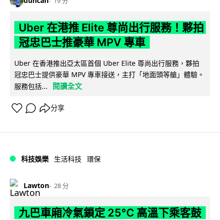
duncan
19 分
Uber 在港推 Elite 尊尚出行服務！夥拍
冠忠巴士推豪華 MPV 專車
Uber 在香港推出亞太區首個 Uber Elite 尊尚出行服務，夥拍
冠忠巴士提供豪華 MPV 專車接送，主打「地面頭等艙」體驗。
閱讀全文
服務包括...
分享
科技娛樂
生活科技
環保
Lawton
28 分
九巴車廂冷氣鎖定 25°C 高溫下乘客鼓