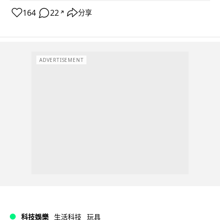
164
22
分享
↗
ADVERTISEMENT
科技娛樂
生活科技
玩具