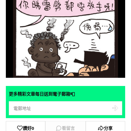
📮
更多精彩文章每日送到電子郵箱
讚好
0
看留言
分享