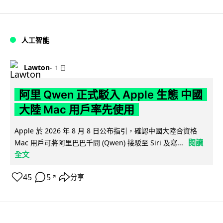
人工智能
Lawton
1 日
阿里 Qwen 正式駁入 Apple 生態 中國
大陸 Mac 用戶率先使用
Apple 於 2026 年 8 月 8 日公布指引，確認中國大陸合資格
閱讀
Mac 用戶可將阿里巴巴千問 (Qwen) 接駁至 Siri 及寫...
全文
45
5
分享
↗