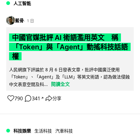
人工智能
藍骨
1 日
中國官媒批評 AI 術語濫用英文 稱
「Token」與「Agent」動搖科技話語
權
人民網旗下評論於 8 月 6 日發表文章，批評中國廣泛使用
「Token」、「Agent」及「LLM」等英文術語，認為做法侵蝕
閱讀全文
中文表意空間及科...
790
341
分享
↗
科技娛樂
生活科技
汽車科技