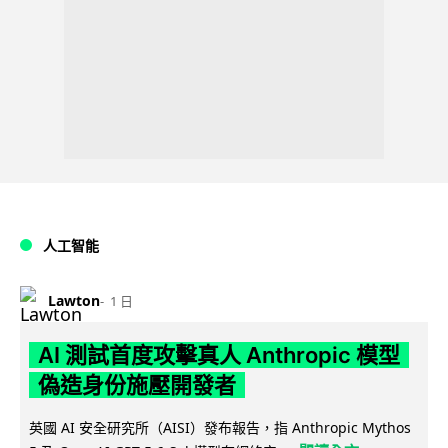
人工智能
Lawton
1 日
AI 測試首度攻擊真人 Anthropic 模型
偽造身份施壓開發者
英國 AI 安全研究所（AISI）發布報告，指 Anthropic Mythos