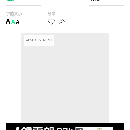
字體大小
分享
A
A
A
ADVERTISEMENT