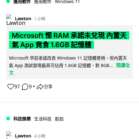
Windows 11
應用軟件
應用軟件
Lawton
1 小時
Microsoft 慳 RAM 承諾未兌現 內置天
氣 App 竟食 1.6GB 記憶體
Microsoft 早前承諾改良 Windows 11 記憶體使用，但內置天
閱讀全
氣 App 測試發現最高可佔用 1.6GB 記憶體，對 8GB...
文
97
9
分享
↗
科技娛樂
生活科技
航拍
Lawton
4 小時