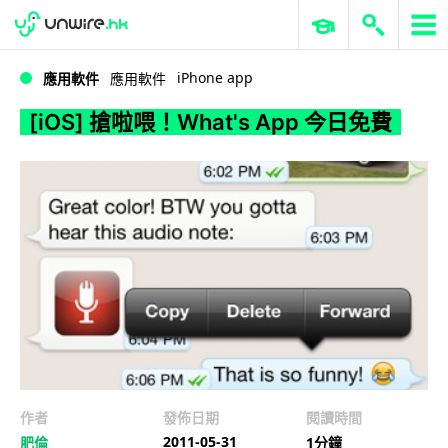
WWDC 2026
GenAI 與雲端科技專區
ERP 與商業 AI
[iOS] 搶啦喂！What's App 今日免費
iPhone app
應用軟件
應用軟件
[iOS] 搶啦喂！What's App 今日免費
作者
發佈日期
閱讀時間
2011-05-31
肥倫
1分鐘