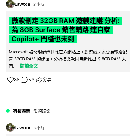
Lawton
3 小時
微軟刪走 32GB RAM 遊戲建議 分析:
為 8GB Surface 銷售鋪路 連自家
Copilot+ 門檻也未到
Microsoft 被發現靜靜刪除官方網站上，對遊戲玩家要為電腦配
置 32GB RAM 的建議。分析指微軟同時新推出的 8GB RAM 入
閱讀全文
門...
88
5
分享
↗
科技娛樂
影視娛樂
Lawton
3 小時