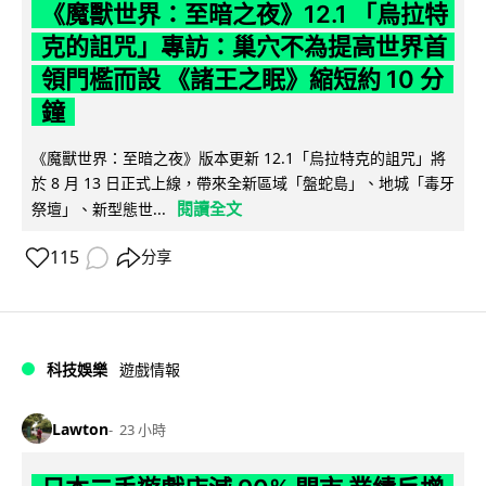
《魔獸世界：至暗之夜》12.1 「烏拉特
克的詛咒」專訪：巢穴不為提高世界首
領門檻而設 《諸王之眠》縮短約 10 分
鐘
《魔獸世界：至暗之夜》版本更新 12.1「烏拉特克的詛咒」將
於 8 月 13 日正式上線，帶來全新區域「盤蛇島」、地城「毒牙
閱讀全文
祭壇」、新型態世...
115
分享
科技娛樂
遊戲情報
Lawton
23 小時