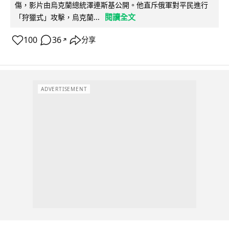
傷，影片由烏克蘭總統澤連斯基公開。他直斥俄軍對平民進行
閱讀全文
「狩獵式」攻擊，烏克蘭...
100
36
分享
↗
ADVERTISEMENT