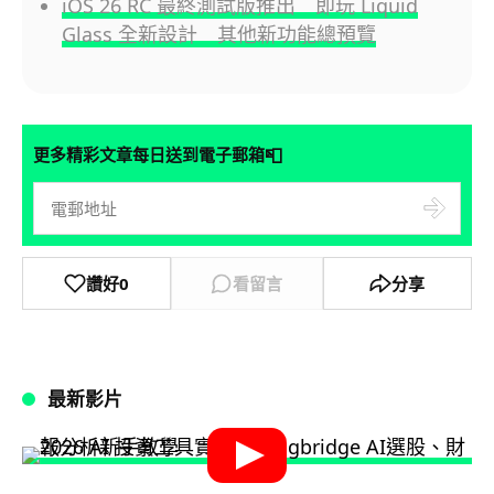
iOS 26 RC 最終測試版推出 即玩 Liquid
Glass 全新設計 其他新功能總預覽
📮
更多精彩文章每日送到電子郵箱
讚好
0
看留言
分享
最新影片