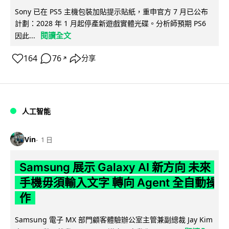
Sony 已在 PS5 主機包裝加貼提示貼紙，重申官方 7 月已公布
計劃：2028 年 1 月起停產新遊戲實體光碟。分析師預期 PS6
閱讀全文
因此...
164
76
分享
↗
人工智能
Vin
1 日
Samsung 展示 Galaxy AI 新方向 未來
手機毋須輸入文字 轉向 Agent 全自動操
作
Samsung 電子 MX 部門顧客體驗辦公室主管兼副總裁 Jay Kim