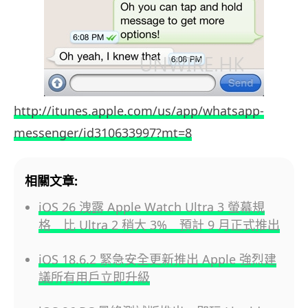
http://itunes.apple.com/us/app/whatsapp-
messenger/id310633997?mt=8
相關文章:
iOS 26 洩露 Apple Watch Ultra 3 螢幕規
格 比 Ultra 2 稍大 3% 預計 9 月正式推出
iOS 18.6.2 緊急安全更新推出 Apple 強烈建
議所有用戶立即升級