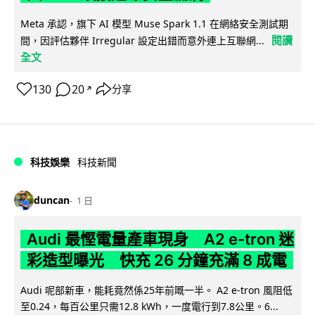
Meta 承認，旗下 AI 模型 Muse Spark 1.1 在網絡安全測試期
閱讀
間，因評估夥伴 Irregular 設定出錯而意外連上互聯網...
全文
130
20
分享
↗
科技娛樂
科技新聞
duncan
1 日
Audi 最慳電量產車現身 A2 e-tron 迷
彩造型曝光 快充 26 分鐘充滿 8 成電
Audi 呢部新車，能耗竟然係25年前嘅一半。 A2 e-tron 風阻低
至0.24，每百公里只需12.8 kWh，一度電行到7.8公里。6...