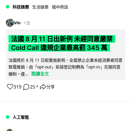
科技娛樂
生活娛樂
城中熱話
Vin
1 日
法國 8 月 11 日出新例 未經同意嚴禁
Cold Call 違規企業最高罰 345 萬
法國將於 8 月 11 日起實施新例，全面禁止企業未經消費者同意
致電推銷，由「opt-out」拒接登記制轉為「opt-in」先徵同意
閱讀全文
機制。違...
319
25
分享
↗
人工智能