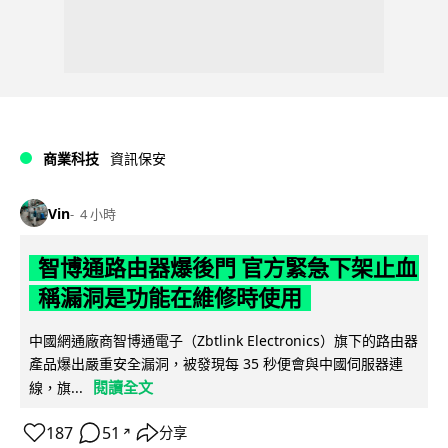
商業科技
資訊保安
Vin
4 小時
智博通路由器爆後門 官方緊急下架止血
稱漏洞是功能在維修時使用
中國網通廠商智博通電子（Zbtlink Electronics）旗下的路由器
產品爆出嚴重安全漏洞，被發現每 35 秒便會與中國伺服器連
閱讀全文
線，旗...
187
51
分享
↗