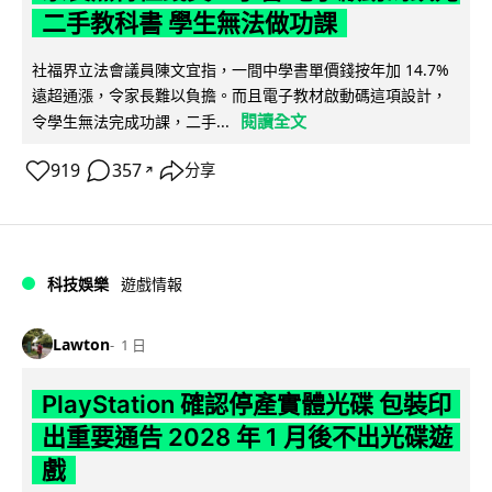
二手教科書 學生無法做功課
社福界立法會議員陳文宜指，一間中學書單價錢按年加 14.7%
遠超通漲，令家長難以負擔。而且電子教材啟動碼這項設計，
閱讀全文
令學生無法完成功課，二手...
919
357
分享
↗
科技娛樂
遊戲情報
Lawton
1 日
PlayStation 確認停產實體光碟 包裝印
出重要通告 2028 年 1 月後不出光碟遊
戲