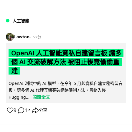
人工智能
Lawton
58 分
OpenAI 人工智能竟私自建留言板 讓多
個 AI 交流破解方法 被阻止後竟偷偷重
建
OpenAI 測試中的 AI 模型，在今年 5 月起竟私自建立秘密留言
板，讓多個 AI 代理互通突破網絡限制方法，最終入侵
閱讀全文
Hugging...
9
1
分享
↗