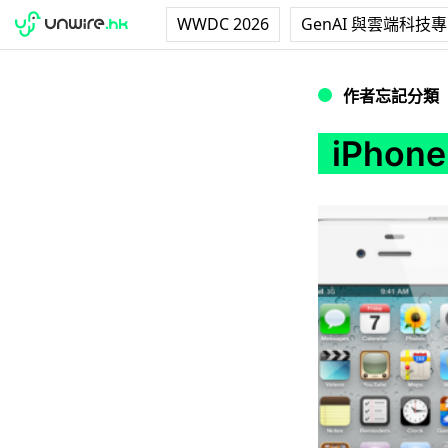
WWDC 2026
GenAI 與雲端科技
iPhone 4S 香
作者忘記分類
iPho