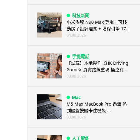
科技新聞
小米澎程 N90 Max 登場！可移
動房子設計理念 + 增程引擎 17...
04.08.2026
手提電話
【試玩】本地製作《HK Driving
Game》真實路線重現 操控有...
03.08.2026
Mac
M5 Max MacBook Pro 過熱 熱
到鍵盤按鍵卡住機殼 ...
03.08.2026
人工智能