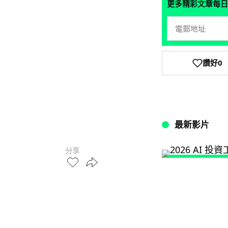
更多精彩文章每日
讚好
0
最新影片
分享