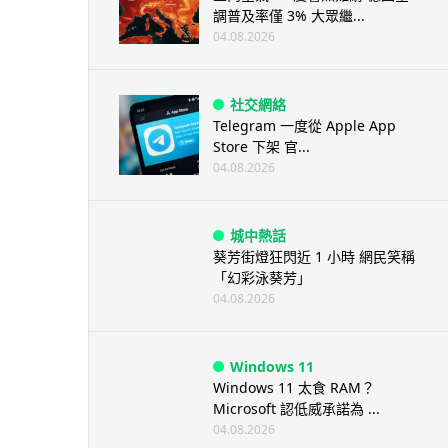
調普及率僅 3% 大眾繼...
04.08.2026
社交網絡
Telegram 一度從 Apple App
Store 下架 官...
04.08.2026
城中熱話
葵芳街燈狂閃近 1 小時 網民笑稱
「幻彩泳葵芳」
04.08.2026
Windows 11
Windows 11 太食 RAM？
Microsoft 認低威承諾為 ...
04.08.2026