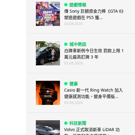
遊戲情報
傳 Sony 巨額資金力捧《GTA 6》
塑造遊戲在 PS5 獲...
03.08.2026
城中熱話
白牌車新例今日生效 罰款上限 1
萬元最高釘牌 3 年
03.08.2026
健康
Casio 新一代 Ring Watch 加入
健康感測功能，變身平價版...
03.08.2026
科技新聞
Volvo 正式取消新車 LiDAR 功