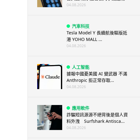
04.08.2026
汽車科技
Tesla Model Y 長續航後驅版抵
港 YOHO MALL ...
04.08.2026
人工智能
據報中國憂美國 AI 變武器 不滿
Anthropic 拒正常存取...
04.08.2026
應用軟件
詐騙短訊源源不絕背後是個人資
料外洩 Surfshark Antisca...
04.08.2026