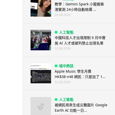
教學：Gemini Spark 小龍蝦香
港實測 24小時自動格價 ...
03.08.2026
人工智能
中國科技人才出境限制 9 月中實
施 AI 人才或被列禁止出境名單
03.08.2026
城中熱話
Apple Music 學生月費
HK$38→48 網民：只是加了 1...
03.08.2026
人工智能
被網民用來生成災難圖片 Google
Earth AI 功能一日...