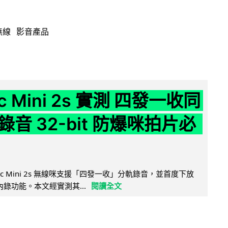
無線
影音產品
ic Mini 2s 實測 四發一收同
音 32-bit 防爆咪拍片必
Mic Mini 2s 無線咪支援「四發一收」分軌錄音，並首度下放
 浮點內錄功能。本文經實測其...
閱讀全文