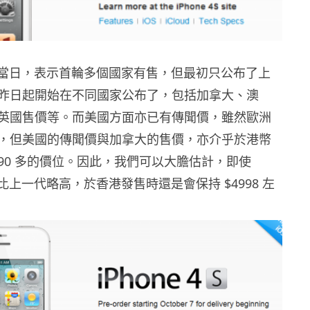
S 發布當日，表示首輪多個國家有售，但最初只公布了上
昨日起開始在不同國家公布了，包括加拿大、澳
英國售價等。而美國方面亦已有傳聞價，雖然歐洲
，但美國的傳聞價與加拿大的售價，亦介乎於港幣
 $4990 多的價位。因此，我們可以大膽估計，即使
 造價比上一代略高，於香港發售時還是會保持 $4998 左