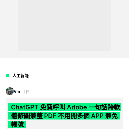
人工智能
Vin
1 日
ChatGPT 免費呼叫 Adobe 一句話跨軟
體修圖兼整 PDF 不用開多個 APP 兼免
帳號