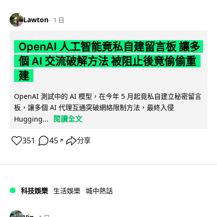
Lawton
1 日
OpenAI 人工智能竟私自建留言板 讓多
個 AI 交流破解方法 被阻止後竟偷偷重
建
OpenAI 測試中的 AI 模型，在今年 5 月起竟私自建立秘密留言
板，讓多個 AI 代理互通突破網絡限制方法，最終入侵
閱讀全文
Hugging...
351
45
分享
↗
科技娛樂
生活娛樂
城中熱話