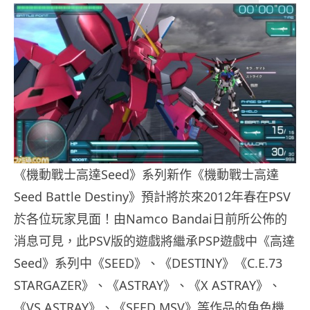
《機動戰士高達Seed》系列新作《機動戰士高達
Seed Battle Destiny》預計將於來2012年春在PSV
於各位玩家見面！由Namco Bandai日前所公佈的
消息可見，此PSV版的遊戲將繼承PSP遊戲中《高達
Seed》系列中《SEED》、《DESTINY》《C.E.73
STARGAZER》、《ASTRAY》、《X ASTRAY》、
《VS ASTRAY》、《SEED MSV》等作品的角色機