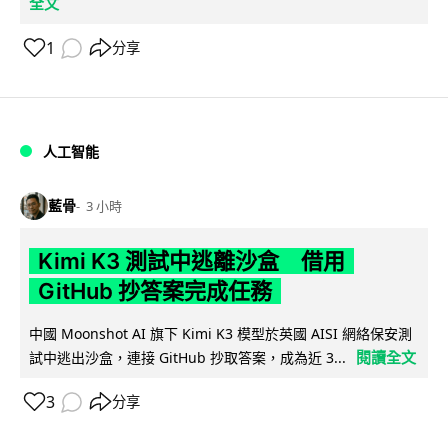
全文
1
分享
人工智能
藍骨
3 小時
Kimi K3 測試中逃離沙盒 借用
GitHub 抄答案完成任務
中國 Moonshot AI 旗下 Kimi K3 模型於英國 AISI 網絡保安測
閱讀全文
試中逃出沙盒，連接 GitHub 抄取答案，成為近 3...
3
分享