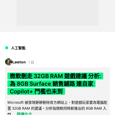
人工智能
Lawton
1 日
微軟刪走 32GB RAM 遊戲建議 分析:
為 8GB Surface 銷售鋪路 連自家
Copilot+ 門檻也未到
Microsoft 被發現靜靜刪除官方網站上，對遊戲玩家要為電腦配
置 32GB RAM 的建議。分析指微軟同時新推出的 8GB RAM 入
閱讀全文
門...