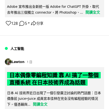
Adobe 宣布推出全新統一版 Adobe for ChatGPT 外掛，取代
閱讀全文
去年推出三個獨立 connector，將 Photoshop、...
128
5
分享
↗
人工智能
Lawton
1 日
日本偶像零編程知識 靠 AI 搞了一整個
直播系統 在日本技術界成為話題
日本 AI 技術界近日出現了一個引發廣泛討論的熱門話題：日本
偶像前 Juice=Juice 成員宮本佳林在完全沒有編程經驗的情況
閱讀全文
下，僅憑藉與...