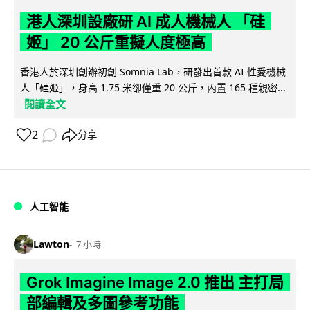
港人深圳設廠研 AI 成人機械人 「硅
姬」 20 公斤重擬人度極高
香港人於深圳創辦初創 Somnia Lab，研發出首款 AI 性愛機械
人「硅姬」，身高 1.75 米卻僅重 20 公斤，內置 165 種親密...
閱讀全文
2
分享
人工智能
Lawton
7 小時
Grok Imagine Image 2.0 推出 主打局
部編輯及多圖參考功能