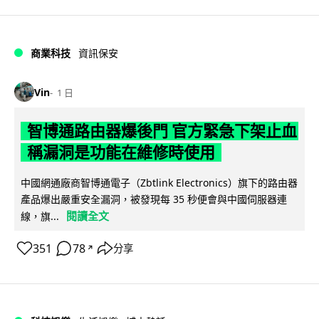
商業科技
資訊保安
Vin
1 日
智博通路由器爆後門 官方緊急下架止血
稱漏洞是功能在維修時使用
中國網通廠商智博通電子（Zbtlink Electronics）旗下的路由器
產品爆出嚴重安全漏洞，被發現每 35 秒便會與中國伺服器連
閱讀全文
線，旗...
351
78
分享
↗