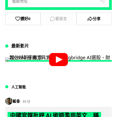
讚好
0
看留言
分享
最新影片
人工智能
藍骨
33 分
中國官媒批評 AI 術語濫用英文 稱