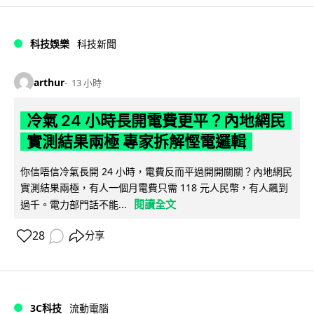
科技娛樂
科技新聞
arthur
13 小時
冷氣 24 小時長開電費更平？內地網民
實測結果兩極 專家拆解慳電邏輯
你信唔信冷氣長開 24 小時，電費反而平過開開關關？內地網民
實測結果兩極，有人一個月電費只需 118 元人民幣，有人飆到
閱讀全文
過千。電力部門話不能...
28
分享
3C科技
流動電腦