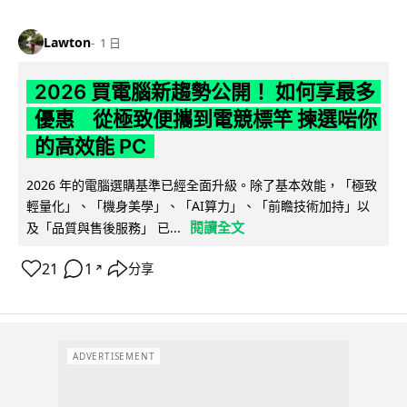
Lawton
1 日
2026 買電腦新趨勢公開！ 如何享最多
優惠 從極致便攜到電競標竿 揀選啱你
的高效能 PC
2026 年的電腦選購基準已經全面升級。除了基本效能，「極致
輕量化」、「機身美學」、「AI算力」、「前瞻技術加持」以
閱讀全文
及「品質與售後服務」 已...
21
1
分享
↗
ADVERTISEMENT