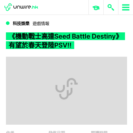
WWDC 2026
GenAI 與雲端科技專區
ERP 與商業 AI
《機動戰士高達Seed Battle Destiny》有望於春天登陸PSV!!
科技娛樂
遊戲情報
《機動戰士高達Seed Battle Destiny》
有望於春天登陸PSV!!
作者
發佈日期
閱讀時間