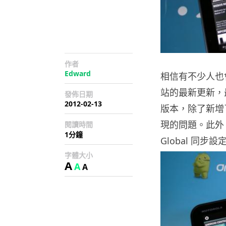
作者
Edward
相信有不少人也會使用
站的最新更新，最近 
發佈日期
2012-02-13
版本，除了新增
現的問題。此外
閱讀時間
1分鐘
Global 同
字體大小
A
A
A