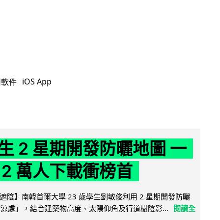
iOS App
用軟件
生 2 星期開發防曬地圖 一
 2 萬人下載衝榜首
陰】南韓首爾大學 23 歲學生劉敏俊利用 2 星期開發防曬
陰涼處」，結合建築物高度、太陽仰角及行道樹陰影...
閱讀全