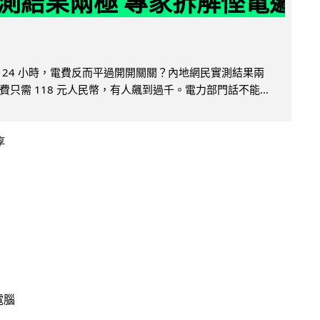
測結果兩極 專家拆解慳電邏
 24 小時，電費反而平過開開關關？內地網民實測結果兩
只需 118 元人民幣，有人飆到過千。電力部門話不能...
享
電腦