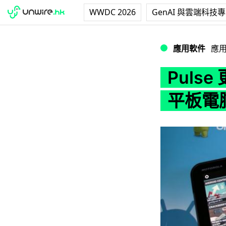
WWDC 2026
GenAI 與雲端科技
Pulse 更新：
應用軟件
應
Puls
平板電