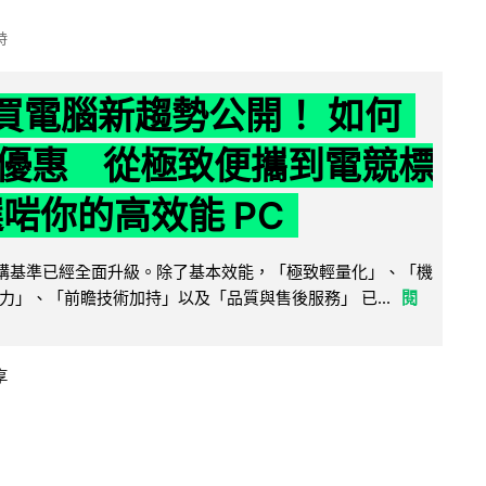
時
6 買電腦新趨勢公開！ 如何
優惠 從極致便攜到電競標
選啱你的高效能 PC
腦選購基準已經全面升級。除了基本效能，「極致輕量化」、「機
力」、「前瞻技術加持」以及「品質與售後服務」 已...
閱
享