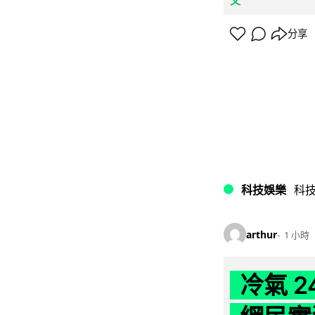
分享
科技娛樂
科
arthur
1 小時
冷氣 