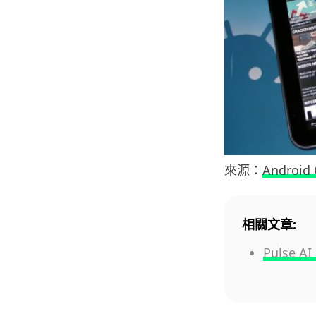
來源：
Android 
相關文章:
Pulse 