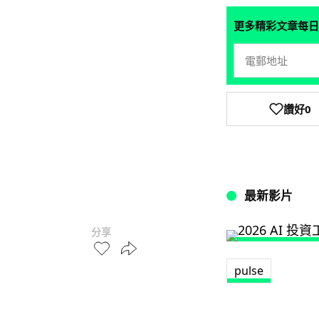
更多精彩文章每日
讚好
0
最新影片
分享
pulse