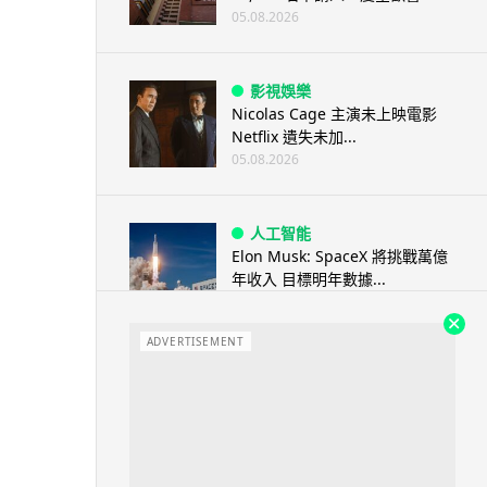
05.08.2026
影視娛樂
Nicolas Cage 主演未上映電影
Netflix 遺失未加...
05.08.2026
人工智能
Elon Musk: SpaceX 將挑戰萬億
年收入 目標明年數據...
05.08.2026
ADVERTISEMENT
人工智能
港大研原子級新晶片 AI 搜尋速度
提升一億倍 手機人臉識別免上雲
端
05.08.2026