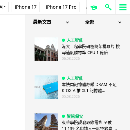
Air
iPhone 17
iPhone 17 Pro
AirPods Pro 3
Ap
最新文章
全部
人工智能
港大工程學院研極簡架構晶片 搜
尋速度勝標準 CPU 1 億倍
06.08.2026
人工智能
靠快閃記憶體紓緩 DRAM 不足
KIOXIA 推 XL1 記憶體...
05.08.2026
資訊保安
東華學院誤發取錄電郵 全數
11,139 名申請人一度空歡喜 ...