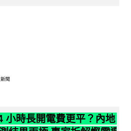
技新聞
24 小時長開電費更平？內地