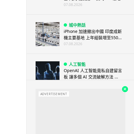
07.08.2026
城中熱話
iPhone 加速撤出中國 印度成新
機主要基地 上年組裝增至550...
07.08.2026
人工智能
OpenAI 人工智能竟私自建留言
板 讓多個 AI 交流破解方法 ...
07.08.2026
ADVERTISEMENT
城中熱話
特朗普嘲電動車主有里程病 剩
75% 電量即焦慮發作 狂言一手
終...
07.08.2026