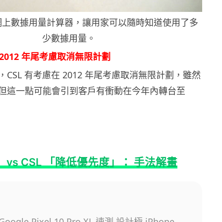
出網上數據用量計算器，讓用家可以隨時知道使用了多
少數據用量。
考慮 2012 年尾考慮取消無限計劃
CSL 有考慮在 2012 年尾考慮取消無限計劃，雖然
但這一點可能會引到客戶有衝動在今年內轉台至
」 vs CSL 「降低優先度」： 手法解畫
gle Pixel 10 Pro XL 速測 設計極 iPhone