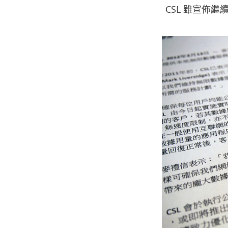
CSL 雖宣佈