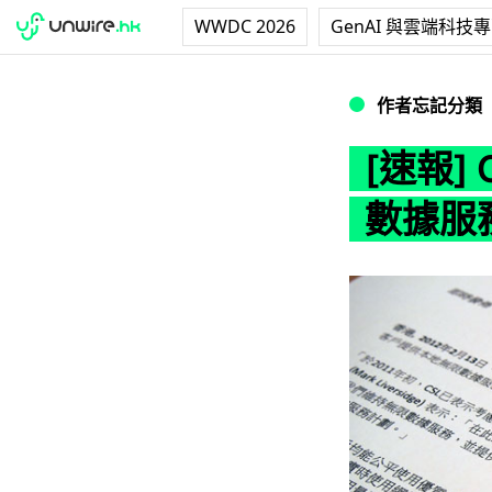
WWDC 2026
GenAI 與雲端科技
[速報] CSL 
作者忘記分類
[速報]
數據服