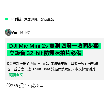
3C科技
家居無線
影音產品
Vin
16 小時
DJI Mic Mini 2s 實測 四發一收同步獨
立錄音 32-bit 防爆咪拍片必備
DJI 最新推出的 Mic Mini 2s 無線咪支援「四發一收」分軌錄
音，並首度下放 32-bit Float 浮點內錄功能。本文經實測其...
閱讀全文
256
1
分享
↗