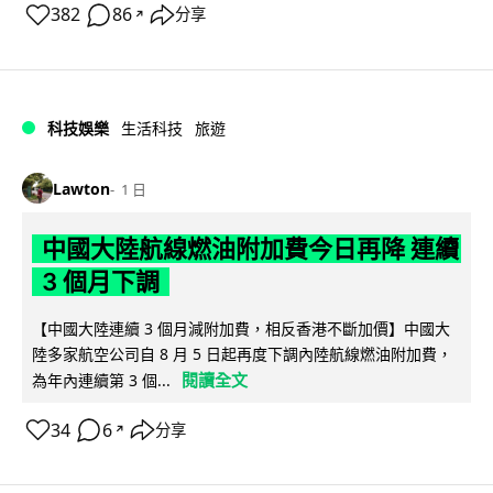
382
86
分享
↗
科技娛樂
生活科技
旅遊
Lawton
1 日
中國大陸航線燃油附加費今日再降 連續
3 個月下調
【中國大陸連續 3 個月減附加費，相反香港不斷加價】中國大
陸多家航空公司自 8 月 5 日起再度下調內陸航線燃油附加費，
閱讀全文
為年內連續第 3 個...
34
6
分享
↗