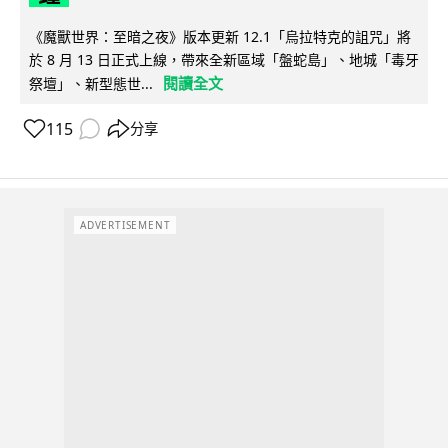
《魔獸世界：至暗之夜》版本更新 12.1「烏拉特克的詛咒」將
於 8 月 13 日正式上線，帶來全新區域「盤蛇島」、地城「毒牙
閱讀全文
祭壇」、新型態世...
115
分享
ADVERTISEMENT