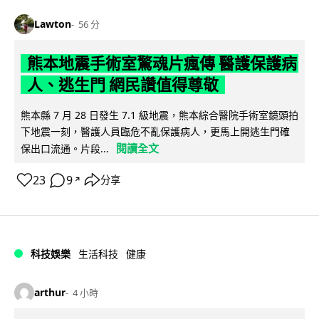
Lawton
56 分
熊本地震手術室驚魂片瘋傳 醫護保護病
人、逃生門 網民讚值得尊敬
熊本縣 7 月 28 日發生 7.1 級地震，熊本綜合醫院手術室鏡頭拍
下地震一刻，醫護人員臨危不亂保護病人，更馬上開逃生門確
閱讀全文
保出口流通。片段...
23
9
分享
↗
科技娛樂
生活科技
健康
arthur
4 小時