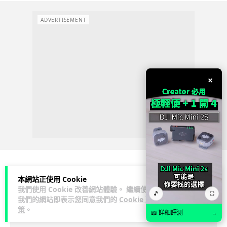
ADVERTISEMENT
×
本網站正使用 Cookie
科技娛樂
生活科技
區塊鏈
我們使用 Cookie 改善網站體驗。 繼續使用
🎵
⛶
我們的網站即表示您同意我們的
Cookie 政
Lawton
策
。
1 日
📖 詳細評測
→