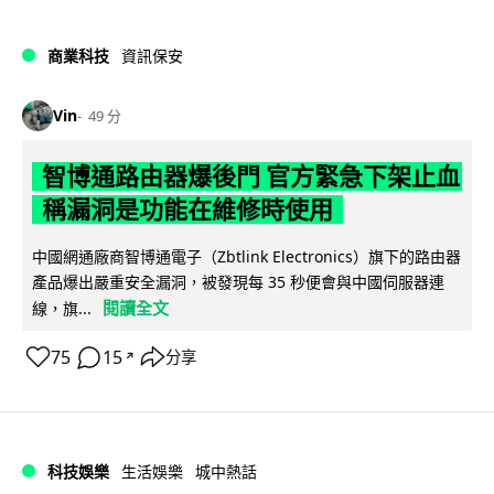
商業科技
資訊保安
Vin
49 分
智博通路由器爆後門 官方緊急下架止血
稱漏洞是功能在維修時使用
中國網通廠商智博通電子（Zbtlink Electronics）旗下的路由器
產品爆出嚴重安全漏洞，被發現每 35 秒便會與中國伺服器連
閱讀全文
線，旗...
75
15
分享
↗
科技娛樂
生活娛樂
城中熱話