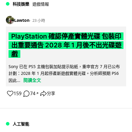
科技娛樂
遊戲情報
Lawton
23 小時
PlayStation 確認停產實體光碟 包裝印
出重要通告 2028 年 1 月後不出光碟遊
戲
Sony 已在 PS5 主機包裝加貼提示貼紙，重申官方 7 月已公布
計劃：2028 年 1 月起停產新遊戲實體光碟。分析師預期 PS6
閱讀全文
因此...
159
74
分享
↗
人工智能