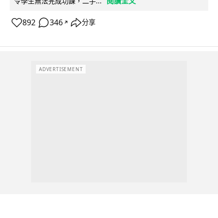
閱讀全文
令學生無法完成功課，二手...
892
346
分享
↗
ADVERTISEMENT