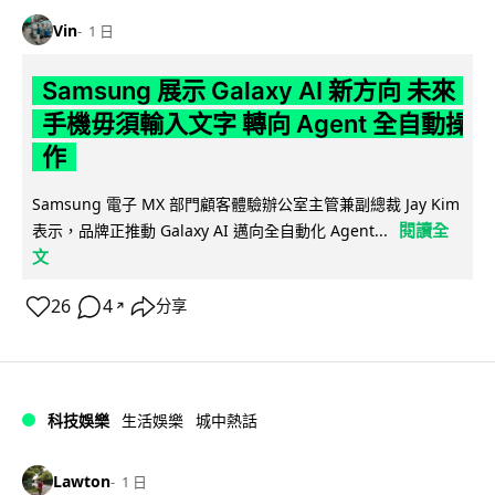
Vin
1 日
Samsung 展示 Galaxy AI 新方向 未來
手機毋須輸入文字 轉向 Agent 全自動操
作
Samsung 電子 MX 部門顧客體驗辦公室主管兼副總裁 Jay Kim
閱讀全
表示，品牌正推動 Galaxy AI 邁向全自動化 Agent...
文
26
4
分享
↗
科技娛樂
生活娛樂
城中熱話
Lawton
1 日