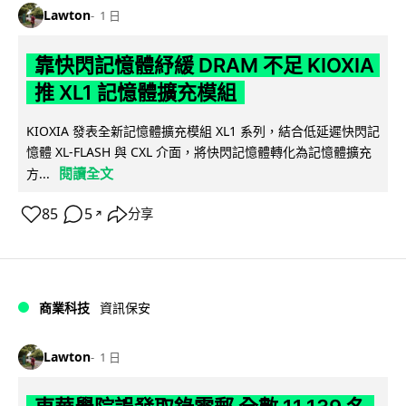
Lawton
1 日
靠快閃記憶體紓緩 DRAM 不足 KIOXIA
推 XL1 記憶體擴充模組
KIOXIA 發表全新記憶體擴充模組 XL1 系列，結合低延遲快閃記
憶體 XL-FLASH 與 CXL 介面，將快閃記憶體轉化為記憶體擴充
閱讀全文
方...
85
5
分享
↗
商業科技
資訊保安
Lawton
1 日