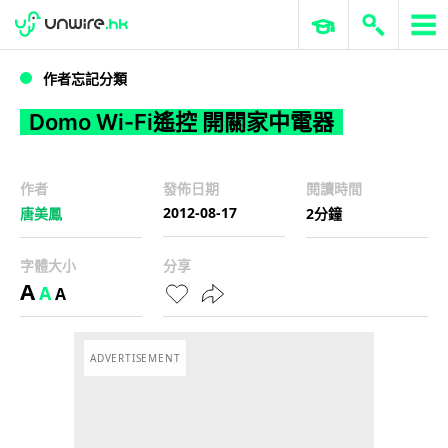
WWDC 2026
GenAI 與雲端科技專區
ERP 與商業 AI
Domo Wi-Fi遙控 開關家中電器
作者忘記分類
Domo Wi-Fi遙控 開關家中電器
作者
發佈日期
閱讀時間
2012-08-17
唐美鳳
2分鐘
字體大小
分享
A
A
A
ADVERTISEMENT