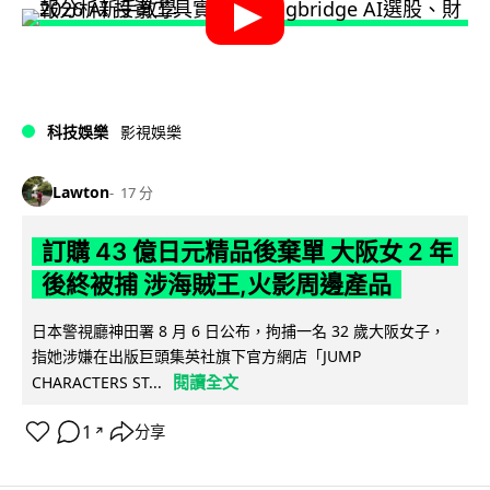
科技娛樂
影視娛樂
Lawton
17 分
訂購 43 億日元精品後棄單 大阪女 2 年
後終被捕 涉海賊王,火影周邊產品
日本警視廳神田署 8 月 6 日公布，拘捕一名 32 歲大阪女子，
指她涉嫌在出版巨頭集英社旗下官方網店「JUMP
閱讀全文
CHARACTERS ST...
1
分享
↗