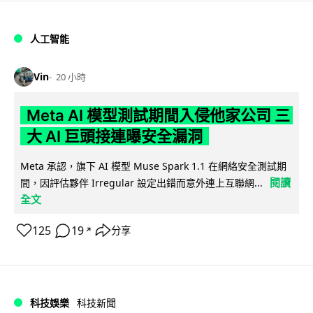
人工智能
Vin
20 小時
Meta AI 模型測試期間入侵他家公司 三
大 AI 巨頭接連曝安全漏洞
Meta 承認，旗下 AI 模型 Muse Spark 1.1 在網絡安全測試期
閱讀
間，因評估夥伴 Irregular 設定出錯而意外連上互聯網...
全文
125
19
分享
↗
科技娛樂
科技新聞