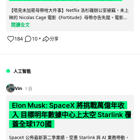
【唔見未加密母帶咁大件事】Netflix 洛杉磯辦公室被竊，未上
映的 Nicolas Cage 電影《Fortitude》母帶亦告失蹤。電影...
閱讀全文
184
10
分享
↗
人工智能
Vin
1 日
Elon Musk: SpaceX 將挑戰萬億年收
入 目標明年數據中心上太空 Starlink 覆
蓋全球170國
SpaceX 公佈最新第二季業績，受惠 Starlink 與 AI 業務帶動，