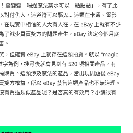
li 空」！變變變！喝過魔法藥水可以「點點點」，有了此
以對付仇人，這道符可以驅鬼… 這類在卡通、電影
，在現實中相信的人大有人在，在 eBay 上就有不少
為了減少買賣雙方的問題產生，eBay 決定今個月底
售。
，但確實 eBay 上就存在這類拍賣。就以 “magic
這個關鍵字為例，搜尋後就會見到有 520 項相關產品，有
標購買。這類涉及魔法的產品，當出現問題後 eBay
賣雙方權益，所以 eBay 禁售這類產品也不無道理。
沒有買過類似產品呢？是否真的有效用？小編很有