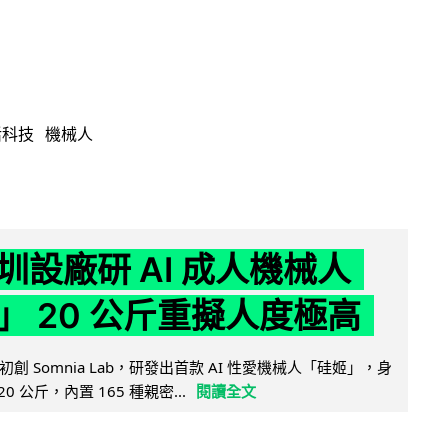
活科技
機械人
圳設廠研 AI 成人機械人
」 20 公斤重擬人度極高
創 Somnia Lab，研發出首款 AI 性愛機械人「硅姬」，身
20 公斤，內置 165 種親密...
閱讀全文