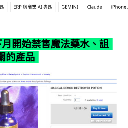
專區
ERP 與商業 AI 專區
GEMINI
Claude
iPhone 
禁售魔法藥水、詛咒及相關的產品
y 下月開始禁售魔法藥水、詛
關的產品