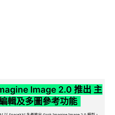
Imagine Image 2.0 推出 主
編輯及多圖參考功能
AI 以 SpaceXAI 名義推出 Grok Imagine Image 2.0 模型，