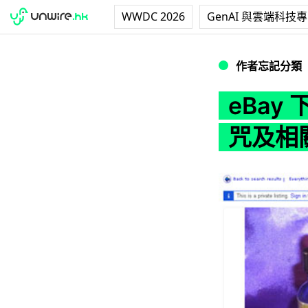
WWDC 2026
GenAI 與雲端科技
eBay 下月開始
作者忘記分類
eBa
咒及相