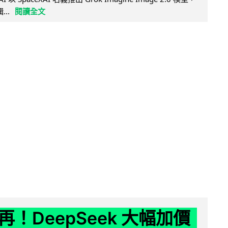
..
閱讀全文
！DeepSeek 大幅加價