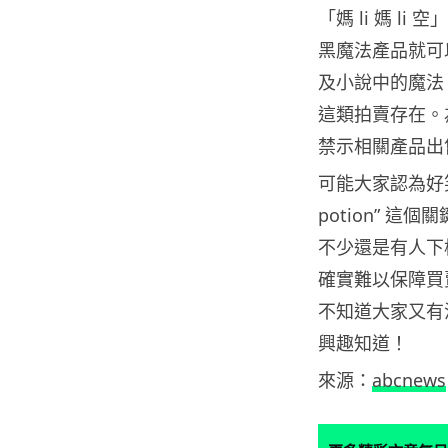
「媽 li 媽 
黑魔法產品就可
及小說中的魔法
這類拍賣存在。
禁示相關產品出
可能大家認為好笑
potion” 
不少還是有人下
確實難以保障買
不知道大家又有
興趣知道！
來源：
abcnews