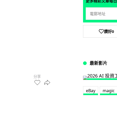
更多精彩文章每日
讚好
0
最新影片
分享
eBay
magic