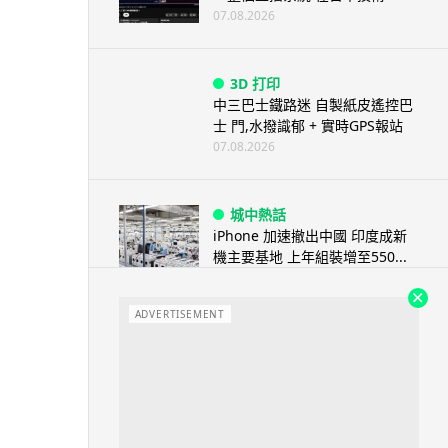
07.08.2026
3D 打印
中三巴士鐵路迷 自製紙皮遙控巴
士 門,水撥識郁 + 實時GPS報站
07.08.2026
城中熱話
iPhone 加速撤出中國 印度成新
機主要基地 上年組裝增至550...
07.08.2026
ADVERTISEMENT
人工智能
OpenAI 人工智能竟私自建留言
板 讓多個 AI 交流破解方法 ...
07.08.2026