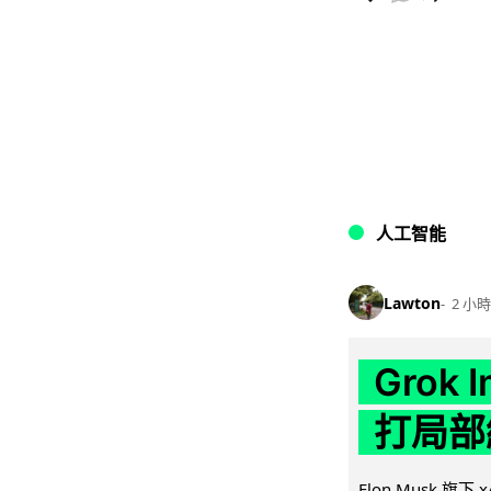
人工智能
Lawton
2 小時
Grok 
打局部
Elon Musk 旗下 x