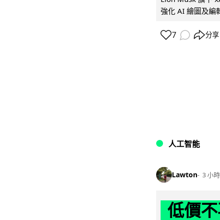
強化 AI 繪圖及編輯.
7
分享
人工智能
Lawton
3 小時
低價不再