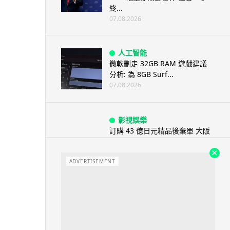
終...
07.08.2026
人工智能
微軟刪走 32GB RAM 遊戲建議
分析: 為 8GB Surf...
07.08.2026
影視娛樂
訂購 43 億日元精品後棄單 大阪
女 2 年後終被捕 涉海賊王...
07.08.2026
ADVERTISEMENT
資訊保安
智博通路由器爆後門 官方緊急下
架止血 稱漏洞是功能在維修時使
用