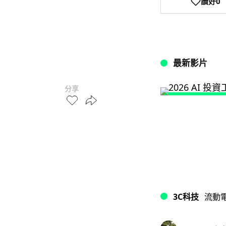
讚好
0
最新影片
分享
3C科技
流動