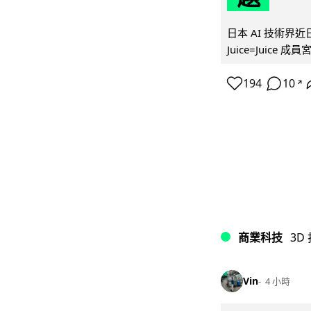
日本 AI 技術
Juice=Juic
194
10
↗
商業科技
3D
Vin
4 小時