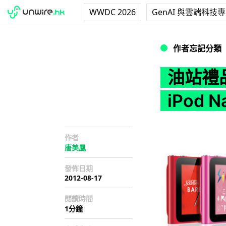
WWDC 2026
GenAI 與雲端科技
油站禮品換領踢爆App
作者忘記分類
油站禮品
iPod N
作者
唐美鳳
發佈日期
2012-08-17
閱讀時間
1分鐘