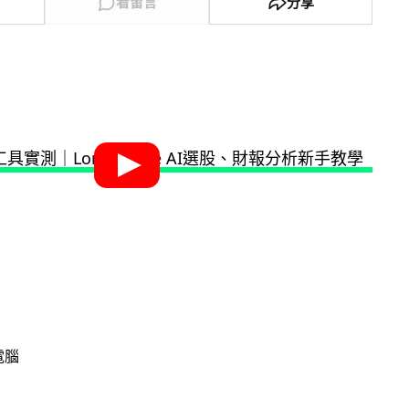
看留言
分享
電腦