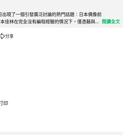
界近日出現了一個引發廣泛討論的熱門話題：日本偶像前
e 成員宮本佳林在完全沒有編程經驗的情況下，僅憑藉與...
閱讀全文
分享
 打印