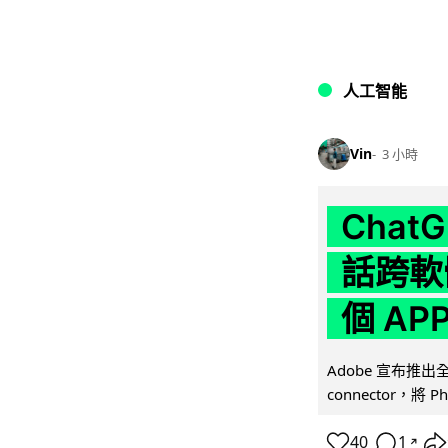
人工智能
Vin
3 小時
Chat
話跨軟
個 AP
Adobe 宣布推出
connector，將 Ph
40
1
↗