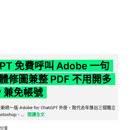
GPT 免費呼叫 Adobe 一句
體修圖兼整 PDF 不用開多
P 兼免帳號
全新統一版 Adobe for ChatGPT 外掛，取代去年推出三個獨立
otoshop、...
閱讀全文
分享