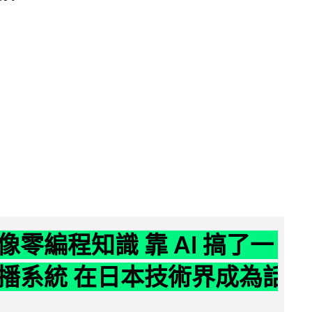
像零編程知識 靠 AI 搞了一
播系統 在日本技術界成為話