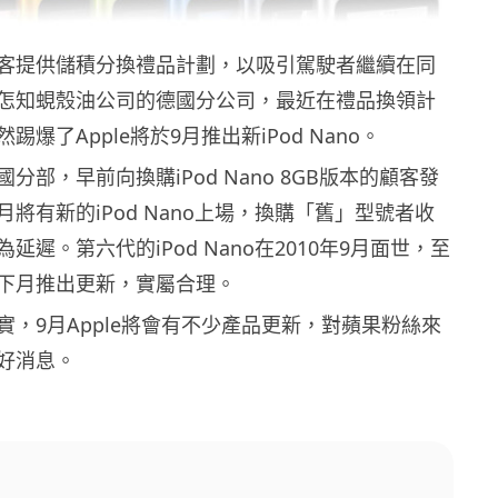
客提供儲積分換禮品計劃，以吸引駕駛者繼續在同
怎知蜆殼油公司的德國分公司，最近在禮品換領計
爆了Apple將於9月推出新iPod Nano。
分部，早前向換購iPod Nano 8GB版本的顧客發
將有新的iPod Nano上場，換購「舊」型號者收
延遲。第六代的iPod Nano在2010年9月面世，至
下月推出更新，實屬合理。
實，9月Apple將會有不少產品更新，對蘋果粉絲來
好消息。