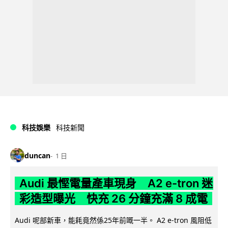
科技娛樂
科技新聞
duncan
1 日
Audi 最慳電量產車現身 A2 e-tron 迷
彩造型曝光 快充 26 分鐘充滿 8 成電
Audi 呢部新車，能耗竟然係25年前嘅一半。 A2 e-tron 風阻低