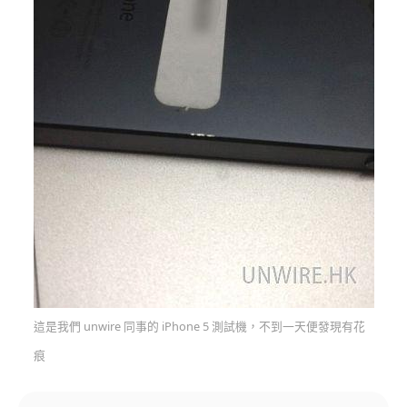
這是我們 unwire 同事的 iPhone 5 測試機，不到一天便發現有花
痕