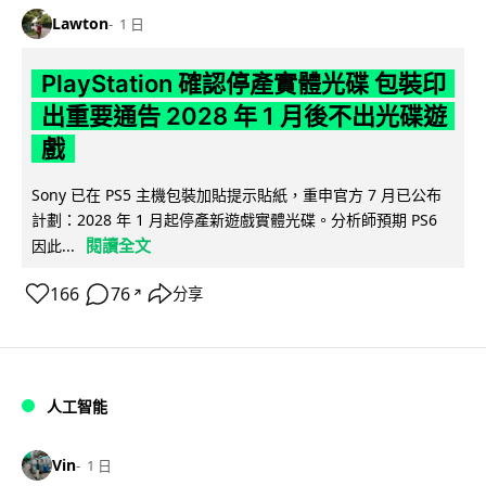
Lawton
1 日
PlayStation 確認停產實體光碟 包裝印
出重要通告 2028 年 1 月後不出光碟遊
戲
Sony 已在 PS5 主機包裝加貼提示貼紙，重申官方 7 月已公布
計劃：2028 年 1 月起停產新遊戲實體光碟。分析師預期 PS6
閱讀全文
因此...
166
76
分享
↗
人工智能
Vin
1 日