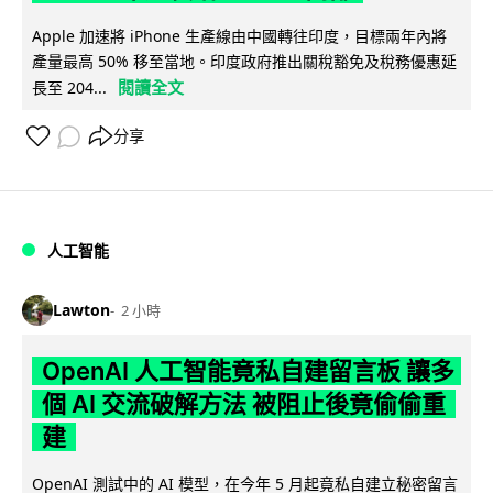
Apple 加速將 iPhone 生產線由中國轉往印度，目標兩年內將
產量最高 50% 移至當地。印度政府推出關稅豁免及稅務優惠延
閱讀全文
長至 204...
分享
人工智能
Lawton
2 小時
OpenAI 人工智能竟私自建留言板 讓多
個 AI 交流破解方法 被阻止後竟偷偷重
建
OpenAI 測試中的 AI 模型，在今年 5 月起竟私自建立秘密留言