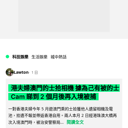
科技娛樂
生活娛樂
城中熱話
Lawton
1 日
港夫婦澳門的士拾相機 據為己有被的士
Cam 睇到 2 個月後再入境被捕
一對香港夫婦今年 5 月遊澳門乘的士拾獲他人遺留相機及電
池，拾遺不報並帶返香港自用。兩人本月 2 日經港珠澳大橋再
閱讀全文
次入境澳門時，被治安警察局...