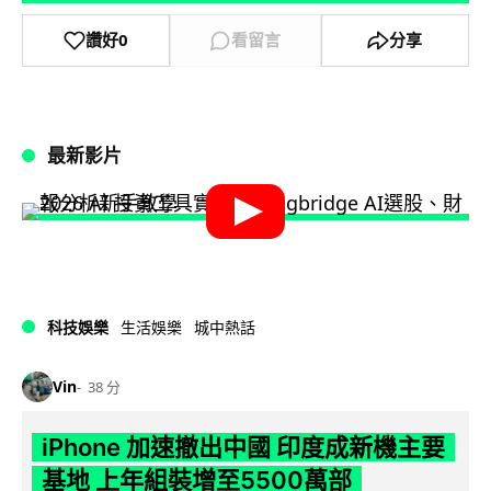
讚好
0
看留言
分享
最新影片
科技娛樂
生活娛樂
城中熱話
Vin
38 分
iPhone 加速撤出中國 印度成新機主要
基地 上年組裝增至5500萬部