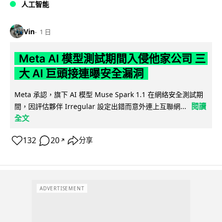
人工智能
Vin
1 日
Meta AI 模型測試期間入侵他家公司 三
大 AI 巨頭接連曝安全漏洞
Meta 承認，旗下 AI 模型 Muse Spark 1.1 在網絡安全測試期
閱讀
間，因評估夥伴 Irregular 設定出錯而意外連上互聯網...
全文
132
20
分享
↗
ADVERTISEMENT