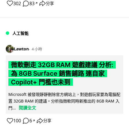
302
83
分享
↗
人工智能
Lawton
4 小時
微軟刪走 32GB RAM 遊戲建議 分析:
為 8GB Surface 銷售鋪路 連自家
Copilot+ 門檻也未到
Microsoft 被發現靜靜刪除官方網站上，對遊戲玩家要為電腦配
置 32GB RAM 的建議。分析指微軟同時新推出的 8GB RAM 入
閱讀全文
門...
100
6
分享
↗