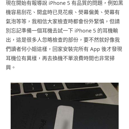
現在開始有報導說 iPhone 5 有品質的問題，例如黑
機容易刮花、開盒時已見花痕、熒幕偏黃、熒幕有
氣泡等等，我相信大家檢查時都會份外緊慎，但請
別忘記準備一個耳機去試一下 iPhone 5 的耳機輸
出，這是很多人忽略檢查的部份，要不然就好像我
們讀者何小姐這樣，回家安裝完所有 App 後才發現
耳機位有異樣，再去換機不單浪費時間也非常掃
興。