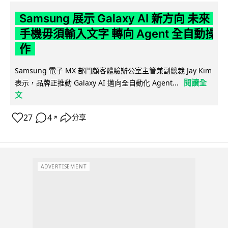
Samsung 展示 Galaxy AI 新方向 未來
手機毋須輸入文字 轉向 Agent 全自動操
作
Samsung 電子 MX 部門顧客體驗辦公室主管兼副總裁 Jay Kim
閱讀全
表示，品牌正推動 Galaxy AI 邁向全自動化 Agent...
文
27
4
分享
↗
ADVERTISEMENT