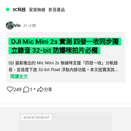
3C科技
家居無線
影音產品
Vin
21 小時
DJI Mic Mini 2s 實測 四發一收同步獨
立錄音 32-bit 防爆咪拍片必備
DJI 最新推出的 Mic Mini 2s 無線咪支援「四發一收」分軌錄
音，並首度下放 32-bit Float 浮點內錄功能。本文經實測其...
閱讀全文
249
1
分享
↗
ADVERTISEMENT