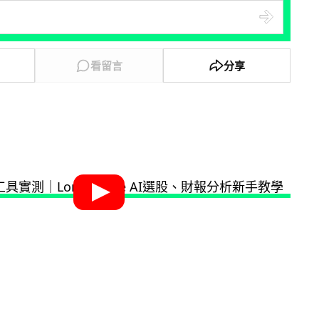
看留言
分享