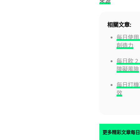
來源
相關文章:
每日使用 
創造力
每日飲 
障礙風險
每日打機
效
更多精彩文章每日