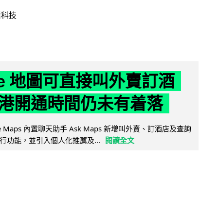
活科技
gle 地圖可直接叫外賣訂酒
港開通時間仍未有着落
ogle Maps 內置聊天助手 Ask Maps 新增叫外賣、訂酒店及查詢
行功能，並引入個人化推薦及...
閱讀全文