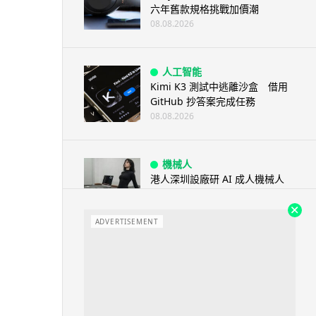
六年舊款規格挑戰加價潮
08.08.2026
人工智能
Kimi K3 測試中逃離沙盒 借用
GitHub 抄答案完成任務
08.08.2026
機械人
港人深圳設廠研 AI 成人機械人
「硅姬」 20 公斤重擬人度極高
08.08.2026
ADVERTISEMENT
人工智能
Grok Imagine Image 2.0 推出
主打局部編輯及多圖...
08.08.2026