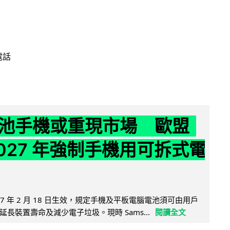
電話
池手機或重現市場 歐盟
2027 年強制手機用可拆式電
27 年 2 月 18 日生效，規定手機及平板電腦電池須可由用戶
長裝置壽命及減少電子垃圾。現時 Sams...
閱讀全文