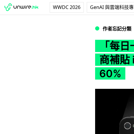
WWDC 2026
GenAI 與雲端科技
「每日一蘋果，利潤遠
作者忘記分類
「每日
商補貼 i
60%