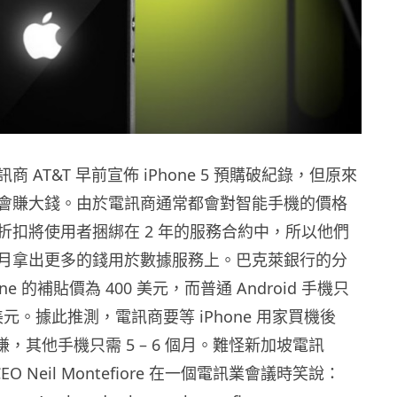
 AT&T 早前宣佈 iPhone 5 預購破紀錄，但原來
會賺大錢。由於電訊商通常都會對智能手機的價格
折扣將使用者捆綁在 2 年的服務合約中，所以他們
月拿出更多的錢用於數據服務上。巴克萊銀行的分
ne 的補貼價為 400 美元，而普通 Android 手機只
00 美元。據此推測，電訊商要等 iPhone 用家買機後
賺，其他手機只需 5 – 6 個月。難怪新加坡電訊
 CEO Neil Montefiore 在一個電訊業會議時笑說：