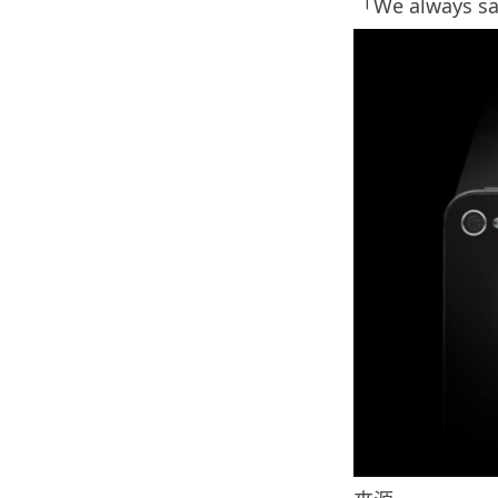
「We always say