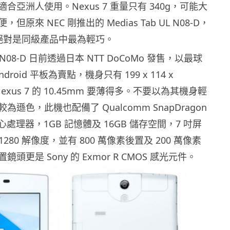
合亞洲人使用。Nexus 7 重量只有 340g，可能大
原來 NEC 剛推出的 Medias Tab UL N08-D，
，絕對是同級產品中最為輕巧。
 UL N08-D 日前透過日本 NTT DoCoMo 發售，以最球
ndroid 平板為賣點，機身只有 199 x 114 x
Nexus 7 的 10.45mm 要薄得多。不要以為其機身輕
遜色，此機也配備了 Qualcomm SnapDragon
 雙核心處理器，1GB 記憶體及 16GB 儲存空間，7 吋屏
 1280 解像度，並有 800 萬像素後置及 200 萬像素
頭更是 Sony 的 Exmor R CMOS 感光元件。