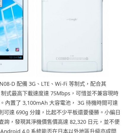
UL N08-D 配備 3G、LTE、Wi-Fi 等制式，配合其
 LTE 制式最高下載速度達 75Mbps，可惜並不兼容現時
式。內置了 3,100mAh 大容電池， 3G 待機時間可達
話則可達 690g 分鐘，比起不少平板還要優勝。小編日
詢，發現其淨機價售價高達 82,320 日元，並不便
Android 4.0 系統能否在日本以外地區升級亦成問