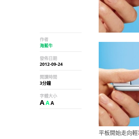
作者
海藍牛
發佈日期
2012-09-24
閱讀時間
3分鐘
字體大小
A
A
A
平板開始走向輕巧