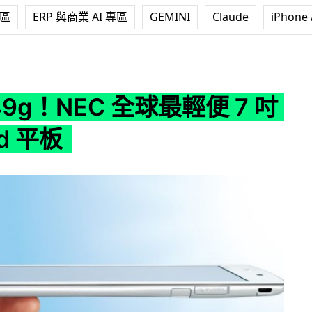
專區
ERP 與商業 AI 專區
GEMINI
Claude
iPhone 
全球最輕便 7 吋 Android 平板
49g！NEC 全球最輕便 7 吋
id 平板