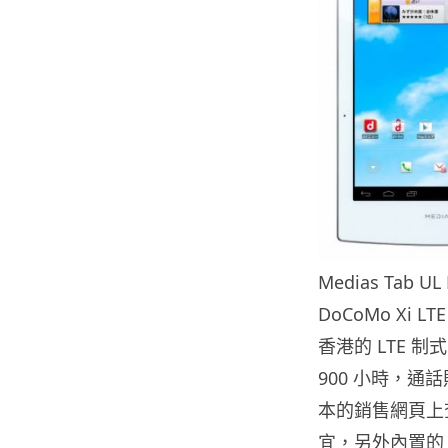
Medias Tab 
DoCoMo Xi
香港的 LTE 制
900 小時，通
本的銷售網頁上查
宜，另外內置的 