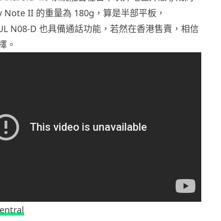
y Note II 的重量為 180g，算是半部平板，
Tab UL N08-D 也具備通話功能，若然在香港售賣，相信
擇。
entral