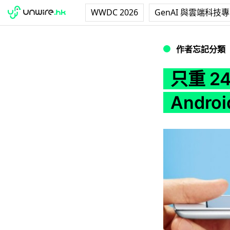
WWDC 2026
GenAI 與雲端科技
只重 249g！NEC 
作者忘記分類
只重 2
Andro