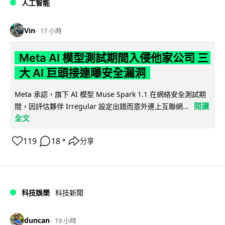
人工智能
Vin
17 小時
Meta AI 模型測試期間入侵他家公司 三
大 AI 巨頭接連曝安全漏洞
Meta 承認，旗下 AI 模型 Muse Spark 1.1 在網絡安全測試期
閱讀
間，因評估夥伴 Irregular 設定出錯而意外連上互聯網...
全文
119
18
分享
↗
科技娛樂
科技新聞
duncan
19 小時