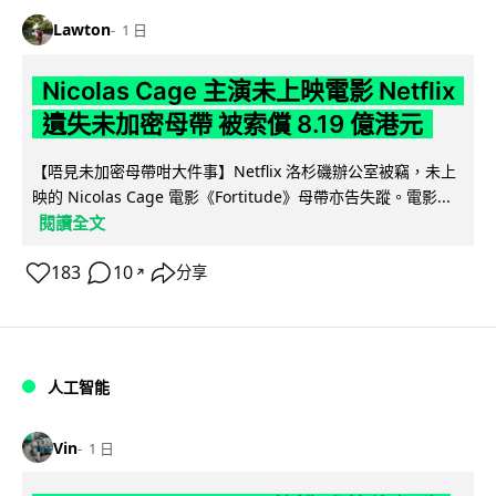
Lawton
1 日
Nicolas Cage 主演未上映電影 Netflix
遺失未加密母帶 被索償 8.19 億港元
【唔見未加密母帶咁大件事】Netflix 洛杉磯辦公室被竊，未上
映的 Nicolas Cage 電影《Fortitude》母帶亦告失蹤。電影...
閱讀全文
183
10
分享
↗
人工智能
Vin
1 日