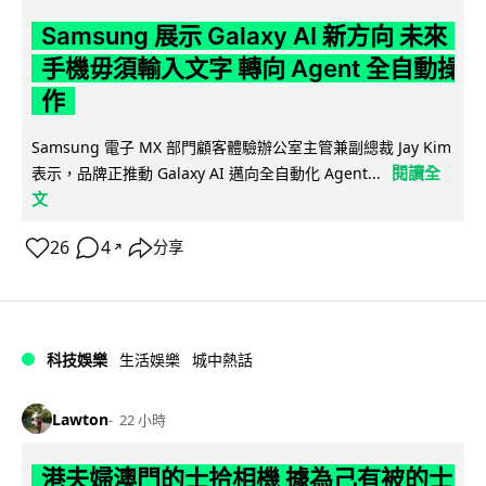
Samsung 展示 Galaxy AI 新方向 未來
手機毋須輸入文字 轉向 Agent 全自動操
作
Samsung 電子 MX 部門顧客體驗辦公室主管兼副總裁 Jay Kim
閱讀全
表示，品牌正推動 Galaxy AI 邁向全自動化 Agent...
文
26
4
分享
↗
科技娛樂
生活娛樂
城中熱話
Lawton
22 小時
港夫婦澳門的士拾相機 據為己有被的士