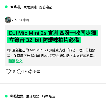
3C科技
家居無線
影音產品
Vin
14 小時
DJI Mic Mini 2s 實測 四發一收同步獨
立錄音 32-bit 防爆咪拍片必備
DJI 最新推出的 Mic Mini 2s 無線咪支援「四發一收」分軌錄
音，並首度下放 32-bit Float 浮點內錄功能。本文經實測其...
閱讀全文
18
1
分享
↗
科技娛樂
生活娛樂
城中熱話