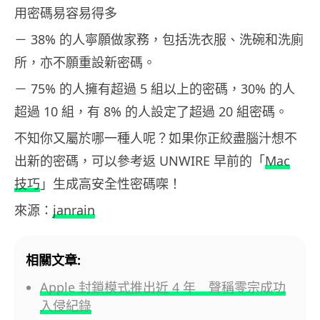
用密碼易容易得多
－ 38% 的人寧願做家務，包括洗衣服、洗碗和洗廁
所，亦不願重設新密碼。
－ 75% 的人擁有超過 5 組以上的密碼，30% 的人
超過 10 組，有 8% 的人設定了超過 20 組密碼。
不知你又屬於哪一種人呢？如果你正絞盡腦汁想不
出新的密碼，可以參考返 UNWIRE 早前的「
Mac
技巧
」生成高安全性密碼㗎！
來源：
janrain
相關文章:
Apple 封鎖模式推出近 4 年 聲稱零宗成功
入侵紀錄