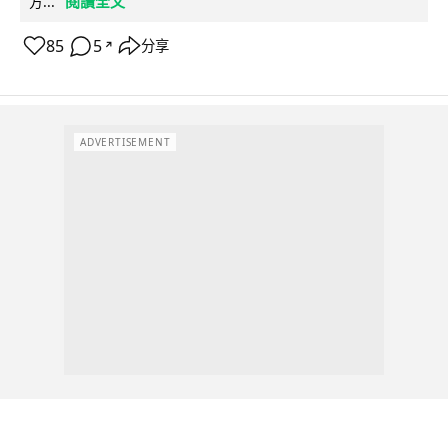
閱讀全文
方...
85
5
分享
↗
ADVERTISEMENT