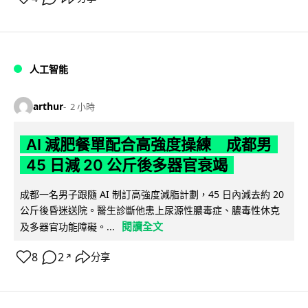
人工智能
arthur
2 小時
AI 減肥餐單配合高強度操練 成都男
45 日減 20 公斤後多器官衰竭
成都一名男子跟隨 AI 制訂高強度減脂計劃，45 日內減去約 20
公斤後昏迷送院。醫生診斷他患上尿源性膿毒症、膿毒性休克
閱讀全文
及多器官功能障礙。...
8
2
分享
↗