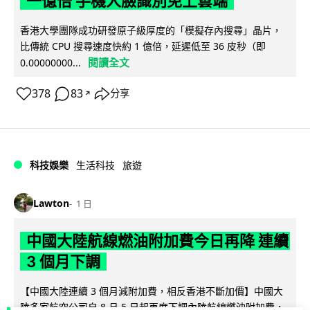
一億倍 手機人臉識別免上雲端
香港大學團隊成功研發原子級厚度的「模擬存內搜尋」晶片，
比傳統 CPU 搜尋速度快約 1 億倍，延遲低至 36 皮秒（即
閱讀全文
0.00000000...
378
83
分享
↗
科技娛樂
生活科技
旅遊
Lawton
1 日
中國大陸航線燃油附加費今日再降 連續
3 個月下調
【中國大陸連續 3 個月減附加費，相反香港不斷加價】中國大
陸多家航空公司自 8 月 5 日起再度下調內陸航線燃油附加費，