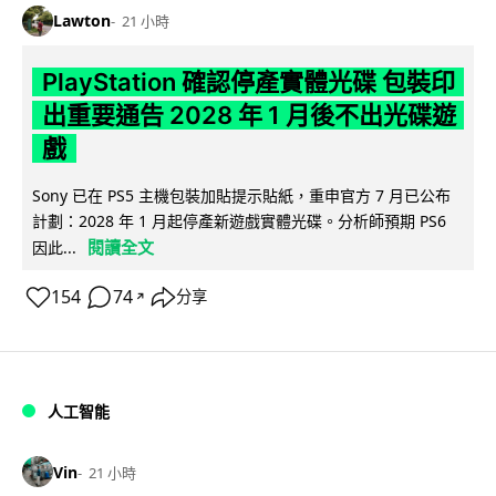
Lawton
21 小時
PlayStation 確認停產實體光碟 包裝印
出重要通告 2028 年 1 月後不出光碟遊
戲
Sony 已在 PS5 主機包裝加貼提示貼紙，重申官方 7 月已公布
計劃：2028 年 1 月起停產新遊戲實體光碟。分析師預期 PS6
閱讀全文
因此...
154
74
分享
↗
人工智能
Vin
21 小時