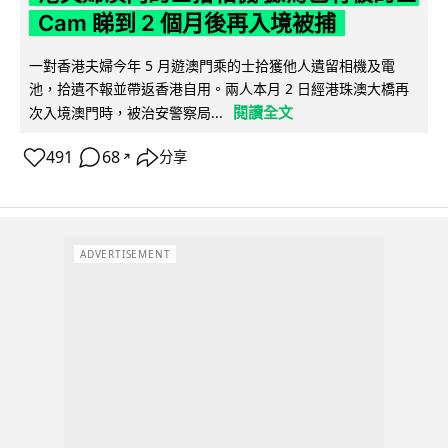
Cam 睇到 2 個月後再入境被捕
一對香港夫婦今年 5 月遊澳門乘的士拾獲他人遺留相機及電
池，拾遺不報並帶返香港自用。兩人本月 2 日經港珠澳大橋再
閱讀全文
次入境澳門時，被治安警察局...
491
68
分享
↗
ADVERTISEMENT