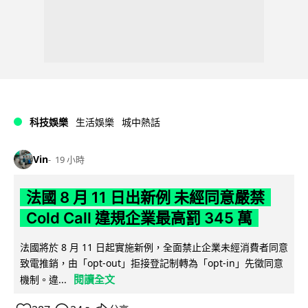
科技娛樂
生活娛樂
城中熱話
Vin
19 小時
法國 8 月 11 日出新例 未經同意嚴禁
Cold Call 違規企業最高罰 345 萬
法國將於 8 月 11 日起實施新例，全面禁止企業未經消費者同意
致電推銷，由「opt-out」拒接登記制轉為「opt-in」先徵同意
閱讀全文
機制。違...