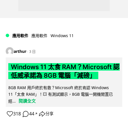
Windows 11
應用軟件
應用軟件
arthur
3 日
Windows 11 太食 RAM？Microsoft 認
低威承諾為 8GB 電腦「減磅」
8GB RAM 用戶終於有救？Microsoft 終於肯認 Windows
11「太食 RAM」！💥 有測試顯示，8GB 電腦一開機閒置已
閱讀全文
經...
318
44
分享
↗