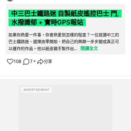
中三巴士鐵路迷 自製紙皮遙控巴士 門,
水撥識郁 + 實時GPS報站
如果你熱愛一件事，你會熱愛到怎樣的程度？一位就讀中三的
巴士鐵路迷，選擇由零開始，把自己的興趣一步步變成真正可
閱讀全文
以運作的作品。他以紙皮親手製作出...
108
7
分享
↗
ADVERTISEMENT