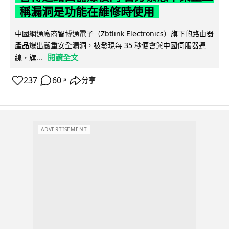
稱漏洞是功能在維修時使用
中國網通廠商智博通電子（Zbtlink Electronics）旗下的路由器
產品爆出嚴重安全漏洞，被發現每 35 秒便會與中國伺服器連
閱讀全文
線，旗...
237
60
分享
↗
ADVERTISEMENT