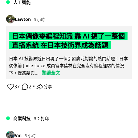
人工智能
Lawton
5 小時
日本偶像零編程知識 靠 AI 搞了一整個
直播系統 在日本技術界成為話題
日本 AI 技術界近日出現了一個引發廣泛討論的熱門話題：日本
偶像前 Juice=Juice 成員宮本佳林在完全沒有編程經驗的情況
閱讀全文
下，僅憑藉與...
37
2
分享
↗
商業科技
3D 打印
Vin
5 小時