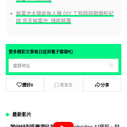
無電池太陽能無人機 DIY 工程師挑戰續航紀
錄 完全無電池, 儲能裝置
📮
更多精彩文章每日送到電子郵箱
讚好
0
看留言
分享
最新影片