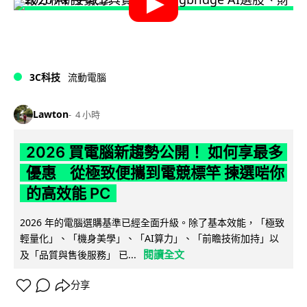
3C科技
流動電腦
Lawton
4 小時
2026 買電腦新趨勢公開！ 如何享最多
優惠 從極致便攜到電競標竿 揀選啱你
的高效能 PC
2026 年的電腦選購基準已經全面升級。除了基本效能，「極致
輕量化」、「機身美學」、「AI算力」、「前瞻技術加持」以
閱讀全文
及「品質與售後服務」 已...
分享