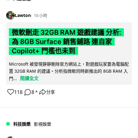
Lawton
10 小時
微軟刪走 32GB RAM 遊戲建議 分析:
為 8GB Surface 銷售鋪路 連自家
Copilot+ 門檻也未到
Microsoft 被發現靜靜刪除官方網站上，對遊戲玩家要為電腦配
置 32GB RAM 的建議。分析指微軟同時新推出的 8GB RAM 入
閱讀全文
門...
118
8
分享
↗
科技娛樂
影視娛樂