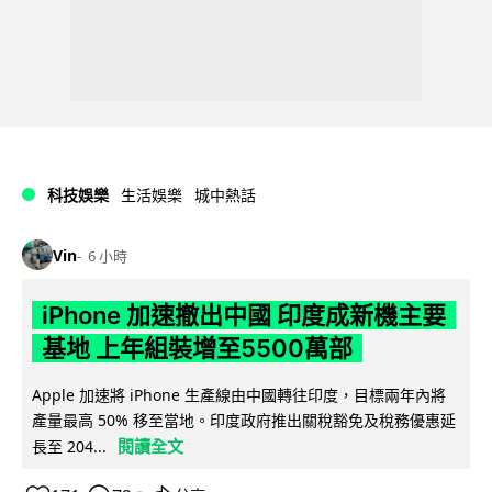
科技娛樂
生活娛樂
城中熱話
Vin
6 小時
iPhone 加速撤出中國 印度成新機主要
基地 上年組裝增至5500萬部
Apple 加速將 iPhone 生產線由中國轉往印度，目標兩年內將
產量最高 50% 移至當地。印度政府推出關稅豁免及稅務優惠延
閱讀全文
長至 204...