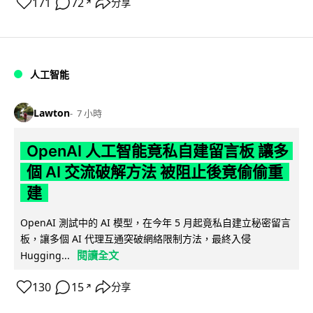
171
72
分享
↗
人工智能
Lawton
7 小時
OpenAI 人工智能竟私自建留言板 讓多
個 AI 交流破解方法 被阻止後竟偷偷重
建
OpenAI 測試中的 AI 模型，在今年 5 月起竟私自建立秘密留言
板，讓多個 AI 代理互通突破網絡限制方法，最終入侵
閱讀全文
Hugging...
130
15
分享
↗