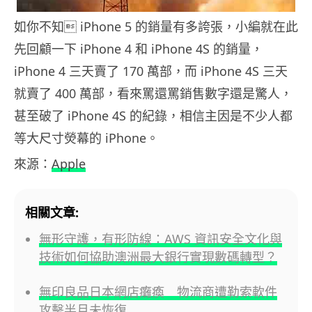
如你不知 iPhone 5 的銷量有多誇張，小編就在此
先回顧一下 iPhone 4 和 iPhone 4S 的銷量，
iPhone 4 三天賣了 170 萬部，而 iPhone 4S 三天
就賣了 400 萬部，看來罵還罵銷售數字還是驚人，
甚至破了 iPhone 4S 的紀錄，相信主因是不少人都
等大尺寸熒幕的 iPhone。
來源：
Apple
相關文章:
無形守護，有形防線：AWS 資訊安全文化與
技術如何協助澳洲最大銀行實現數碼轉型？
無印良品日本網店癱瘓 物流商遭勒索軟件
攻擊半月未恢復