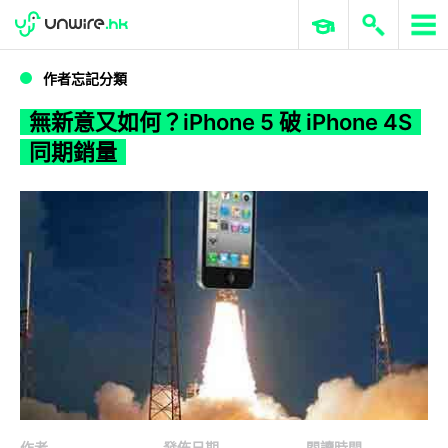
WWDC 2026
GenAI 與雲端科技專區
ERP 與商業 AI
無新意又如何？iPhone 5 破 iPhone 4S 同期銷量
作者忘記分類
無新意又如何？iPhone 5 破 iPhone 4S
同期銷量
作者
發佈日期
閱讀時間