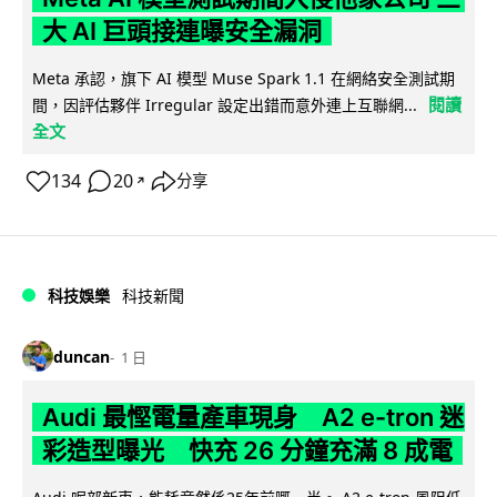
大 AI 巨頭接連曝安全漏洞
Meta 承認，旗下 AI 模型 Muse Spark 1.1 在網絡安全測試期
閱讀
間，因評估夥伴 Irregular 設定出錯而意外連上互聯網...
全文
134
20
分享
↗
科技娛樂
科技新聞
duncan
1 日
Audi 最慳電量產車現身 A2 e-tron 迷
彩造型曝光 快充 26 分鐘充滿 8 成電