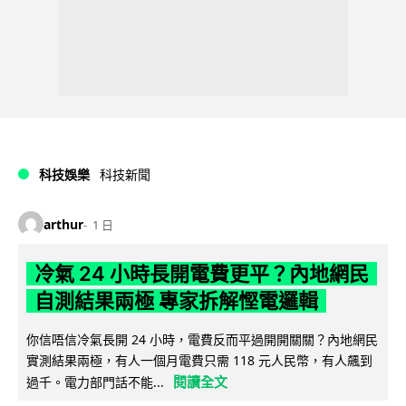
科技娛樂
科技新聞
arthur
1 日
冷氣 24 小時長開電費更平？內地網民
自測結果兩極 專家拆解慳電邏輯
你信唔信冷氣長開 24 小時，電費反而平過開開關關？內地網民
實測結果兩極，有人一個月電費只需 118 元人民幣，有人飆到
閱讀全文
過千。電力部門話不能...