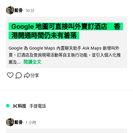
藍骨
50 分
Google 地圖可直接叫外賣訂酒店 香
港開通時間仍未有着落
Google 為 Google Maps 內置聊天助手 Ask Maps 新增叫外
賣、訂酒店及查詢現場活動等自主執行功能，並引入個人化推
閱讀全文
薦及...
分享
3C科技
手提電話
藍骨
1 小時