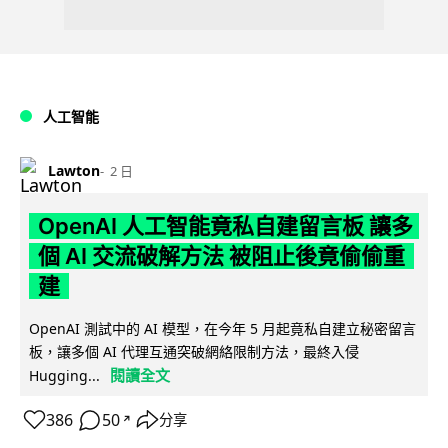
人工智能
Lawton
2 日
OpenAI 人工智能竟私自建留言板 讓多
個 AI 交流破解方法 被阻止後竟偷偷重
建
OpenAI 測試中的 AI 模型，在今年 5 月起竟私自建立秘密留言
板，讓多個 AI 代理互通突破網絡限制方法，最終入侵
閱讀全文
Hugging...
386
50
分享
↗