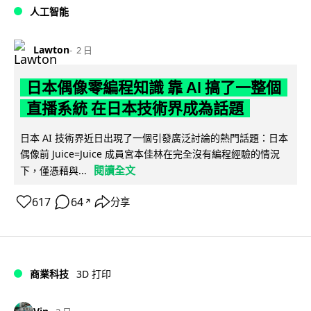
人工智能
Lawton
2 日
日本偶像零編程知識 靠 AI 搞了一整個
直播系統 在日本技術界成為話題
日本 AI 技術界近日出現了一個引發廣泛討論的熱門話題：日本
偶像前 Juice=Juice 成員宮本佳林在完全沒有編程經驗的情況
閱讀全文
下，僅憑藉與...
617
64
分享
↗
商業科技
3D 打印