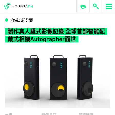
WWDC 2026
GenAI 與雲端科技專區
ERP 與商業 AI
製作真人騷式影像記錄 全球首部智能配戴式相機Autographer面世
作者忘記分類
製作真人騷式影像記錄 全球首部智能配
戴式相機Autographer面世
作者
發佈日期
閱讀時間