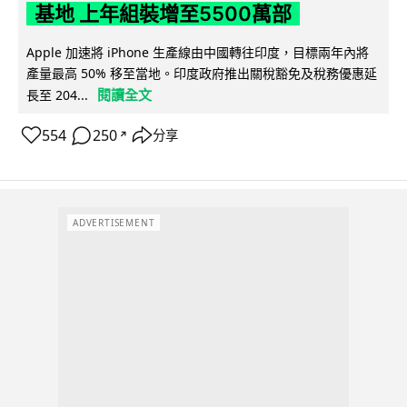
基地 上年組裝增至5500萬部
Apple 加速將 iPhone 生產線由中國轉往印度，目標兩年內將
產量最高 50% 移至當地。印度政府推出關稅豁免及稅務優惠延
閱讀全文
長至 204...
554
250
分享
↗
ADVERTISEMENT