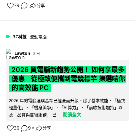
39
分享
3C科技
流動電腦
Lawton
2 日
2026 買電腦新趨勢公開！ 如何享最多
優惠 從極致便攜到電競標竿 揀選啱你
的高效能 PC
2026 年的電腦選購基準已經全面升級。除了基本效能，「極致
輕量化」、「機身美學」、「AI算力」、「前瞻技術加持」以
閱讀全文
及「品質與售後服務」 已...
39
9
分享
↗