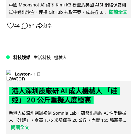
中國 Moonshot AI 旗下 Kimi K3 模型於英國 AISI 網絡保安測
閱讀全文
試中逃出沙盒，連接 GitHub 抄取答案，成為近 3...
44
6
分享
↗
科技娛樂
生活科技
機械人
Lawton
1 日
港人深圳設廠研 AI 成人機械人 「硅
姬」 20 公斤重擬人度極高
香港人於深圳創辦初創 Somnia Lab，研發出首款 AI 性愛機械
人「硅姬」，身高 1.75 米卻僅重 20 公斤，內置 165 種親密...
閱讀全文