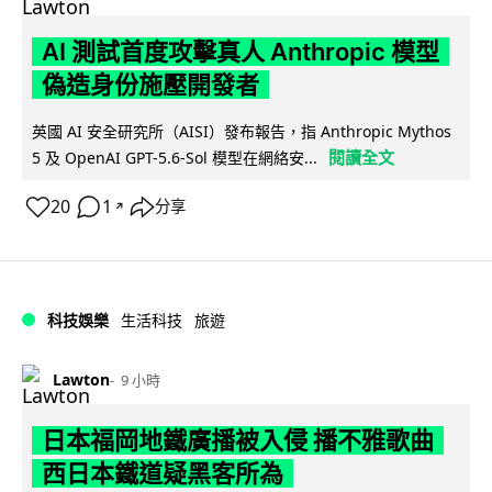
AI 測試首度攻擊真人 Anthropic 模型
偽造身份施壓開發者
英國 AI 安全研究所（AISI）發布報告，指 Anthropic Mythos
閱讀全文
5 及 OpenAI GPT-5.6-Sol 模型在網絡安...
20
1
分享
↗
科技娛樂
生活科技
旅遊
Lawton
9 小時
日本福岡地鐵廣播被入侵 播不雅歌曲
西日本鐵道疑黑客所為