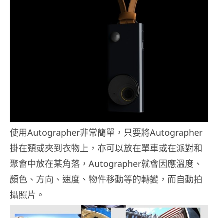
使用Autographer非常簡單，只要將Autographer
掛在頸或夾到衣物上，亦可以放在單車或在派對和
聚會中放在某角落，Autographer就會因應溫度、
顏色、方向、速度、物件移動等的轉變，而自動拍
攝照片。