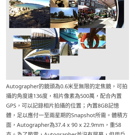
Autographer的鏡頭為0.6米至無限的定焦鏡，可拍
攝的角度達136度，相片像素為500萬，配合內置
GPS，可以記錄相片拍攝的位置；內置8GB記憶
體，足以應付一至兩星期的Snapshot所需。體積方
面，Autographer為37.4 x 90 x 22.9mm，重58
克。為了節電，Autographer並沒有屏幕，但用戶