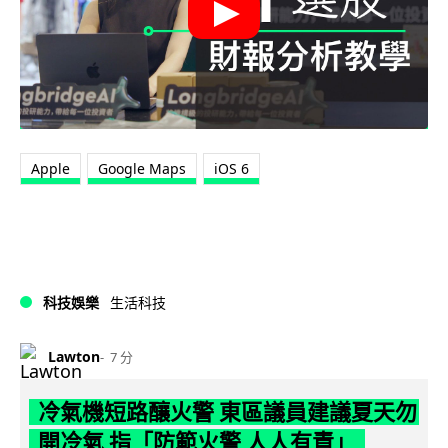
Apple
Google Maps
iOS 6
科技娛樂
生活科技
Lawton
7 分
冷氣機短路釀火警 東區議員建議夏天勿
開冷氣 指「防範火警 人人有責」