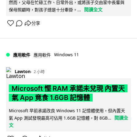
然而，父母在忙碌工作、日常外出，或將孩子交由家中長輩與
閱讀全文
保母照顧時，對孩子總是十分牽掛。...
分享
Windows 11
應用軟件
應用軟件
Lawton
2 小時
Microsoft 慳 RAM 承諾未兌現 內置天
氣 App 竟食 1.6GB 記憶體
Microsoft 早前承諾改良 Windows 11 記憶體使用，但內置天
閱讀全
氣 App 測試發現最高可佔用 1.6GB 記憶體，對 8GB...
文