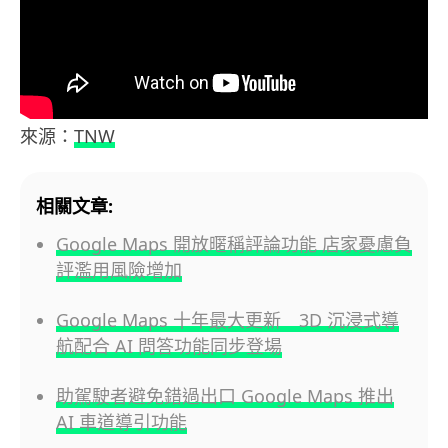
來源：
TNW
相關文章:
Google Maps 開放暱稱評論功能 店家憂慮負
評濫用風險增加
Google Maps 十年最大更新 3D 沉浸式導
航配合 AI 問答功能同步登場
助駕駛者避免錯過出口 Google Maps 推出
AI 車道導引功能