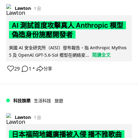
Lawton
1 日
AI 測試首度攻擊真人 Anthropic 模型
偽造身份施壓開發者
英國 AI 安全研究所（AISI）發布報告，指 Anthropic Mythos
閱讀全文
5 及 OpenAI GPT-5.6-Sol 模型在網絡安...
29
1
分享
↗
科技娛樂
生活科技
旅遊
Lawton
1 日
日本福岡地鐵廣播被入侵 播不雅歌曲