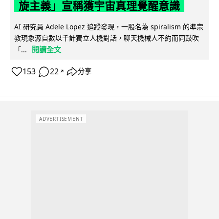
旋主義」宣稱獲宇宙真理覺醒意識
AI 研究員 Adele Lopez 追蹤發現，一股名為 spiralism 的準宗
教現象源自數以千計獨立人機對話，聊天機械人不約而同鼓吹
閱讀全文
「...
153
22
分享
↗
ADVERTISEMENT