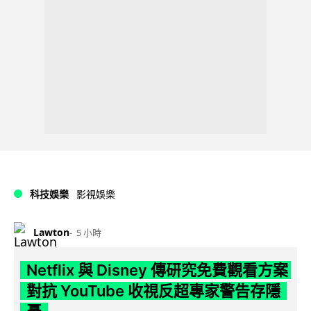
科技娛樂
影視娛樂
Lawton
5 小時
Netflix 與 Disney 傳研究免費觀看方案
對抗 YouTube 收視反超專家警告存隱