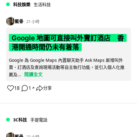
科技娛樂
生活科技
藍骨
21 小時
Google 地圖可直接叫外賣訂酒店 香
港開通時間仍未有着落
Google 為 Google Maps 內置聊天助手 Ask Maps 新增叫外
賣、訂酒店及查詢現場活動等自主執行功能，並引入個人化推
閱讀全文
薦及...
18
1
分享
↗
3C科技
手提電話
藍骨
22 小時