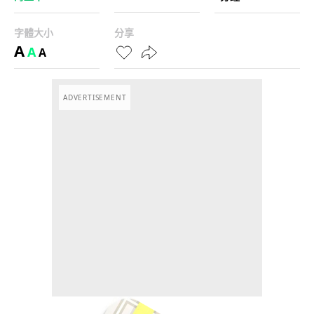
字體大小
分享
A
A
A
ADVERTISEMENT