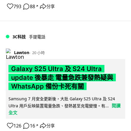
793
88
分享
↗
3C科技
手提電話
Lawton
20 小時
Galaxy S25 Ultra 及 S24 Ultra
update 後暴走 電量急跌兼發熱疑與
WhatsApp 備份卡死有關
Samsung 7 月安全更新後，大批 Galaxy S25 Ultra 及 S24
閱讀
Ultra 用戶反映裝置電量急跌、發熱甚至充電變慢。有...
全文
126
16
分享
↗