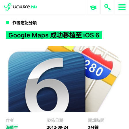
WWDC 2026
GenAI 與雲端科技專區
ERP 與商業 AI
Google Maps 成功移植至 iOS 6
作者忘記分類
Google Maps 成功移植至 iOS 6
作者
發佈日期
閱讀時間
2012-09-24
海藍牛
2分鐘