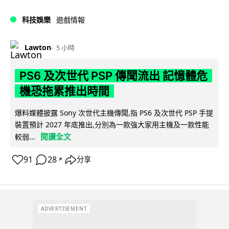
科技娛樂
遊戲情報
Lawton
5 小時
PS6 及次世代 PSP 傳聞流出 記憶體危
機恐拖累推出時間
爆料媒體披露 Sony 次世代主機傳聞,指 PS6 及次世代 PSP 手提
裝置預計 2027 年底推出,分別為一款強大家用主機及一款性能
閱讀全文
較弱...
91
28
分享
↗
ADVERTISEMENT