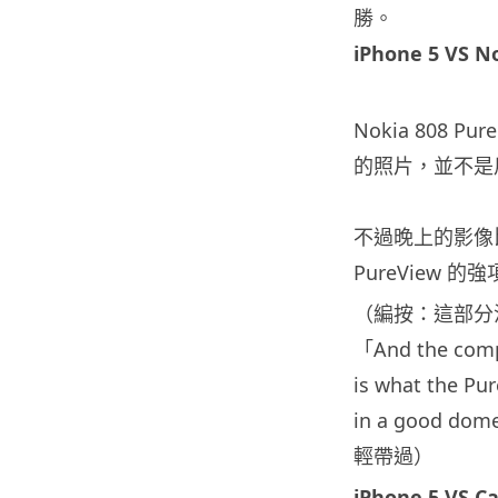
勝。
iPhone 5 VS N
Nokia 808 
的照片，並不是
不過晚上的影像
PureView
（編按：這部分
「And the compar
is what the Pur
in a good d
輕帶過）
iPhone 5 VS C