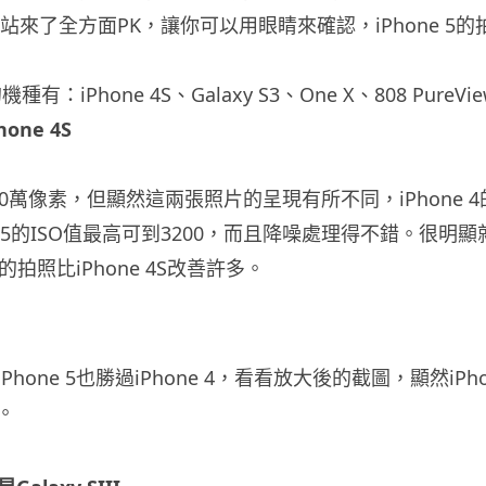
o網站來了全方面PK，讓你可以用眼睛來確認，iPhone 5
的機種有：iPhone 4S、Galaxy S3、One X、808 PureVi
Phone 4S
0萬像素，但顯然這兩張照片的呈現有所不同，iPhone 4
one 5的ISO值最高可到3200，而且降噪處理得不錯。很
5的拍照比iPhone 4S改善許多。
one 5也勝過iPhone 4，看看放大後的截圖，顯然iPhone
。