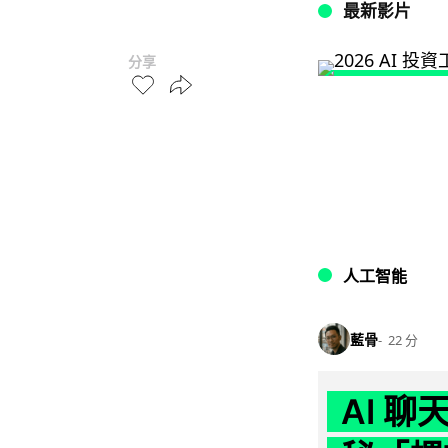
最新影片
分享
人工智能
藍骨
22 分
AI 