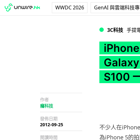
WWDC 2026
GenAI 與雲端科技
iPhone 5的拍照水
3C科技
手提
iPho
Galax
S100
作者
癮科技
發佈日期
2012-09-25
不少人在iPho
為iPhone 
閱讀時間