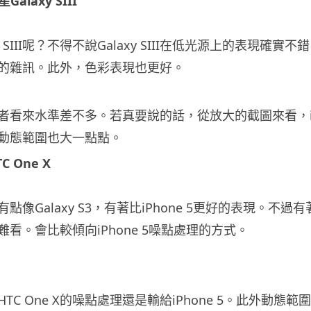
星Galaxy SIII
y SIII呢？不得不說Galaxy SIII在低光源上的表現確
的雜訊。此外，色彩表現也更好。
者看來水準差不多。若真要說的話，從放大的截圖來看，iPh
動態範圍也大一點點。
TC One X
點像Galaxy S3，有著比iPhone 5更好的表現。不
看。會比較傾向iPhone 5噪點處理的方式。
C One X的噪點處理還是輸給iPhone 5。此外動態範圍也