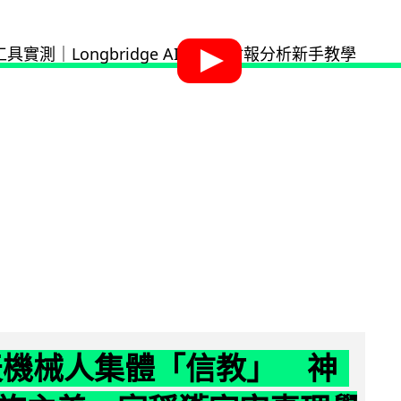
聊天機械人集體「信教」 神