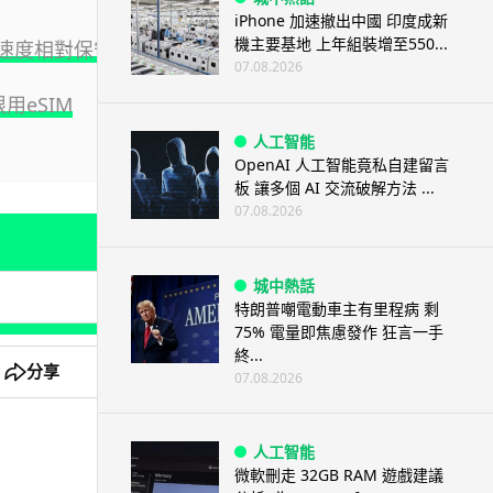
iPhone 加速撤出中國 印度成新
機主要基地 上年組裝增至550...
充電速度相對保守
07.08.2026
用eSIM
人工智能
OpenAI 人工智能竟私自建留言
板 讓多個 AI 交流破解方法 ...
07.08.2026
城中熱話
特朗普嘲電動車主有里程病 剩
75% 電量即焦慮發作 狂言一手
終...
分享
07.08.2026
人工智能
微軟刪走 32GB RAM 遊戲建議