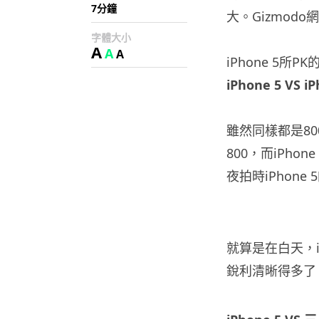
7分鐘
大。Gizmod
字體大小
A
A
A
iPhone 5所PK
iPhone 5 VS i
雖然同樣都是80
800，而iPh
夜拍時iPhone 
就算是在白天，iPh
銳利清晰得多了