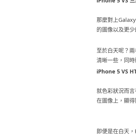
iPhone 5 VS 三
那麼對上Galax
的圖像以及更少
至於白天呢？兩
清晰一些，同時
iPhone 5 VS H
就色彩狀況而言有
在圖像上，顯得難
即便是在白天，HT