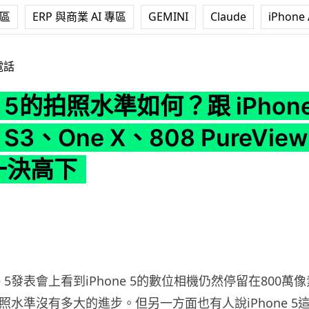
專區
ERP 與商業 AI 專區
GEMINI
Claude
iPhone 
準如何？跟 iPhone 4S、Galaxy S3、One X、808 PureVie
電話
ne 5的拍照水準如何？跟 iPhon
y S3、One X、808 PureVie
 一決高下
ne 5發表會上看到iPhone 5的數位相機仍然停留在800
5的拍照水準沒有多大的進步。但另一方面也有人說iPhone 