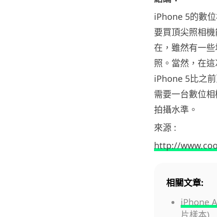
iPhone 5
要買頂尖照相機能
在，雖然有一些
照。當然，在這
iPhone 
需要一台數位相機在
拍攝水準。
來源 :
http://www.coo
相關文章:
iPhon
片樣本)