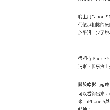
晚上用Canon
代傻瓜相機的原
於平滑，少了銳
很期待iPhon
清晰，但事實上
關於錄影
（請連
可以看得出來，i
來，iPhone 5
結論：