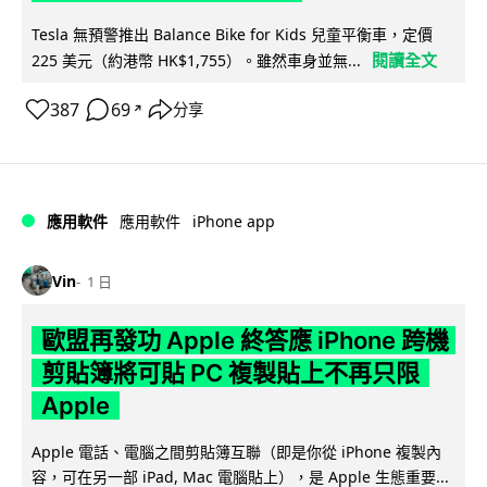
Tesla 無預警推出 Balance Bike for Kids 兒童平衡車，定價
閱讀全文
225 美元（約港幣 HK$1,755）。雖然車身並無...
387
69
分享
↗
iPhone app
應用軟件
應用軟件
Vin
1 日
歐盟再發功 Apple 終答應 iPhone 跨機
剪貼簿將可貼 PC 複製貼上不再只限
Apple
Apple 電話、電腦之間剪貼簿互聯（即是你從 iPhone 複製內
容，可在另一部 iPad, Mac 電腦貼上），是 Apple 生態重要...