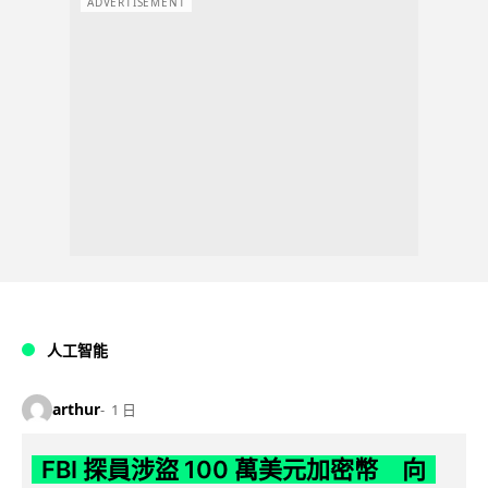
ADVERTISEMENT
人工智能
arthur
1 日
FBI 探員涉盜 100 萬美元加密幣 向