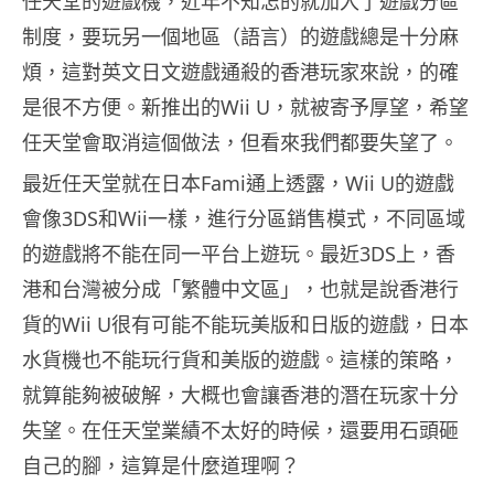
任天堂的遊戲機，近年不知怎的就加入了遊戲分區
制度，要玩另一個地區（語言）的遊戲總是十分麻
煩，這對英文日文遊戲通殺的香港玩家來說，的確
是很不方便。新推出的Wii U，就被寄予厚望，希望
任天堂會取消這個做法，但看來我們都要失望了。
最近任天堂就在日本Fami通上透露，Wii U的遊戲
會像3DS和Wii一樣，進行分區銷售模式，不同區域
的遊戲將不能在同一平台上遊玩。最近3DS上，香
港和台灣被分成「繁體中文區」，也就是說香港行
貨的Wii U很有可能不能玩美版和日版的遊戲，日本
水貨機也不能玩行貨和美版的遊戲。這樣的策略，
就算能夠被破解，大概也會讓香港的潛在玩家十分
失望。在任天堂業績不太好的時候，還要用石頭砸
自己的腳，這算是什麼道理啊？