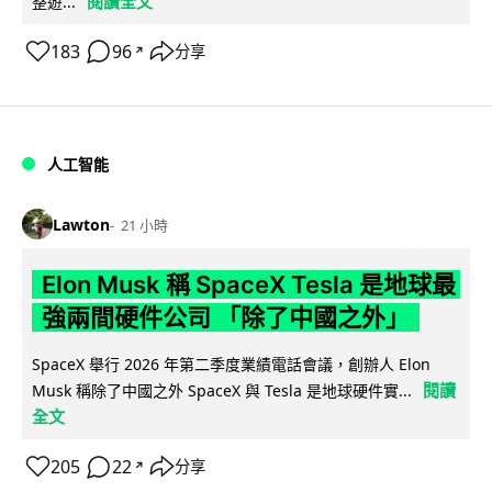
閱讀全文
整遊...
183
96
分享
↗
人工智能
Lawton
21 小時
Elon Musk 稱 SpaceX Tesla 是地球最
強兩間硬件公司 「除了中國之外」
SpaceX 舉行 2026 年第二季度業績電話會議，創辦人 Elon
閱讀
Musk 稱除了中國之外 SpaceX 與 Tesla 是地球硬件實...
全文
205
22
分享
↗