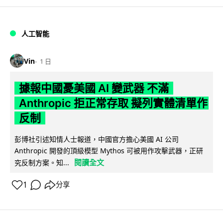
人工智能
Vin
1 日
據報中國憂美國 AI 變武器 不滿
Anthropic 拒正常存取 擬列實體清單作
反制
彭博社引述知情人士報道，中國官方擔心美國 AI 公司
Anthropic 開發的頂級模型 Mythos 可被用作攻擊武器，正研
閱讀全文
究反制方案。知...
1
分享