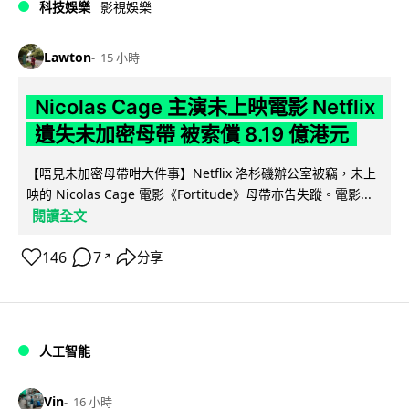
科技娛樂
影視娛樂
Lawton
15 小時
Nicolas Cage 主演未上映電影 Netflix
遺失未加密母帶 被索償 8.19 億港元
【唔見未加密母帶咁大件事】Netflix 洛杉磯辦公室被竊，未上
映的 Nicolas Cage 電影《Fortitude》母帶亦告失蹤。電影...
閱讀全文
146
7
分享
↗
人工智能
Vin
16 小時