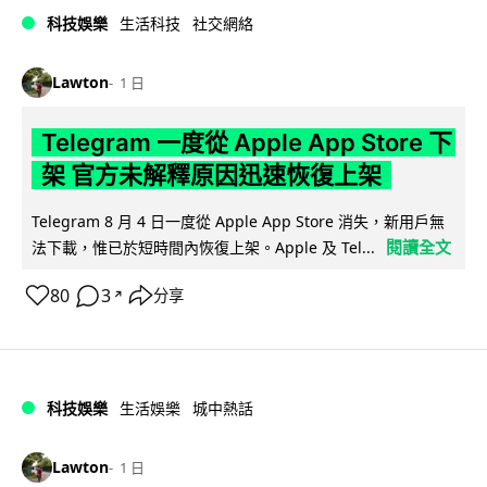
科技娛樂
生活科技
社交網絡
Lawton
1 日
Telegram 一度從 Apple App Store 下
架 官方未解釋原因迅速恢復上架
Telegram 8 月 4 日一度從 Apple App Store 消失，新用戶無
閱讀全文
法下載，惟已於短時間內恢復上架。Apple 及 Tel...
80
3
分享
↗
科技娛樂
生活娛樂
城中熱話
Lawton
1 日