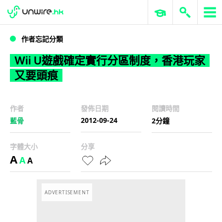
WWDC 2026
GenAI 與雲端科技專區
ERP 與商業 AI
Wii U遊戲確定實行分區制度，香港玩家又要頭痕
作者忘記分類
Wii U遊戲確定實行分區制度，香港玩家
又要頭痕
作者
發佈日期
閱讀時間
2012-09-24
藍骨
2分鐘
字體大小
分享
A
A
A
ADVERTISEMENT