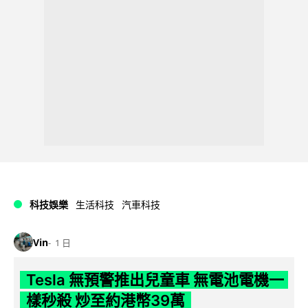
科技娛樂
生活科技
汽車科技
Vin
1 日
Tesla 無預警推出兒童車 無電池電機一
樣秒殺 炒至約港幣39萬