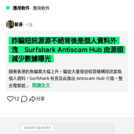
應用軟件
應用軟件
藍骨
1 日
詐騙短訊源源不絕背後是個人資料外
洩 Surfshark Antiscam Hub 由源頭
減少數據曝光
隨著香港釣魚騙案大幅上升，騙徒大量發送假冒機構短訊套取
個人資料。Surfshark 有見及此推出 Antiscam Hub 介面，整
閱讀全文
合電郵遮...
12
分享
ADVERTISEMENT