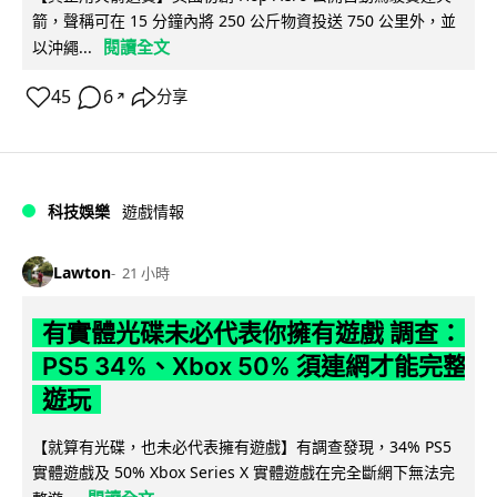
箭，聲稱可在 15 分鐘內將 250 公斤物資投送 750 公里外，並
閱讀全文
以沖繩...
45
6
分享
↗
科技娛樂
遊戲情報
Lawton
21 小時
有實體光碟未必代表你擁有遊戲 調查：
PS5 34%、Xbox 50% 須連網才能完整
遊玩
【就算有光碟，也未必代表擁有遊戲】有調查發現，34% PS5
實體遊戲及 50% Xbox Series X 實體遊戲在完全斷網下無法完