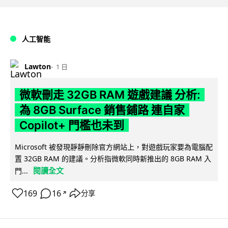
人工智能
Lawton
1 日
微軟刪走 32GB RAM 遊戲建議 分析:
為 8GB Surface 銷售鋪路 連自家
Copilot+ 門檻也未到
Microsoft 被發現靜靜刪除官方網站上，對遊戲玩家要為電腦配
置 32GB RAM 的建議。分析指微軟同時新推出的 8GB RAM 入
閱讀全文
門...
169
16
分享
↗