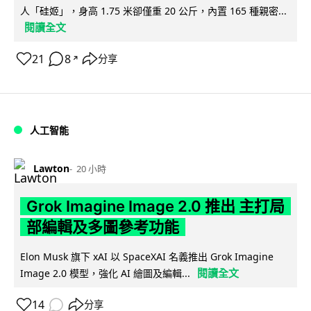
人「硅姬」，身高 1.75 米卻僅重 20 公斤，內置 165 種親密...
閱讀全文
21
8
分享
↗
人工智能
Lawton
20 小時
Grok Imagine Image 2.0 推出 主打局
部編輯及多圖參考功能
Elon Musk 旗下 xAI 以 SpaceXAI 名義推出 Grok Imagine
閱讀全文
Image 2.0 模型，強化 AI 繪圖及編輯...
14
分享