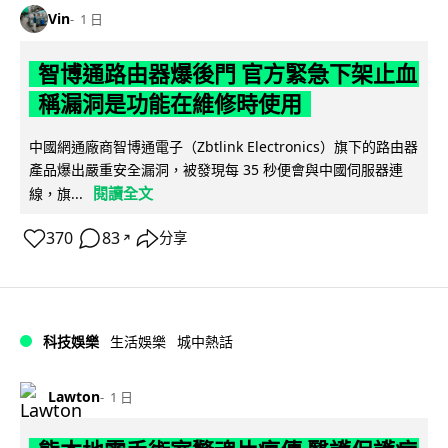
Vin
1 日
智博通路由器爆後門 官方緊急下架止血
稱漏洞是功能在維修時使用
中國網通廠商智博通電子（Zbtlink Electronics）旗下的路由器
產品爆出嚴重安全漏洞，被發現每 35 秒便會與中國伺服器連
閱讀全文
線，旗...
370
83
分享
↗
科技娛樂
生活娛樂
城中熱話
Lawton
1 日