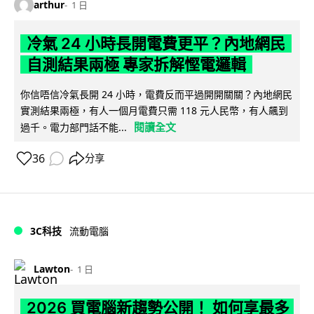
arthur
1 日
冷氣 24 小時長開電費更平？內地網民
自測結果兩極 專家拆解慳電邏輯
你信唔信冷氣長開 24 小時，電費反而平過開開關關？內地網民
實測結果兩極，有人一個月電費只需 118 元人民幣，有人飆到
閱讀全文
過千。電力部門話不能...
36
分享
3C科技
流動電腦
Lawton
1 日
2026 買電腦新趨勢公開！ 如何享最多