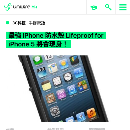
WWDC 2026
GenAI 與雲端科技專區
ERP 與商業 AI
最強 iPhone 防水殼 Lifeproof for iPhone 5 將會現身！
3C科技
手提電話
最強 iPhone 防水殼 Lifeproof for
iPhone 5 將會現身！
作者
發佈日期
閱讀時間