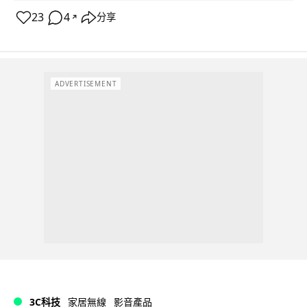
23
4
分享
↗
ADVERTISEMENT
3C科技
家居無線
影音產品