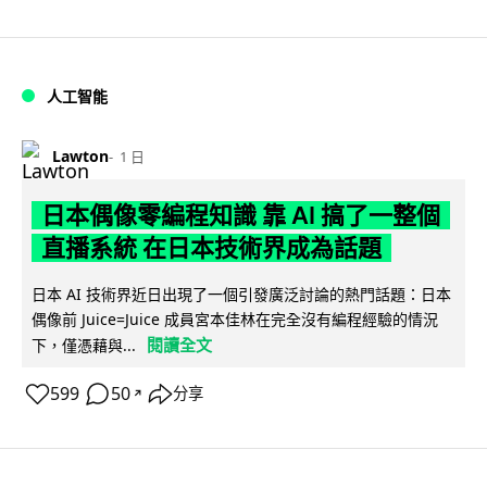
人工智能
Lawton
1 日
日本偶像零編程知識 靠 AI 搞了一整個
直播系統 在日本技術界成為話題
日本 AI 技術界近日出現了一個引發廣泛討論的熱門話題：日本
偶像前 Juice=Juice 成員宮本佳林在完全沒有編程經驗的情況
閱讀全文
下，僅憑藉與...
599
50
分享
↗