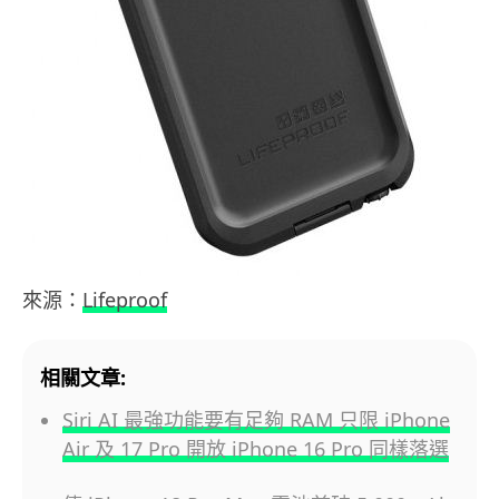
來源：
Lifeproof
相關文章:
Siri AI 最強功能要有足夠 RAM 只限 iPhone
Air 及 17 Pro 開放 iPhone 16 Pro 同樣落選