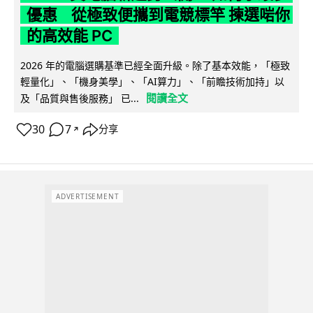
優惠 從極致便攜到電競標竿 揀選啱你
的高效能 PC
2026 年的電腦選購基準已經全面升級。除了基本效能，「極致
輕量化」、「機身美學」、「AI算力」、「前瞻技術加持」以
閱讀全文
及「品質與售後服務」 已...
30
7
分享
↗
ADVERTISEMENT