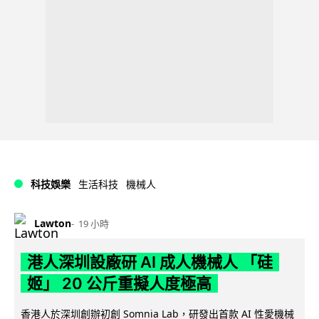
科技娛樂
生活科技
機械人
Lawton
19 小時
港人深圳設廠研 AI 成人機械人 「硅
姬」 20 公斤重擬人度極高
香港人於深圳創辦初創 Somnia Lab，研發出首款 AI 性愛機械