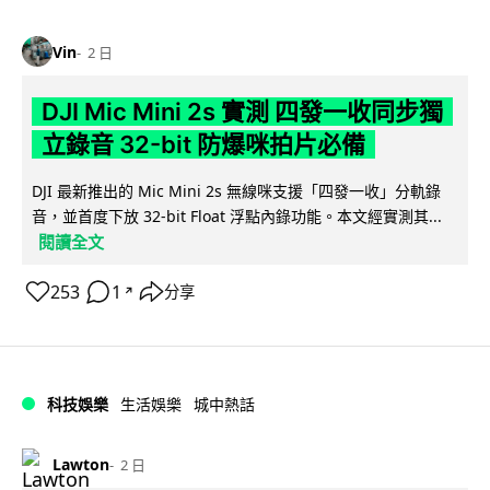
Vin
2 日
DJI Mic Mini 2s 實測 四發一收同步獨
立錄音 32-bit 防爆咪拍片必備
DJI 最新推出的 Mic Mini 2s 無線咪支援「四發一收」分軌錄
音，並首度下放 32-bit Float 浮點內錄功能。本文經實測其...
閱讀全文
253
1
分享
↗
科技娛樂
生活娛樂
城中熱話
Lawton
2 日