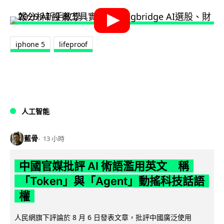
iphone 5
lifeproof
人工智能
藍骨
13 小時
中國官媒批評 AI 術語濫用英文 稱
「Token」與「Agent」動搖科技話語
權
人民網旗下評論於 8 月 6 日發表文章，批評中國廣泛使用