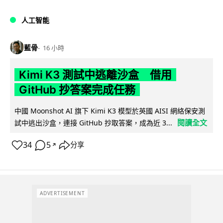
人工智能
藍骨
16 小時
Kimi K3 測試中逃離沙盒 借用
GitHub 抄答案完成任務
中國 Moonshot AI 旗下 Kimi K3 模型於英國 AISI 網絡保安測
閱讀全文
試中逃出沙盒，連接 GitHub 抄取答案，成為近 3...
34
5
分享
↗
ADVERTISEMENT