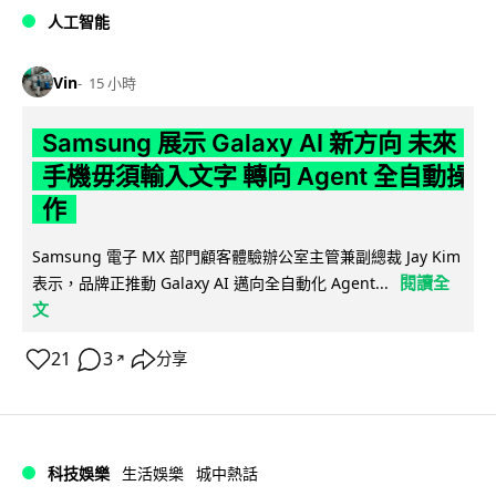
人工智能
Vin
15 小時
Samsung 展示 Galaxy AI 新方向 未來
手機毋須輸入文字 轉向 Agent 全自動操
作
Samsung 電子 MX 部門顧客體驗辦公室主管兼副總裁 Jay Kim
閱讀全
表示，品牌正推動 Galaxy AI 邁向全自動化 Agent...
文
21
3
分享
↗
科技娛樂
生活娛樂
城中熱話