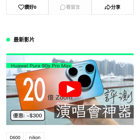
讚好
0
看留言
分享
最新影片
D600
nikon