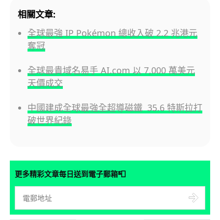
相關文章:
全球最強 IP Pokémon 總收入破 2.2 兆港元
奪冠
全球最貴域名易手 AI.com 以 7,000 萬美元
天價成交
中國建成全球最強全超導磁鐵 35.6 特斯拉打
破世界紀錄
📮
更多精彩文章每日送到電子郵箱