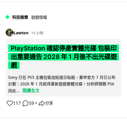
科技娛樂
遊戲情報
Lawton
15 小時
PlayStation 確認停產實體光碟 包裝印
出重要通告 2028 年 1 月後不出光碟遊
戲
Sony 已在 PS5 主機包裝加貼提示貼紙，重申官方 7 月已公布
計劃：2028 年 1 月起停產新遊戲實體光碟。分析師預期 PS6
閱讀全文
因此...
117
59
分享
↗