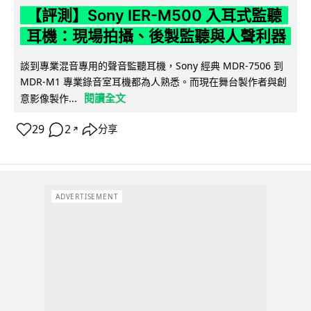
【評測】Sony IER-M500 入耳式監聽
耳機：現場拍攝、後製監聽與人聲利器
談到專業混音專用的聲音監聽耳機，Sony 經典 MDR-7506 到
MDR-M1 專業錄音室耳機都為人熟悉。而現在舞台製作者與創
閱讀全文
意影像製作...
29
2
分享
↗
ADVERTISEMENT