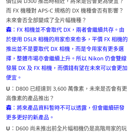
價位與 D300 推出時相近，將來是否會更為便宜？
而 FX 機種對 APS-C 規格的 DX 機種會否有影響？
未來會否全部變成了全片幅機種？
森
：FX 相機並不會取代 DX，兩者會繼續共存。由
於使用 DSLR 相機的用家愈來愈多，平價 FX 相機的
推出並不是要取代 DX 相機，而是令用家有更多選
擇，整體市場亦會繼續上升。所以 Nikon 仍會雙線
發展 DX 及 FX 相機，而價錢有望在未來可以會更加
便宜。
U
：D800 已經達到 3,600 萬像素，未來是否會有更
高像素的產品推出？
森
：將來產品資料暫時不可以透露，但會繼續研發
更多更好的新產品。
U
：D600 尚未推出前全片幅相機仍是高階用家的玩