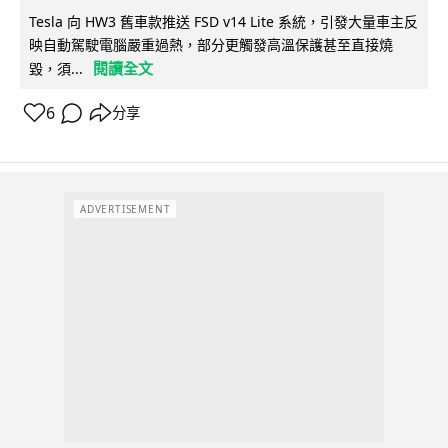
Tesla 向 HW3 舊車款推送 FSD v14 Lite 系統，引發大量車主反
映自動駕駛電腦嚴重過熱，部分更觸發高溫保護甚至直接燒
閱讀全文
毀，須...
6
分享
ADVERTISEMENT