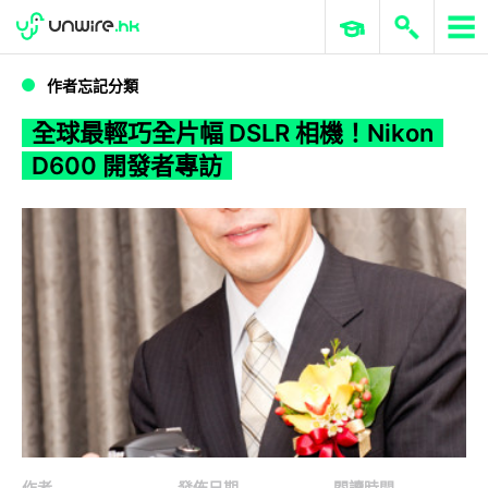
WWDC 2026
GenAI 與雲端科技專區
ERP 與商業 AI
全球最輕巧全片幅 DSLR 相機！Nikon D600 開發者專訪
作者忘記分類
全球最輕巧全片幅 DSLR 相機！Nikon
D600 開發者專訪
作者
發佈日期
閱讀時間