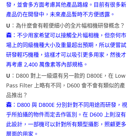
發，並會多方面考慮其他產品路線。目前有很多新
產品仍在開發中，未來產品暫時不方便透露。
U
：為什麼會有輕便細小的全片幅相機研發概念？
森
：不少用家希望可以接觸全片幅相機，但奈何市
場上的同級機種大小及重量超出預期，所以便嘗試
研發輕巧機種，這樣才可以吸引更多用家，然後才
再考慮 2,400 萬像素等內部規格。
U
：D800 對上一級還有另一款的 D800E，在 Low
Pass Filter 上略有不同，D600 會不會有類似的產
品推出？
森
：D800 與 D800E 分別針對不同用途而研發，視
乎所拍攝的物件而定去作區別。在 D600 上則沒有
此設計，一部機可以針對所有類型攝影，照顧更多
層面的用家。