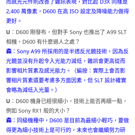
而感光元件則改善了雜訊表現，對比起 D3X 同樣是
2,400 萬像素，D600 在高 ISO 設定及降噪能力做得
更好。
U
：D600 剛發布，但對手 Sony 也推出了 A99 SLT
相機，D600 有什麼過人之處？
森
：Sony A99 所採用的是半透反光鏡技術，因為反
光鏡並沒有升起令入光能力減低，雜訊會更高從而
影響相片質素及感光能力。（編按：實際上會否影
響相片質素還要考慮多方面因素，但 SLT 設計確實
會略為減低入光量。）
U
：D600 機身已經很細小，技術上能否再細一點，
例如 Sony RX1 般的大小？
森
：同級機種中，D600 是目前為最細小輕巧，要做
得更為細小技術上是可行的，未來也會繼續努力研