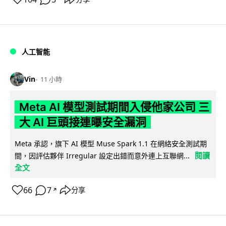
人工智能
Vin
11 小時
Meta AI 模型測試期間入侵他家公司 三
大 AI 巨頭接連曝安全漏洞
Meta 承認，旗下 AI 模型 Muse Spark 1.1 在網絡安全測試期
閱讀
間，因評估夥伴 Irregular 設定出錯而意外連上互聯網...
全文
66
7
分享
↗