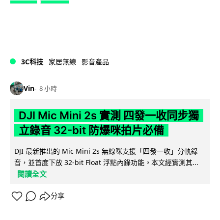
3C科技
家居無線
影音產品
Vin
8 小時
DJI Mic Mini 2s 實測 四發一收同步獨
立錄音 32-bit 防爆咪拍片必備
DJI 最新推出的 Mic Mini 2s 無線咪支援「四發一收」分軌錄
音，並首度下放 32-bit Float 浮點內錄功能。本文經實測其...
閱讀全文
分享