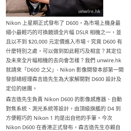
Nikon 上星期正式發布了 D600，為市場上機身最
細小最輕巧的可換鏡頭全片幅 DSLR 相機之一，並
且以不到 $20,000 元定價進入市場。究竟 D600 有
什麼特別之處，可以做到如此輕巧及相宜？其定位
及未來全片幅相機的去向會怎樣？我們 unwire.hk
就請來「D600 之父」- Nikon 影像開發本部第一開
發部總經理森吉造先生為大家解開對 D600 設計及
定位的迷團。
森吉造先生負責 Nikon D600 的影像感應器、自動
對焦系統、測光系統等設計，由頂級旗艦的 D4 到
方便輕巧的 Nikon 1 均是出自他的手筆。今次
Nikon D600 在香港正式發布，森吉造先生亦親自